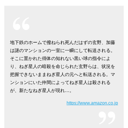
地下鉄のホームで撥ねられ死んだはずの玄野、加藤
は謎のマンションの一室に一瞬にして転送される。
そこに置かれた得体の知れない黒い球の指令によ
り、ねぎ星人の暗殺を命じられた玄野らは、状況を
把握できないままねぎ星人の元へと転送される。マ
ンションにいた仲間によってねぎ星人は殺される
が、新たなねぎ星人が現れ…。
https://www.amazon.co.jp