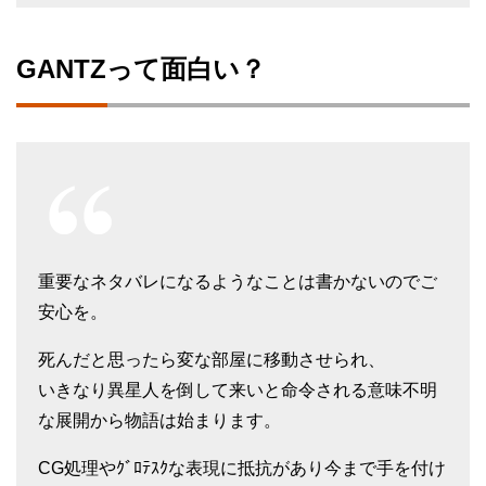
GANTZって面白い？
重要なネタバレになるようなことは書かないのでご
安心を。
死んだと思ったら変な部屋に移動させられ、
いきなり異星人を倒して来いと命令される意味不明
な展開から物語は始まります。
CG処理やｸﾞﾛﾃｽｸな表現に抵抗があり今まで手を付け