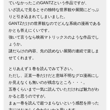
ていなかったこのGANTZという作品ですが、
いざ読んで見るとその独特な世界観や展開にどっぷ
りと引き込まれてしまいました。
GANTZだけの世界観なのでどんな系統の漫画である
かとも答えにくいです。
強いて言うなら映画マトリックスのような作品でし
ょうか。
謎だらけの内容、先の読めない展開の連続で楽しま
せてくれます。
とりあえず１巻を読んでみて下さい。
ただし、正直一巻だけだと意味不明なグロ漫画にし
か見えなくも無いのが残念なところ・・・。
五巻くらいまで一気に読んでいただければ魅力がわ
かると思うのですが。
まぁ一巻を読んで超つまらないという感想を持った
方にはおそらく合わないかと思います。