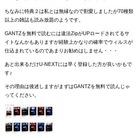
ちなみに特典２は私とは無縁なので割愛しましたが70種類
以上の雑誌も読み放題のようです。
GANTZを無料で読むには違法ZipがUPロードされてるサ
イトなんかもありますが経験上かなりの確率でウィルスが
仕込まれているのであまりお勧めはしません・・・
あと出来るだけU-NEXTには早く登録した方が良いかもで
す♪
その理由は後述しますがまずはGANTZを無料で読んじゃ
ってください。