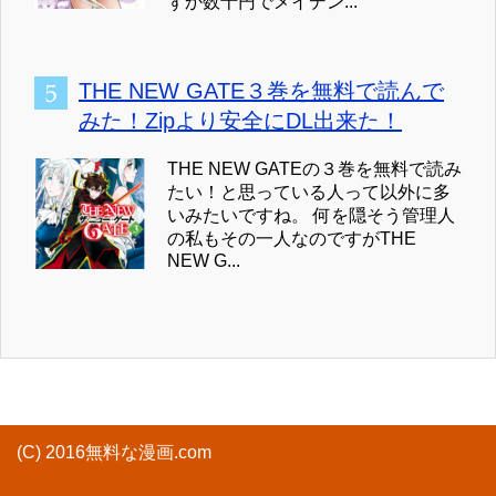
ずか数十円でメイデン...
THE NEW GATE３巻を無料で読んで
みた！Zipより安全にDL出来た！
THE NEW GATEの３巻を無料で読み
たい！と思っている人って以外に多
いみたいですね。 何を隠そう管理人
の私もその一人なのですがTHE
NEW G...
(C) 2016無料な漫画.com