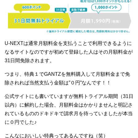
U-NEXTは通常月額料金を支払うことで利用できるように
なるサイトなのですが初めて登録した人はその月額料金が
31日間免除されます。
つまり、特典１でGANTZを無料購入して月額料金まで免
除されれば当然支払う金額は”０円”なんです！！
公式サイトにも書いていますが無料トライアル期間（31日
以内）に解約した場合、月額料金はかかりませんと明記さ
れているもののドキドキで請求月を待っていましたが本当
に０円でした♪
こんなにおいしい特典ってあるんですね（笑）