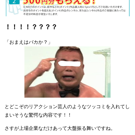
！！！！？？？？
「おまえはバカか？」
とどこぞのリアクション芸人のようなツッコミを入れてし
まいそうな驚愕な内容です！！
さすが上場企業なだけあって大盤振る舞いですね。