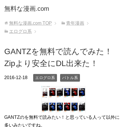
無料な漫画.com
無料な漫画.com
TOP
青年漫画
エログロ系
GANTZを無料で読んでみた！
Zipより安全にDL出来た！
2016-12-18
エログロ系
バトル系
GANTZのを無料で読みたい！と思っている人って以外に
多いみたいですね。