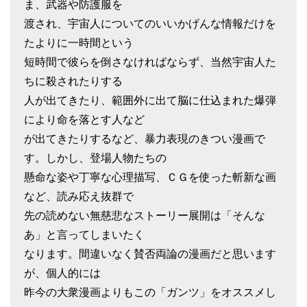
ま、武器や防護服を
渡され、宇宙人についてのいいかげんな情報だけを
たよりに一時間という
短時間で彼らを倒さなければならず、当然宇宙人た
ちに殺されたりする
人が出てきたり、範囲外に出て脳に仕込まれた爆弾
により命を落とす人など
が出てきたりするなど、暴力表現のきつい漫画で
す。しかし、登場人物たちの
懸命な姿や丁寧な心理描写、ＣＧを使った斬新な画
など、読み応え抜群で
先の読めない無慈悲なストーリー展開は「そんな
あ」と言ってしまいたく
なります。間違いなく賛否両論の漫画だと思います
が、個人的には
昨今の大衆漫画よりもこの「ガンツ」をオススメし