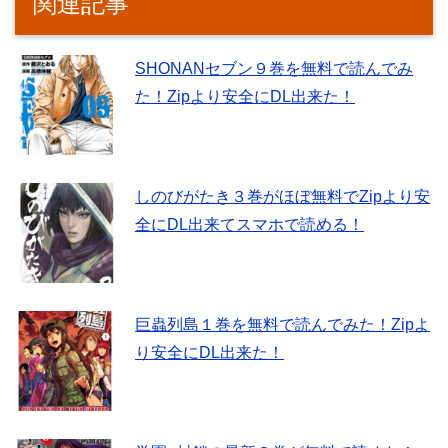
関連記事
SHONANセブン９巻を無料で読んでみ
た！Zipより安全にDL出来た！
しのびがたき３巻がほぼ無料でZipより安
全にDL出来てスマホで読める！
巨蟲列島１巻を無料で読んでみた！Zipよ
り安全にDL出来た！