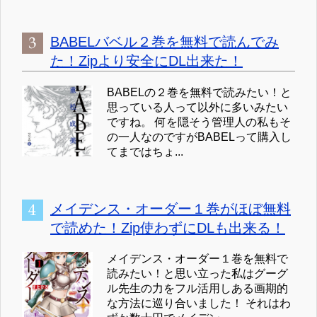
BABELバベル２巻を無料で読んでみ
た！Zipより安全にDL出来た！
BABELの２巻を無料で読みたい！と
思っている人って以外に多いみたい
ですね。 何を隠そう管理人の私もそ
の一人なのですがBABELって購入し
てまではちょ...
メイデンス・オーダー１巻がほぼ無料
で読めた！Zip使わずにDLも出来る！
メイデンス・オーダー１巻を無料で
読みたい！と思い立った私はグーグ
ル先生の力をフル活用しある画期的
な方法に巡り合いました！ それはわ