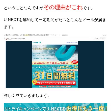
その理由がこれ
ということなんですが
です。
U-NEXTを解約して一定期間がたつとこんなメールが届き
ます。
詳しく見ていきましょう。