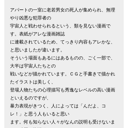
アパートの一室に老若男女の死人が集められ、無理
やり凶悪な犯罪者の
宇宙人と戦わせられるという、類を見ない漫画で
す。表紙がアレな漫画雑誌
に連載されているため、てっきり内容もアレかな、
と思いましたが違います。
そういう場面もあるにはあるものの、ごく一部で、
大半は宇宙人たちとの
戦いなどが描かれています。ＣＧと手書きで描かれ
たイラストは美しく、
登場人物たちの心理描写も秀逸なレベルの高い漫画
といえるのですが、
暴力表現がきつく、人によっては「んだよ、コ
レ！」と思う人もいると思い
ます。何も知らない人々がなんの説明も受けないま