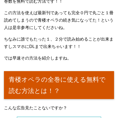
巻数を無料で読む方法です！！
この方法を使えば最新刊であっても完全０円で丸ごと１冊
読めてしまうので青楼オペラの続き気になってた！という
人は是非参考にしてくださいね。
ちなみに誰でもたった１、２分で読み始めることが出来ま
すしスマホにDLまで出来ちゃいます！！
では早速その方法を紹介しますね。
青楼オペラの全巻に使える無料で
読む方法とは！？
こんな広告見たことないですか？