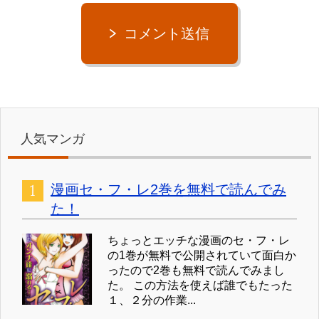
コメント送信
人気マンガ
漫画セ・フ・レ2巻を無料で読んでみ
た！
ちょっとエッチな漫画のセ・フ・レ
の1巻が無料で公開されていて面白か
ったので2巻も無料で読んでみまし
た。 この方法を使えば誰でもたった
１、２分の作業...