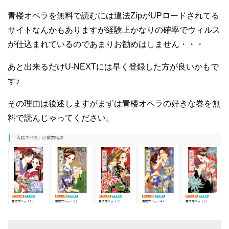
青楼オペラを無料で読むには違法ZipがUPロードされてる
サイトなんかもありますが経験上かなりの確率でウィルス
が仕込まれているのであまりお勧めはしません・・・
あと出来るだけU-NEXTには早く登録した方が良いかもで
す♪
その理由は後述しますがまずは青楼オペラの好きな巻を無
料で読んじゃってください。