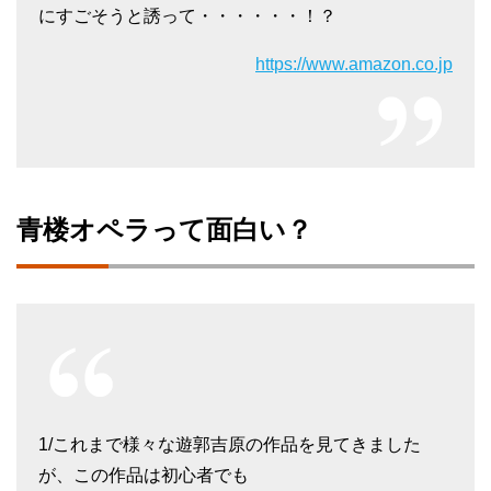
にすごそうと誘って・・・・・・！？
https://www.amazon.co.jp
青楼オペラって面白い？
1/これまで様々な遊郭吉原の作品を見てきました
が、この作品は初心者でも