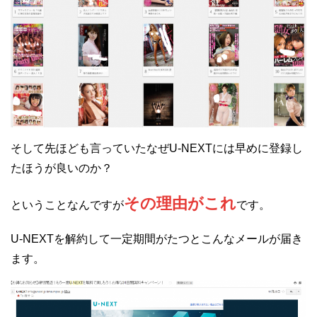
そして先ほども言っていたなぜU-NEXTには早めに登録し
たほうが良いのか？
その理由がこれ
ということなんですが
です。
U-NEXTを解約して一定期間がたつとこんなメールが届き
ます。