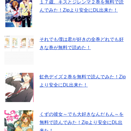
１７歳、キスとジレンマ２巻を無料で読
んでみた！Zipより安全にDL出来た！
それでも僕は君が好きの全巻どれでも好
きな巻が無料で読めた！
虹色デイズ２巻を無料で読んでみた！Zip
より安全にDL出来た！
くずの彼女～でも大好きなんだもん～を
無料で読んでみた！Zipより安全にDL出
来た！