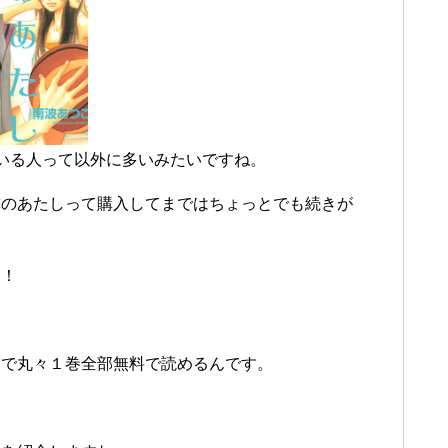
いる人って以外に多いみたいですね。
隣のあたしって購入してまではちょっとでも続きが
！！
業で丸々１巻全部無料で読めるんです。