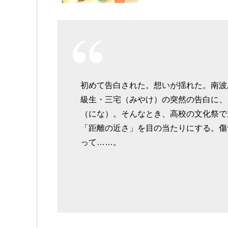
初めて告白された。想いが揺れた。南波
級生・三宅（みやけ）の突然の告白に、
（にな）。そんなとき、高校の文化祭で
「距離の近さ」を目の当たりにする。傷
って……。