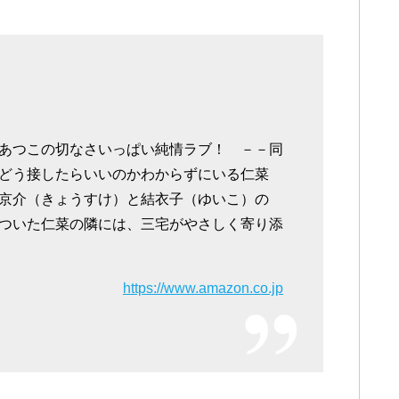
あつこの切なさいっぱい純情ラブ！ －－同
どう接したらいいのかわからずにいる仁菜
京介（きょうすけ）と結衣子（ゆいこ）の
ついた仁菜の隣には、三宅がやさしく寄り添
https://www.amazon.co.jp