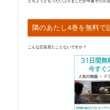
とちょっともったいぶりましたが早速その方
隣のあたし4巻を無料で
こんな広告見たことないですか？