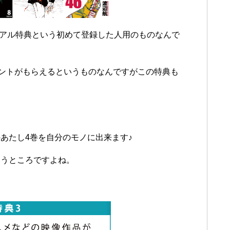
イアル特典という初めて登録した人用のものなんで
イントがもらえるというものなんですがこの特典も
あたし4巻を自分のモノに出来ます♪
いうところですよね。