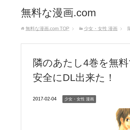
無料な漫画.com
無料な漫画.com
TOP
少女・女性 漫画
隣のあたし4巻を無料
安全にDL出来た！
2017-02-04
少女・女性 漫画