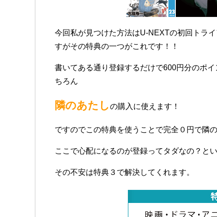
今回私が見つけた方法はU-NEXTの初回トラ
すがその特典の一つがこれです！！
書いてある通り登録するだけで600円分のポ
ちろん
隣のあたし
の購入に使えます！
ですのでこの特典を使うことで完全０円で隣の
ここで心配になるのが登録ってタダなの？と
その不安は特典３で解決してくれます。