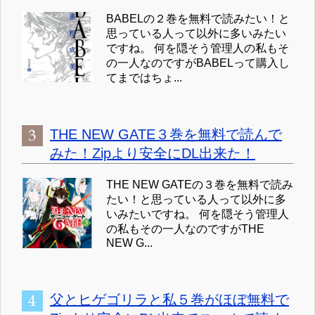
BABELの２巻を無料で読みたい！と
思っている人って以外に多いみたい
ですね。 何を隠そう管理人の私もそ
の一人なのですがBABELって購入し
てまではちょ...
THE NEW GATE３巻を無料で読んで
みた！Zipより安全にDL出来た！
THE NEW GATEの３巻を無料で読み
たい！と思っている人って以外に多
いみたいですね。 何を隠そう管理人
の私もその一人なのですがTHE
NEW G...
父とヒゲゴリラと私５巻がほぼ無料で