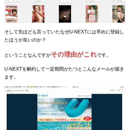
そして先ほども言っていたなぜU-NEXTには早めに登録し
たほうが良いのか？
その理由がこれ
ということなんですが
です。
U-NEXTを解約して一定期間がたつとこんなメールが届き
ます。