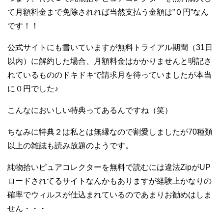
て月額料金まで免除されれば当然支払う金額は”０円”なん
です！！
公式サイトにも書いていますが無料トライアル期間（31日
以内）に解約した場合、月額料金はかかりませんと明記さ
れているもののドキドキで請求月を待っていましたが本当
に０円でした♪
こんなにおいしい特典ってあるんですね（笑）
ちなみに特典２は私とは無縁なので割愛しましたが70種類
以上の雑誌も読み放題のようです。
純物拾いピュアコレクターを無料で読むには違法ZipがUP
ロードされてるサイトなんかもありますが経験上かなりの
確率でウィルスが仕込まれているのであまりお勧めはしま
せん・・・