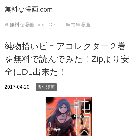
無料な漫画.com
無料な漫画.com
TOP
青年漫画
純物拾いピュアコレクター２巻
を無料で読んでみた！Zipより安
全にDL出来た！
2017-04-20
青年漫画