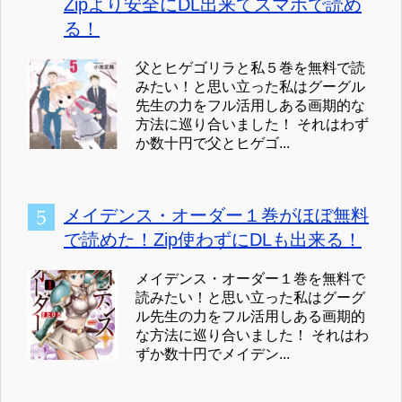
Zipより安全にDL出来てスマホで読め
る！
父とヒゲゴリラと私５巻を無料で読
みたい！と思い立った私はグーグル
先生の力をフル活用しある画期的な
方法に巡り合いました！ それはわず
か数十円で父とヒゲゴ...
メイデンス・オーダー１巻がほぼ無料
で読めた！Zip使わずにDLも出来る！
メイデンス・オーダー１巻を無料で
読みたい！と思い立った私はグーグ
ル先生の力をフル活用しある画期的
な方法に巡り合いました！ それはわ
ずか数十円でメイデン...