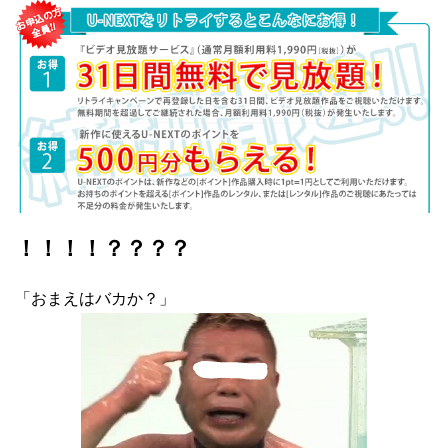
！！！！？？？？
「おまえはバカか？」