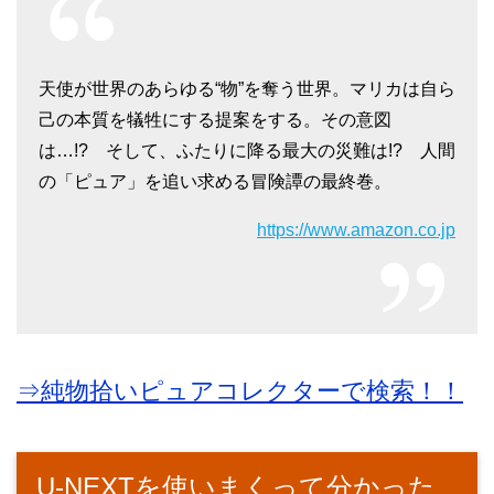
天使が世界のあらゆる“物”を奪う世界。マリカは自ら
己の本質を犠牲にする提案をする。その意図
は…!? そして、ふたりに降る最大の災難は!? 人間
の「ピュア」を追い求める冒険譚の最終巻。
https://www.amazon.co.jp
⇒純物拾いピュアコレクターで検索！！
U-NEXTを使いまくって分かった