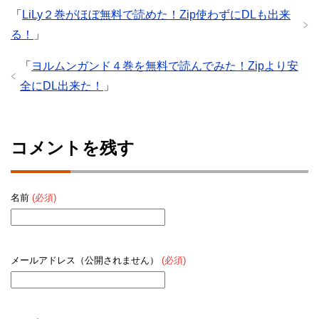
「
LiLy２巻がほぼ無料で読めた！Zip使わずにDLも出来
る！
」
「
ヨルムンガンド４巻を無料で読んでみた！Zipより安
全にDL出来た！
」
コメントを残す
名前
(必須)
メールアドレス（公開されません）
(必須)