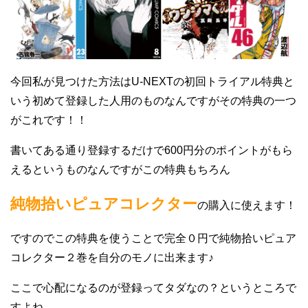
今回私が見つけた方法はU-NEXTの初回トライアル特典と
いう初めて登録した人用のものなんですがその特典の一つ
がこれです！！
書いてある通り登録するだけで600円分のポイントがもら
えるというものなんですがこの特典もちろん
純物拾いピュアコレクター
の購入に使えます！
ですのでこの特典を使うことで完全０円で純物拾いピュア
コレクター２巻を自分のモノに出来ます♪
ここで心配になるのが登録ってタダなの？というところで
すよね。