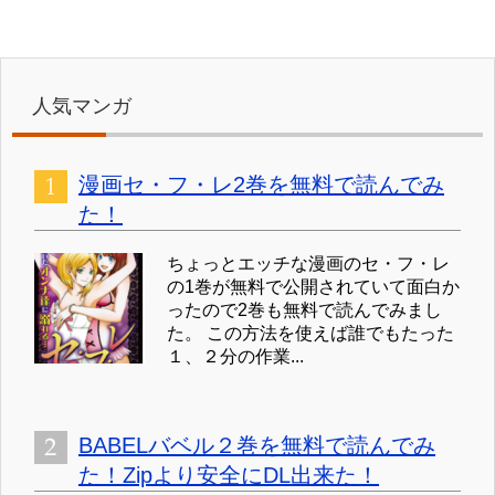
人気マンガ
漫画セ・フ・レ2巻を無料で読んでみ
た！
ちょっとエッチな漫画のセ・フ・レ
の1巻が無料で公開されていて面白か
ったので2巻も無料で読んでみまし
た。 この方法を使えば誰でもたった
１、２分の作業...
BABELバベル２巻を無料で読んでみ
た！Zipより安全にDL出来た！