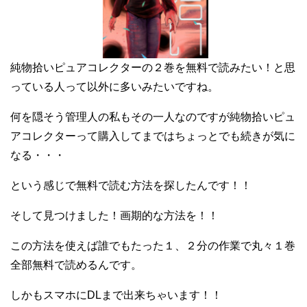
純物拾いピュアコレクターの２巻を無料で読みたい！と思
っている人って以外に多いみたいですね。
何を隠そう管理人の私もその一人なのですが純物拾いピュ
アコレクターって購入してまではちょっとでも続きが気に
なる・・・
という感じで無料で読む方法を探したんです！！
そして見つけました！画期的な方法を！！
この方法を使えば誰でもたった１、２分の作業で丸々１巻
全部無料で読めるんです。
しかもスマホにDLまで出来ちゃいます！！