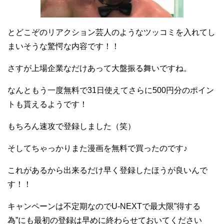
とどこぞのリアクション芸人のようなツッコミを入れてし
まいそうな驚愕な内容です！！
さすが上場企業なだけあって大盤振る舞いですね。
なんともう一度無料で31日使えてさらに500円分のポイン
トも貰えるようです！
もちろん速攻で登録しました（笑）
そしてちゃっかりまた漫画を無料で買ったのです♪
これがあるから出来るだけ早く登録したほうが良いんで
す！！
キャンペーンは不定期なのでU-NEXTで最大限”得する
為”にも最初の登録は早めに終わらせておいてください