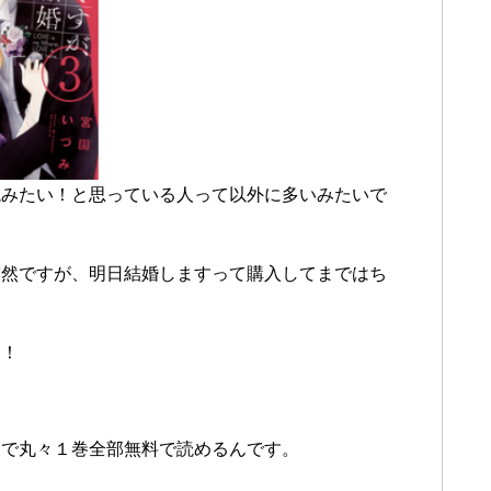
読みたい！と思っている人って以外に多いみたいで
突然ですが、明日結婚しますって購入してまではち
！！
業で丸々１巻全部無料で読めるんです。