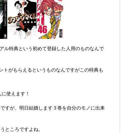
イアル特典という初めて登録した人用のものなんで
イントがもらえるというものなんですがこの特典も
入に使えます！
然ですが、明日結婚します３巻を自分のモノに出来
いうところですよね。