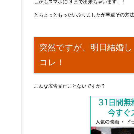
しかもスマホにDLまで出来ちゃいます！！
とちょっともったいぶりましたが早速その方
突然ですが、明日結婚し
コレ！
こんな広告見たことないですか？