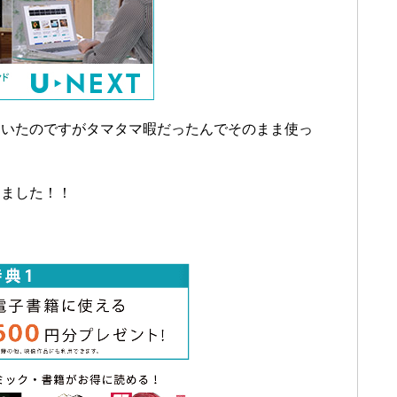
ていたのですがタマタマ暇だったんでそのまま使っ
りました！！