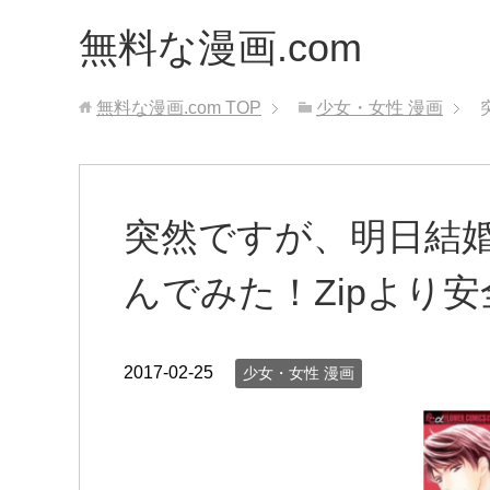
無料な漫画.com
無料な漫画.com
TOP
少女・女性 漫画
突然ですが、明日結
んでみた！Zipより安
2017-02-25
少女・女性 漫画