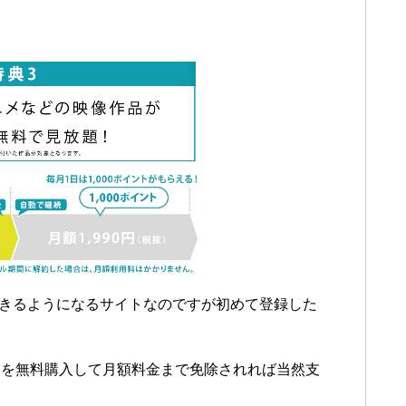
できるようになるサイトなのですが初めて登録した
すを無料購入して月額料金まで免除されれば当然支