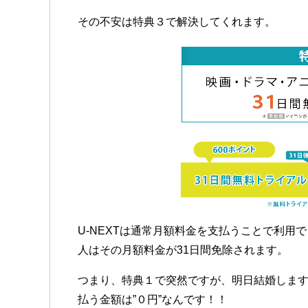
その不安は特典３で解決してくれます。
U-NEXTは通常月額料金を支払うことで利用
人はその月額料金が31日間免除されます。
つまり、特典１で突然ですが、明日結婚しま
払う金額は”０円”なんです！！