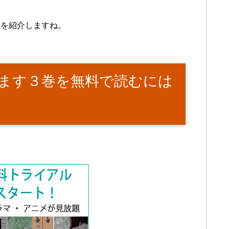
法を紹介しますね。
ます３巻を無料で読むには