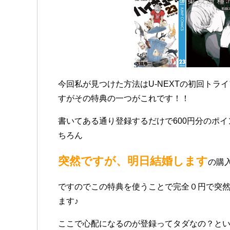
今回私が見つけた方法はU-NEXTの初回トラ
すがその特典の一つがこれです！！
書いてある通り登録するだけで600円分のポ
ちろん
突然ですが、明日結婚します
の購
ですのでこの特典を使うことで完全０円で突
ます♪
ここで心配になるのが登録ってタダなの？と