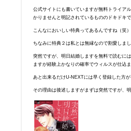
公式サイトにも書いていますが無料トライアル
かりませんと明記されているもののドキドキで
こんなにおいしい特典ってあるんですね（笑
ちなみに特典２は私とは無縁なので割愛しまし
突然ですが、明日結婚しますを無料で読むには
ますが経験上かなりの確率でウィルスが仕込
あと出来るだけU-NEXTには早く登録した方
その理由は後述しますがまずは突然ですが、