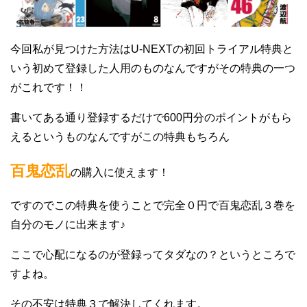
今回私が見つけた方法はU-NEXTの初回トライアル特典と
いう初めて登録した人用のものなんですがその特典の一つ
がこれです！！
書いてある通り登録するだけで600円分のポイントがもら
えるというものなんですがこの特典もちろん
百鬼恋乱
の購入に使えます！
ですのでこの特典を使うことで完全０円で百鬼恋乱３巻を
自分のモノに出来ます♪
ここで心配になるのが登録ってタダなの？というところで
すよね。
その不安は特典３で解決してくれます。