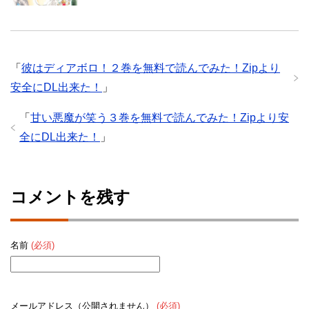
「
彼はディアボロ！２巻を無料で読んでみた！Zipより
安全にDL出来た！
」
「
甘い悪魔が笑う３巻を無料で読んでみた！Zipより安
全にDL出来た！
」
コメントを残す
名前
(必須)
メールアドレス（公開されません）
(必須)