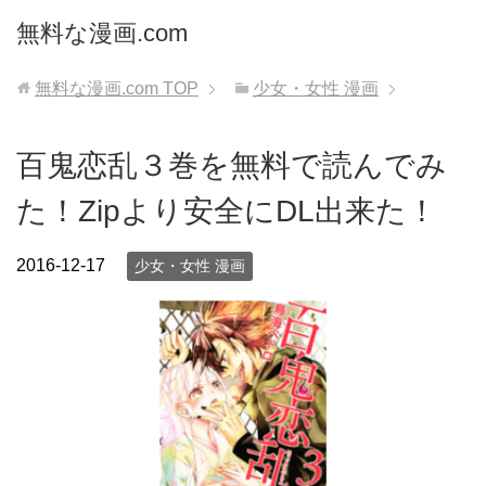
無料な漫画.com
無料な漫画.com
TOP
少女・女性 漫画
百鬼恋乱３巻を無料で読んでみ
た！Zipより安全にDL出来た！
2016-12-17
少女・女性 漫画