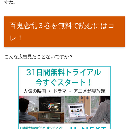
すね。
百鬼恋乱３巻を無料で読むにはコ
レ！
こんな広告見たことないですか？