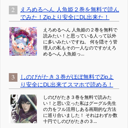
えろめるへん 人魚姫２巻を無料で読ん
でみた！Zipより安全にDL出来た！
えろめるへん 人魚姫の２巻を無料で
読みたい！と思っている人って以外
に多いみたいですね。 何を隠そう管
理人の私もその一人なのですがえろ
めるへん 人魚姫っ...
しのびがたき３巻がほぼ無料でZipよ
り安全にDL出来てスマホで読める！
しのびがたき３巻を無料で読みた
い！と思い立った私はグーグル先生
の力をフル活用しある画期的な方法
に巡り合いました！ それはわずか数
十円でしのびがたきの３...