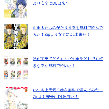
より安全にDL出来た！
山田太郎ものがたり４巻を無料で読んで
みた！Zipより安全にDL出来た！
私がモテてどうすんだの全巻どれでも好
きな巻が無料で読めた！
いつも上天気２巻を無料で読んでみた！
Zipより安全にDL出来た！