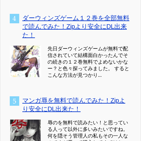
ダーウィンズゲーム１２巻を全部無料
で読んでみた！Zipより安全にDL出来
た！
先日ダーウィンズゲームが無料で配
信されていて結構面白かったんでそ
の続きの１２巻無料でよめないかな
ー？と色々探ってみました。 すると
こんな方法が見つかり...
マンガ辱を無料で読んでみた！Zipよ
り安全にDL出来た！
辱のを無料で読みたい！と思ってい
る人って以外に多いみたいですね。
何を隠そう管理人の私もその一人な