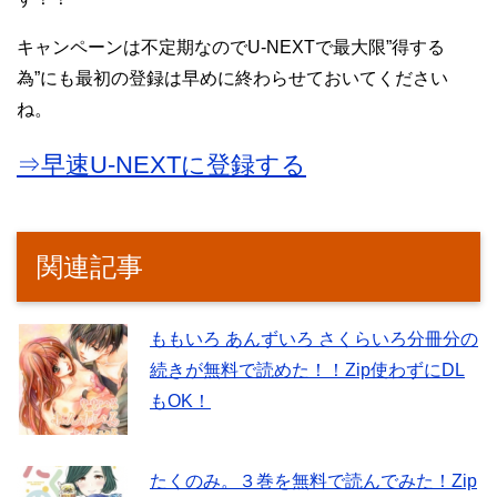
キャンペーンは不定期なのでU-NEXTで最大限”得する
為”にも最初の登録は早めに終わらせておいてください
ね。
⇒早速U-NEXTに登録する
関連記事
ももいろ あんずいろ さくらいろ分冊分の
続きが無料で読めた！！Zip使わずにDL
もOK！
たくのみ。３巻を無料で読んでみた！Zip