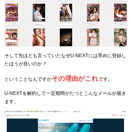
そして先ほども言っていたなぜU-NEXTには早めに登録し
たほうが良いのか？
その理由がこれ
ということなんですが
です。
U-NEXTを解約して一定期間がたつとこんなメールが届き
ます。