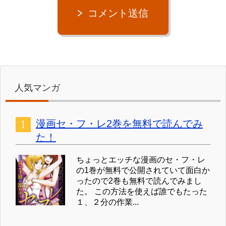
コメント送信
人気マンガ
漫画セ・フ・レ2巻を無料で読んでみ
た！
ちょっとエッチな漫画のセ・フ・レ
の1巻が無料で公開されていて面白か
ったので2巻も無料で読んでみまし
た。 この方法を使えば誰でもたった
１、２分の作業...