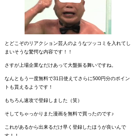
とどこぞのリアクション芸人のようなツッコミを入れてし
まいそうな驚愕な内容です！！
さすが上場企業なだけあって大盤振る舞いですね。
なんともう一度無料で31日使えてさらに500円分のポイン
トも貰えるようです！
もちろん速攻で登録しました（笑）
そしてちゃっかりまた漫画を無料で買ったのです♪
これがあるから出来るだけ早く登録したほうが良いんで
す！！