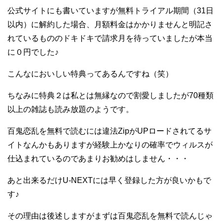
公式サイトにも書いていますが無料トライアル期間（31日
以内）に解約した場合、月額料金はかかりませんと明記さ
れているもののドキドキで請求月を待っていましたが本当
に０円でした♪
こんなにおいしい特典ってあるんですね（笑）
ちなみに特典２は私とは無縁なので割愛しましたが70種類
以上の雑誌も読み放題のようです。
百鬼恋乱を無料で読むには違法ZipがUPロードされてるサ
イトなんかもありますが経験上かなりの確率でウィルスが
仕込まれているのであまりお勧めはしません・・・
あと出来るだけU-NEXTには早く登録した方が良いかもで
す♪
その理由は後述しますがまずは百鬼恋乱を無料で読んじゃ