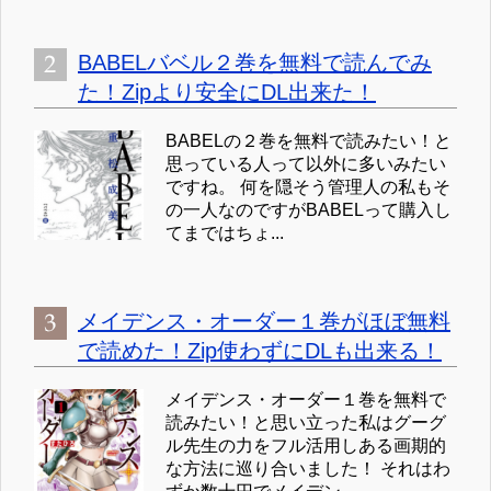
BABELバベル２巻を無料で読んでみ
た！Zipより安全にDL出来た！
BABELの２巻を無料で読みたい！と
思っている人って以外に多いみたい
ですね。 何を隠そう管理人の私もそ
の一人なのですがBABELって購入し
てまではちょ...
メイデンス・オーダー１巻がほぼ無料
で読めた！Zip使わずにDLも出来る！
メイデンス・オーダー１巻を無料で
読みたい！と思い立った私はグーグ
ル先生の力をフル活用しある画期的
な方法に巡り合いました！ それはわ