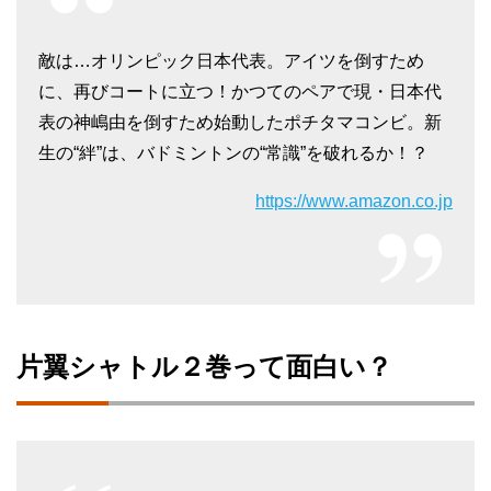
敵は…オリンピック日本代表。アイツを倒すため
に、再びコートに立つ！かつてのペアで現・日本代
表の神嶋由を倒すため始動したポチタマコンビ。新
生の“絆”は、バドミントンの“常識”を破れるか！？
https://www.amazon.co.jp
片翼シャトル２巻って面白い？