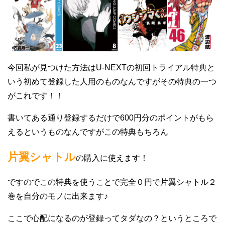
今回私が見つけた方法はU-NEXTの初回トライアル特典と
いう初めて登録した人用のものなんですがその特典の一つ
がこれです！！
書いてある通り登録するだけで600円分のポイントがもら
えるというものなんですがこの特典もちろん
片翼シャトル
の購入に使えます！
ですのでこの特典を使うことで完全０円で片翼シャトル２
巻を自分のモノに出来ます♪
ここで心配になるのが登録ってタダなの？というところで