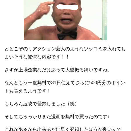
とどこぞのリアクション芸人のようなツッコミを入れてし
まいそうな驚愕な内容です！！
さすが上場企業なだけあって大盤振る舞いですね。
なんともう一度無料で31日使えてさらに500円分のポイン
トも貰えるようです！
もちろん速攻で登録しました（笑）
そしてちゃっかりまた漫画を無料で買ったのです♪
これがあるから出来るだけ早く登録したほうが良いんで