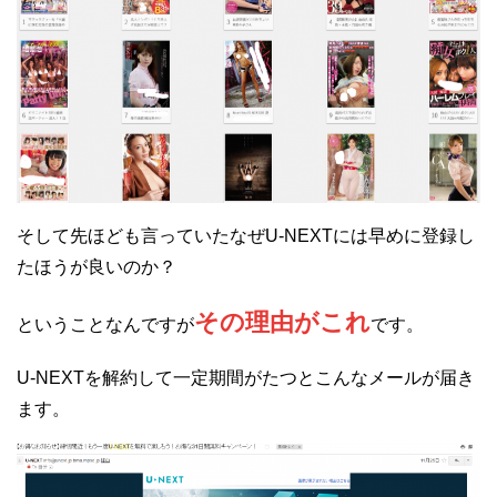
そして先ほども言っていたなぜU-NEXTには早めに登録し
たほうが良いのか？
その理由がこれ
ということなんですが
です。
U-NEXTを解約して一定期間がたつとこんなメールが届き
ます。