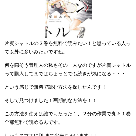
片翼シャトルの２巻を無料で読みたい！と思っている人っ
て以外に多いみたいですね。
何を隠そう管理人の私もその一人なのですが片翼シャトル
って購入してまではちょっとでも続きが気になる・・・
という感じで無料で読む方法を探したんです！！
そして見つけました！画期的な方法を！！
この方法を使えば誰でもたった１、２分の作業で丸々１巻
全部無料で読めるんです。
しかもスマホにDLまで出来ちゃいます！！