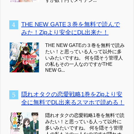
ずか数十円でメイデン...
THE NEW GATE３巻を無料で読んで
みた！Zipより安全にDL出来た！
THE NEW GATEの３巻を無料で読み
たい！と思っている人って以外に多
いみたいですね。 何を隠そう管理人
の私もその一人なのですがTHE
NEW G...
隠れオタクの恋愛戦略1巻をZipより安
全に無料でDL出来るスマホで読める！
隠れオタクの恋愛戦略1巻を無料で読
みたい！と思っている人って以外に
多いみたいですね。 何を隠そう管理