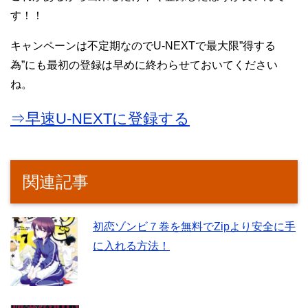
す！！
キャンペーンは不定期なのでU-NEXTで最大限”得する
為”にも最初の登録は早めに終わらせておいてください
ね。
⇒早速U-NEXTに登録する
関連記事
初恋ゾンビ７巻を無料でZipより安全に手
に入れる方法！