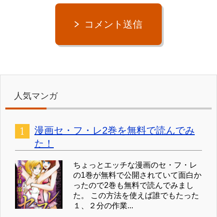
コメント送信
人気マンガ
漫画セ・フ・レ2巻を無料で読んでみ
た！
ちょっとエッチな漫画のセ・フ・レ
の1巻が無料で公開されていて面白か
ったので2巻も無料で読んでみまし
た。 この方法を使えば誰でもたった
１、２分の作業...