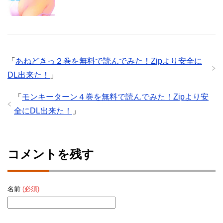
「
あねどきっ２巻を無料で読んでみた！Zipより安全に
DL出来た！
」
「
モンキーターン４巻を無料で読んでみた！Zipより安
全にDL出来た！
」
コメントを残す
名前
(必須)