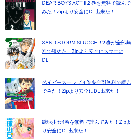
DEAR BOYS ACT II２巻を無料で読んで
みた！Zipより安全にDL出来た！
SAND STORM SLUGGER２巻が全部無
料で読めた！Zipより安全にスマホに
DL！
ベイビーステップ４巻を全部無料で読ん
でみた！Zipより安全にDL出来た！
蹴球少女4巻を無料で読んでみた！Zipよ
り安全にDL出来た！