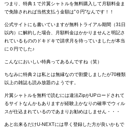
つまり、特典１で片翼シャトルを無料購入して月額料金ま
で免除されれば当然支払う金額は”０円”なんです！！
公式サイトにも書いていますが無料トライアル期間（31日
以内）に解約した場合、月額料金はかかりませんと明記さ
れているもののドキドキで請求月を待っていましたが本当
に０円でした♪
こんなにおいしい特典ってあるんですね（笑）
ちなみに特典２は私とは無縁なので割愛しましたが70種類
以上の雑誌も読み放題のようです。
片翼シャトルを無料で読むには違法ZipがUPロードされて
るサイトなんかもありますが経験上かなりの確率でウィル
スが仕込まれているのであまりお勧めはしません・・・
あと出来るだけU-NEXTには早く登録した方が良いかもで