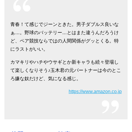
青春！て感じでジーンときた。男子ダブルス良いな
ぁ…。野球のバッテリー…とはまた違うんだろうけ
ど、ペア競技ならではの人間関係がグッとくる。特
にラストがいい。
カマキリやハチやウサギとか新キャラも続々登場し
て楽しくなりそう♪玉木君の元パートナーは今のとこ
ろ嫌な奴だけど、気になる感じ。
https://www.amazon.co.jp