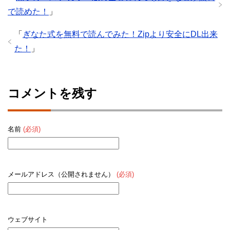
で読めた！
」
「
ぎなた式を無料で読んでみた！Zipより安全にDL出来
た！
」
コメントを残す
名前
(必須)
メールアドレス（公開されません）
(必須)
ウェブサイト