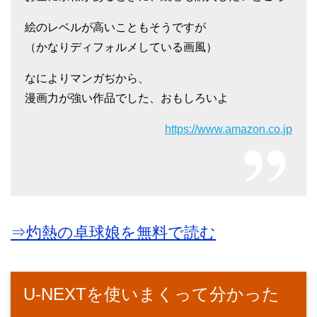
絵のレベルが高いこともそうですが
（かなりディフォルメしている画風）
なによりマンガぢから、
漫画力が強い作品でした、おもしろいよ
https://www.amazon.co.jp
⇒灼熱の卓球娘を無料で読む
U-NEXTを使いまくって分かった