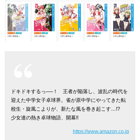
ドキドキするっ──！ 王者が陥落し、波乱の時代を
迎えた中学女子卓球界。雀が原中学にやってきた転
校生・旋風こよりが、新たな風を巻き起こす…!?
少女達の熱き卓球物語、開幕!!
https://www.amazon.co.jp