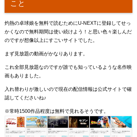
こと
灼熱の卓球娘を無料で読むためにU-NEXTに登録してせっ
かくなので無料期間は使い続けよう！と思い色々楽しんだ
のですが想像以上にすごいサイトでした。
まず見放題の動画がかなりあります。
これ全部見放題なのですが誰でも知っているような名作映
画もありました。
入れ替わりが激しいので現在の配信情報は公式サイトで確
認してくださいね♪
※常時1500作品程度は無料で見れるそうです。