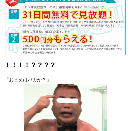
！！！！？？？？
「おまえはバカか？」