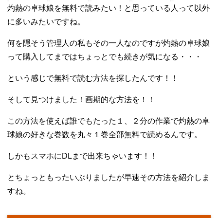
灼熱の卓球娘を無料で読みたい！と思っている人って以外
に多いみたいですね。
何を隠そう管理人の私もその一人なのですが灼熱の卓球娘
って購入してまではちょっとでも続きが気になる・・・
という感じで無料で読む方法を探したんです！！
そして見つけました！画期的な方法を！！
この方法を使えば誰でもたった１、２分の作業で灼熱の卓
球娘の好きな巻数を丸々１巻全部無料で読めるんです。
しかもスマホにDLまで出来ちゃいます！！
とちょっともったいぶりましたが早速その方法を紹介しま
すね。