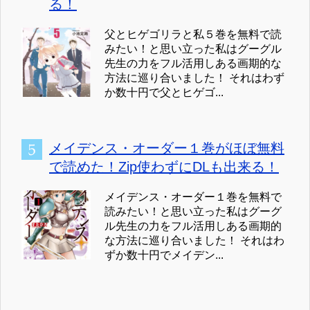
る！
父とヒゲゴリラと私５巻を無料で読
みたい！と思い立った私はグーグル
先生の力をフル活用しある画期的な
方法に巡り合いました！ それはわず
か数十円で父とヒゲゴ...
メイデンス・オーダー１巻がほぼ無料
で読めた！Zip使わずにDLも出来る！
メイデンス・オーダー１巻を無料で
読みたい！と思い立った私はグーグ
ル先生の力をフル活用しある画期的
な方法に巡り合いました！ それはわ
ずか数十円でメイデン...