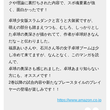
クや理論に裏打ちされた内容で、スポ魂要素が強
く、面白かったです！
卓球少女版スラムダンクと言うと大袈裟ですが、
萌えの部分も踏まえつつも、むしろ、しっかりとし
た卓球の奥深さが描かれてて、作者が卓球好きなん
だな～と伝わりました。
福原あいさんや、石川さん等の女子卓球ブームは少
し冷めて来てますが、なんとなく、このマンガを読
んで、
卓球の奥深さも感じれました。卓球あまり知らない
方にも、オススメです！
2巻以降の試合内容や新たなプレースタイルのプレイ
ヤーの登場が楽しみです！！
https://www.amazon.co.jp