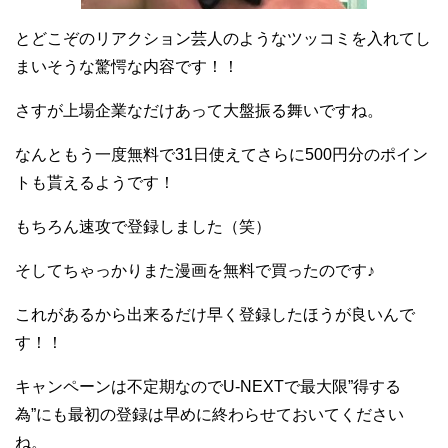
とどこぞのリアクション芸人のようなツッコミを入れてし
まいそうな驚愕な内容です！！
さすが上場企業なだけあって大盤振る舞いですね。
なんともう一度無料で31日使えてさらに500円分のポイン
トも貰えるようです！
もちろん速攻で登録しました（笑）
そしてちゃっかりまた漫画を無料で買ったのです♪
これがあるから出来るだけ早く登録したほうが良いんで
す！！
キャンペーンは不定期なのでU-NEXTで最大限”得する
為”にも最初の登録は早めに終わらせておいてください
ね。