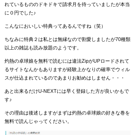
れているもののドキドキで請求月を待っていましたが本当
に０円でした♪
こんなにおいしい特典ってあるんですね（笑）
ちなみに特典２は私とは無縁なので割愛しましたが70種類
以上の雑誌も読み放題のようです。
灼熱の卓球娘を無料で読むには違法ZipがUPロードされて
るサイトなんかもありますが経験上かなりの確率でウィル
スが仕込まれているのであまりお勧めはしません・・・
あと出来るだけU-NEXTには早く登録した方が良いかもで
す♪
その理由は後述しますがまずは灼熱の卓球娘の好きな巻を
無料で読んじゃってください。