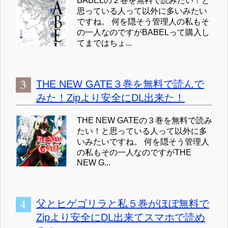
BABELの２巻を無料で読みたい！と
思っている人って以外に多いみたい
ですね。 何を隠そう管理人の私もそ
の一人なのですがBABELって購入し
てまではちょ...
THE NEW GATE３巻を無料で読んで
みた！Zipより安全にDL出来た！
THE NEW GATEの３巻を無料で読み
たい！と思っている人って以外に多
いみたいですね。 何を隠そう管理人
の私もその一人なのですがTHE
NEW G...
父とヒゲゴリラと私５巻がほぼ無料で
Zipより安全にDL出来てスマホで読め