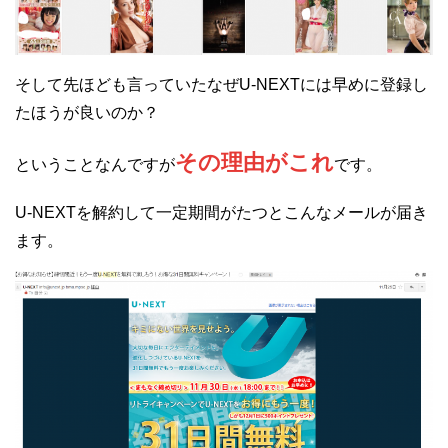
そして先ほども言っていたなぜU-NEXTには早めに登録し
たほうが良いのか？
その理由がこれ
ということなんですが
です。
U-NEXTを解約して一定期間がたつとこんなメールが届き
ます。