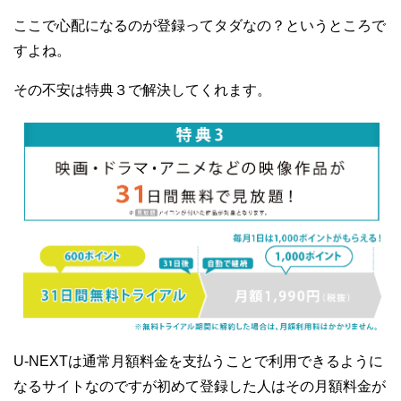
ここで心配になるのが登録ってタダなの？というところで
すよね。
その不安は特典３で解決してくれます。
U-NEXTは通常月額料金を支払うことで利用できるように
なるサイトなのですが初めて登録した人はその月額料金が