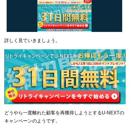
詳しく見ていきましょう。
どうやら一度離れた顧客を再獲得しようとするU-NEXTの
キャンペーンのようです。