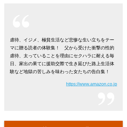
虐待、イジメ、極貧生活など悲惨な生い立ちをテー
マに贈る読者の体験集！ 父から受けた衝撃の性的
虐待、太っていることを理由にセクハラに耐える毎
日、家出の果てに援助交際で生き延びた路上生活体
験など地獄の苦しみを味わった女たちの告白集！
https://www.amazon.co.jp