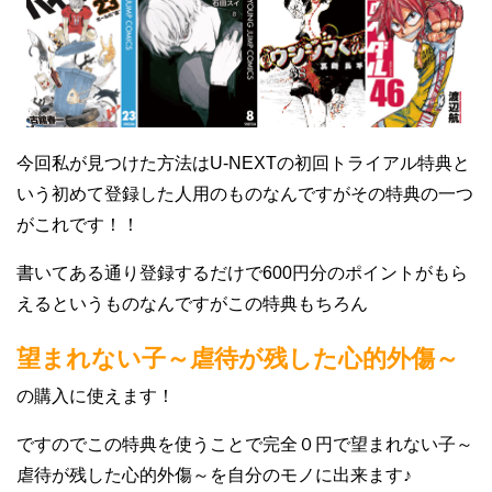
今回私が見つけた方法はU-NEXTの初回トライアル特典と
いう初めて登録した人用のものなんですがその特典の一つ
がこれです！！
書いてある通り登録するだけで600円分のポイントがもら
えるというものなんですがこの特典もちろん
望まれない子～虐待が残した心的外傷～
の購入に使えます！
ですのでこの特典を使うことで完全０円で望まれない子～
虐待が残した心的外傷～を自分のモノに出来ます♪