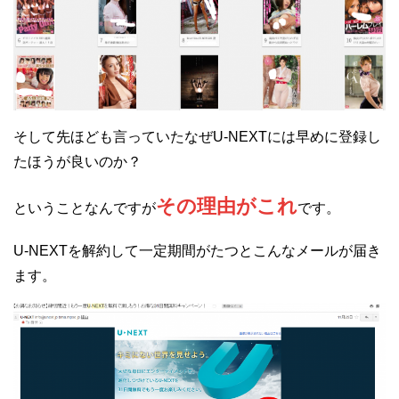
そして先ほども言っていたなぜU-NEXTには早めに登録し
たほうが良いのか？
その理由がこれ
ということなんですが
です。
U-NEXTを解約して一定期間がたつとこんなメールが届き
ます。