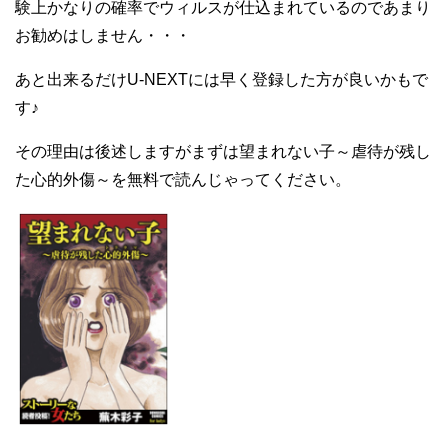
験上かなりの確率でウィルスが仕込まれているのであまり
お勧めはしません・・・
あと出来るだけU-NEXTには早く登録した方が良いかもで
す♪
その理由は後述しますがまずは望まれない子～虐待が残し
た心的外傷～を無料で読んじゃってください。