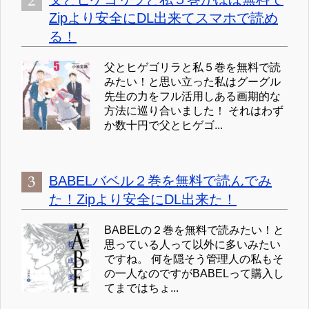
Zipより安全にDL出来てスマホで読め
る！
父とヒゲゴリラと私５巻を無料で読
みたい！と思い立った私はグーグル
先生の力をフル活用しある画期的な
方法に巡り合いました！ それはわず
か数十円で父とヒゲゴ...
BABELバベル２巻を無料で読んでみ
た！Zipより安全にDL出来た！
BABELの２巻を無料で読みたい！と
思っている人って以外に多いみたい
ですね。 何を隠そう管理人の私もそ
の一人なのですがBABELって購入し
てまではちょ...