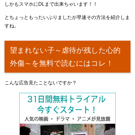
しかもスマホにDLまで出来ちゃいます！！
とちょっともったいぶりましたが早速その方法を紹介しま
すね。
望まれない子～虐待が残した心的
外傷～を無料で読むにはコレ！
こんな広告見たことないですか？