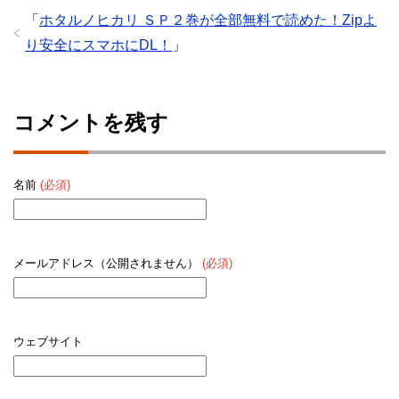
「
ホタルノヒカリ ＳＰ２巻が全部無料で読めた！Zipよ
り安全にスマホにDL！
」
コメントを残す
名前
(必須)
メールアドレス（公開されません）
(必須)
ウェブサイト