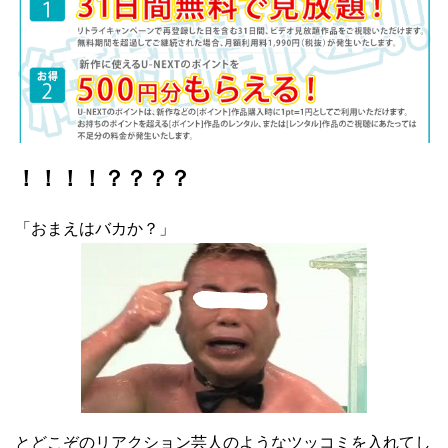
！！！！？？？？
「おまえはバカか？」
とどこぞのリアクション芸人のようなツッコミを入れてし