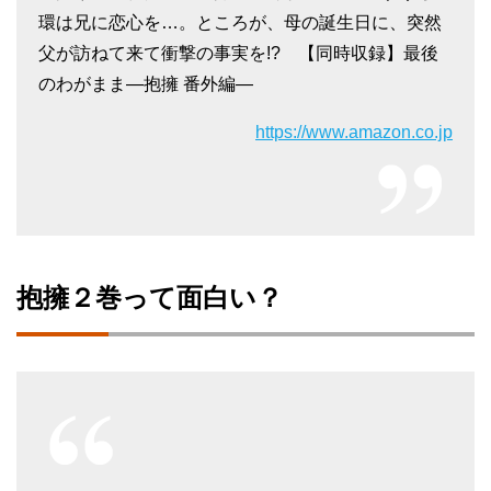
環は兄に恋心を…。ところが、母の誕生日に、突然
父が訪ねて来て衝撃の事実を!? 【同時収録】最後
のわがまま―抱擁 番外編―
https://www.amazon.co.jp
抱擁２巻って面白い？