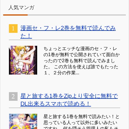
人気マンガ
漫画セ・フ・レ2巻を無料で読んでみ
た！
ちょっとエッチな漫画のセ・フ・レ
の1巻が無料で公開されていて面白か
ったので2巻も無料で読んでみまし
た。 この方法を使えば誰でもたった
１、２分の作業...
星と旅する1巻をZipより安全に無料で
DL出来るスマホで読める！
星と旅する1巻を無料で読みたい！と
思っている人って以外に多いみたい
ですね。 何を隠そう管理人の私もそ