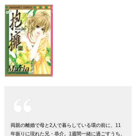
両親の離婚で母と2人で暮らしている環の前に、11
年振りに現れた兄・恭介。1週間一緒に過ごすうち、