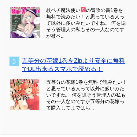
杖ペチ魔法使い
の冒険の書1巻を
無料で読みたい！と思っている人っ
て以外に多いみたいですね。 何を隠
そう管理人の私もその一人なのです
が杖ペ...
五等分の花嫁1巻をZipより安全に無料
でDL出来るスマホで読める！
五等分の花嫁1巻を無料で読みたい！
と思っている人って以外に多いみた
いですね。 何を隠そう管理人の私も
その一人なのですが五等分の花嫁っ
て購入してまではち...