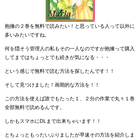
抱擁の２巻を無料で読みたい！と思っている人って以外に
多いみたいですね。
何を隠そう管理人の私もその一人なのですが抱擁って購入
してまではちょっとでも続きが気になる・・・
という感じで無料で読む方法を探したんです！！
そして見つけました！画期的な方法を！！
この方法を使えば誰でもたった１、２分の作業で丸々１巻
全部無料で読めるんです。
しかもスマホにDLまで出来ちゃいます！！
とちょっともったいぶりましたが早速その方法を紹介しま