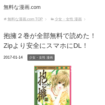
無料な漫画.com
無料な漫画.com
TOP
少女・女性 漫画
抱擁２巻が全部無料で読めた！
Zipより安全にスマホにDL！
2017-01-14
少女・女性 漫画