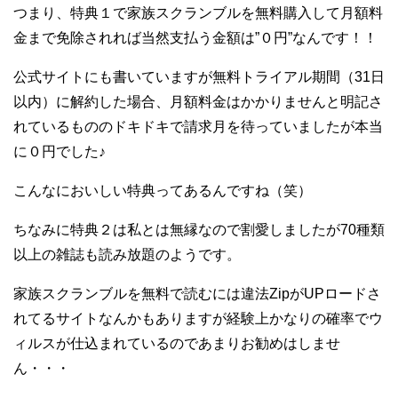
つまり、特典１で家族スクランブルを無料購入して月額料
金まで免除されれば当然支払う金額は”０円”なんです！！
公式サイトにも書いていますが無料トライアル期間（31日
以内）に解約した場合、月額料金はかかりませんと明記さ
れているもののドキドキで請求月を待っていましたが本当
に０円でした♪
こんなにおいしい特典ってあるんですね（笑）
ちなみに特典２は私とは無縁なので割愛しましたが70種類
以上の雑誌も読み放題のようです。
家族スクランブルを無料で読むには違法ZipがUPロードさ
れてるサイトなんかもありますが経験上かなりの確率でウ
ィルスが仕込まれているのであまりお勧めはしませ
ん・・・