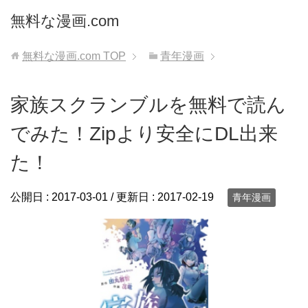
無料な漫画.com
無料な漫画.com
TOP
青年漫画
家族スクランブルを無料で読ん
でみた！Zipより安全にDL出来
た！
公開日 :
2017-03-01
/ 更新日 :
2017-02-19
青年漫画