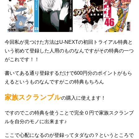
今回私が見つけた方法はU-NEXTの初回トライアル特典と
いう初めて登録した人用のものなんですがその特典の一つ
がこれです！！
書いてある通り登録するだけで600円分のポイントがもら
えるというものなんですがこの特典もちろん
家族スクランブル
の購入に使えます！
ですのでこの特典を使うことで完全０円で家族スクランブ
ルを自分のモノに出来ます♪
ここで心配になるのが登録ってタダなの？というところで