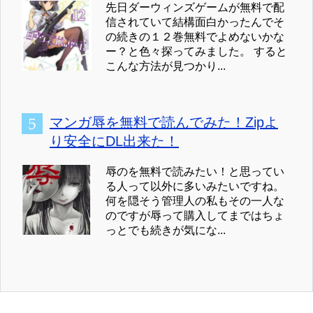
先日ダーウィンズゲームが無料で配
信されていて結構面白かったんでそ
の続きの１２巻無料でよめないかな
ー？と色々探ってみました。 すると
こんな方法が見つかり...
マンガ辱を無料で読んでみた！Zipよ
り安全にDL出来た！
辱のを無料で読みたい！と思ってい
る人って以外に多いみたいですね。
何を隠そう管理人の私もその一人な
のですが辱って購入してまではちょ
っとでも続きが気にな...