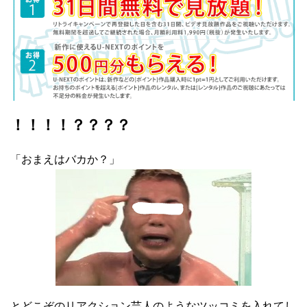
！！！！？？？？
「おまえはバカか？」
とどこぞのリアクション芸人のようなツッコミを入れてし