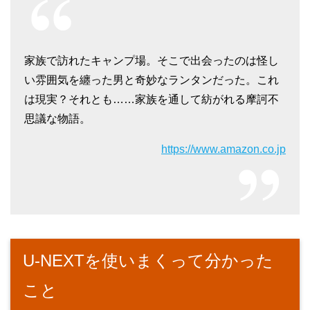
家族で訪れたキャンプ場。そこで出会ったのは怪し
い雰囲気を纏った男と奇妙なランタンだった。これ
は現実？それとも……家族を通して紡がれる摩訶不
思議な物語。
https://www.amazon.co.jp
U-NEXTを使いまくって分かった
こと