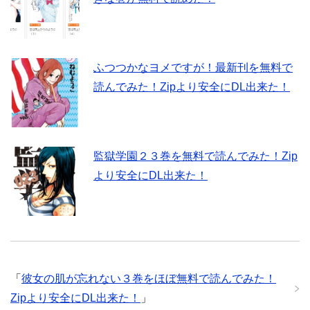
ふつつかなヨメですが！最新刊を無料で
読んでみた！Zipより安全にDL出来た！
監獄学園２３巻を無料で読んでみた！Zip
より安全にDL出来た！
「
彼女の肌が忘れない３巻をほぼ無料で読んでみた！
Zipより安全にDL出来た！
」