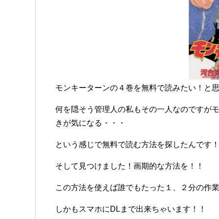
モンキーターンの４巻を無料で読みたい！と
何を隠そう管理人の私もその一人なのですが
きが気になる・・・
という感じで無料で読む方法を探したんです
そして見つけました！画期的な方法を！！
この方法を使えば誰でもたった１、２分の作
しかもスマホにDLまで出来ちゃいます！！