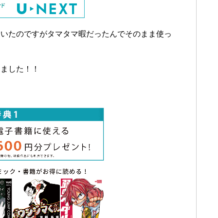
ていたのですがタマタマ暇だったんでそのまま使っ
りました！！