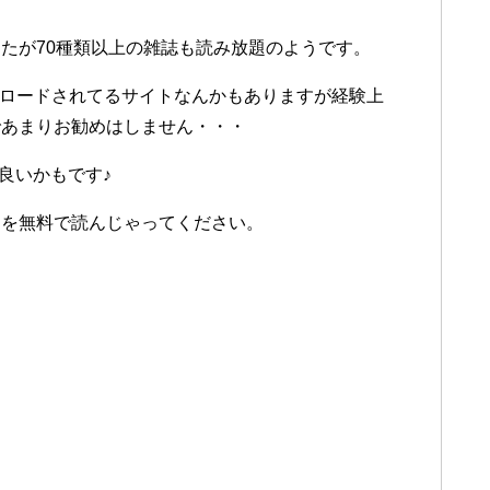
たが70種類以上の雑誌も読み放題のようです。
UPロードされてるサイトなんかもありますが経験上
であまりお勧めはしません・・・
が良いかもです♪
ンを無料で読んじゃってください。