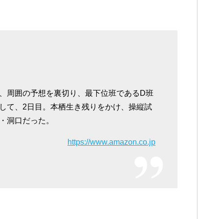
、周囲の予想を裏切り、最下位班であるD班
して、2日目。本栖生き残りをかけ、操縦試
・洞口だった。
https://www.amazon.co.jp