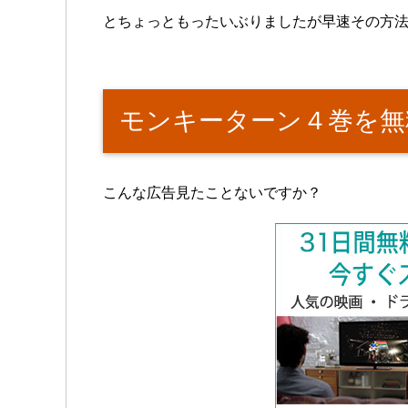
とちょっともったいぶりましたが早速その方
モンキーターン４巻を無
こんな広告見たことないですか？