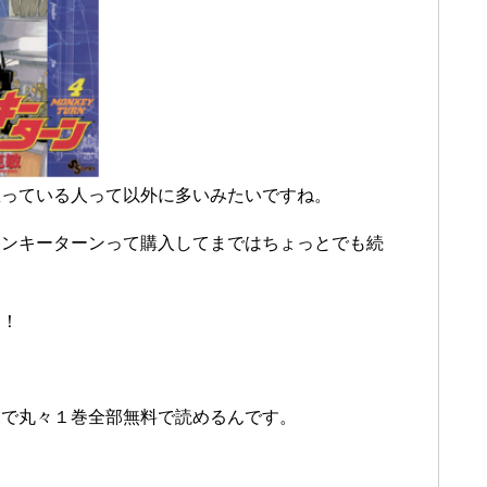
思っている人って以外に多いみたいですね。
モンキーターンって購入してまではちょっとでも続
！！
業で丸々１巻全部無料で読めるんです。