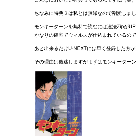
ちなみに特典２は私とは無縁なので割愛しまし
モンキーターンを無料で読むには違法Zipが
かなりの確率でウィルスが仕込まれているの
あと出来るだけU-NEXTには早く登録した方
その理由は後述しますがまずはモンキーター