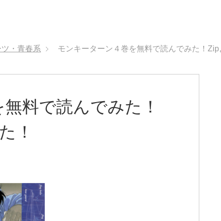
ーツ・青春系
モンキーターン４巻を無料で読んでみた！Zip
を無料で読んでみた！
来た！