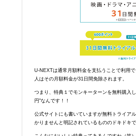
U-NEXTは通常月額料金を支払うことで利用
人はその月額料金が31日間免除されます。
つまり、特典１でモンキーターンを無料購入し
円”なんです！！
公式サイトにも書いていますが無料トライアル
かりませんと明記されているもののドキドキで
こんなにおいしい特典ってあるんですね（笑