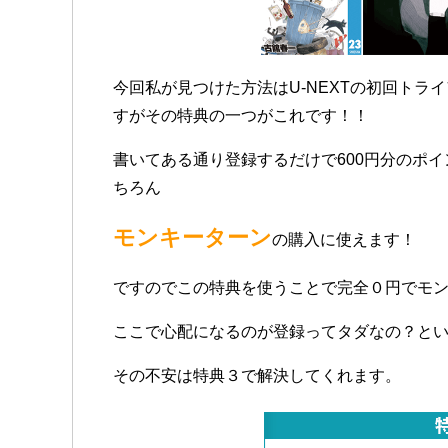
今回私が見つけた方法はU-NEXTの初回トラ
すがその特典の一つがこれです！！
書いてある通り登録するだけで600円分のポ
ちろん
モンキーターン
の購入に使えます！
ですのでこの特典を使うことで完全０円でモン
ここで心配になるのが登録ってタダなの？と
その不安は特典３で解決してくれます。