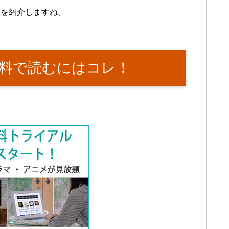
法を紹介しますね。
料で読むにはコレ！