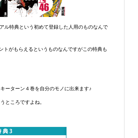
イアル特典という初めて登録した人用のものなんで
イントがもらえるというものなんですがこの特典も
キーターン４巻を自分のモノに出来ます♪
いうところですよね。