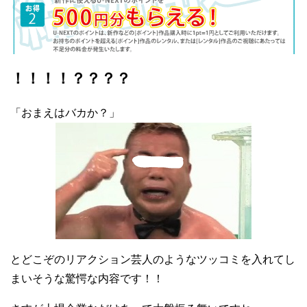
！！！！？？？？
「おまえはバカか？」
とどこぞのリアクション芸人のようなツッコミを入れてし
まいそうな驚愕な内容です！！