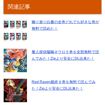
関連記事
幽☆遊☆白書の全巻どれでも好きな巻が
無料で読めた！
魔人探偵脳噛ネウロ５巻を全部無料で読
んでみた！Zipより安全にDL出来た！
Red Raven最終９巻を無料で読んでみ
た！Zipより安全にDL出来た！