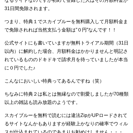
なるサイトなのですが初めて登録した人はその月額料金が
31日間免除されます。
つまり、特典１でスカイブルーを無料購入して月額料金ま
で免除されれば当然支払う金額は”０円”なんです！！
公式サイトにも書いていますが無料トライアル期間（31日
以内）に解約した場合、月額料金はかかりませんと明記さ
れているもののドキドキで請求月を待っていましたが本当
に０円でした♪
こんなにおいしい特典ってあるんですね（笑）
ちなみに特典２は私とは無縁なので割愛しましたが70種類
以上の雑誌も読み放題のようです。
スカイブルーを無料で読むには違法ZipがUPロードされて
るサイトなんかもありますが経験上かなりの確率でウィル
スが仕込まれているのであまりお勧めはしません・・・