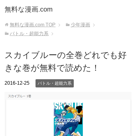
無料な漫画.com
無料な漫画.com
TOP
少年漫画
バトル・超能力系
スカイブルーの全巻どれでも好
きな巻が無料で読めた！
2016-12-25
バトル・超能力系