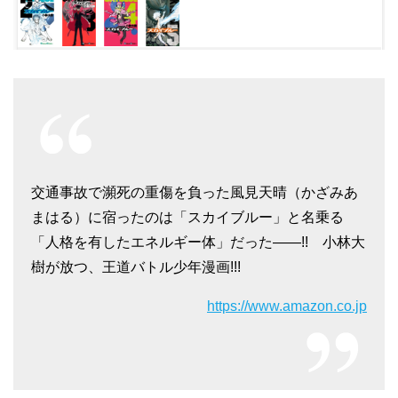
交通事故で瀕死の重傷を負った風見天晴（かざみあ
まはる）に宿ったのは「スカイブルー」と名乗る
「人格を有したエネルギー体」だった――!! 小林大
樹が放つ、王道バトル少年漫画!!!
https://www.amazon.co.jp