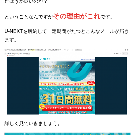
たほうが良いのか？
その理由がこれ
ということなんですが
です。
U-NEXTを解約して一定期間がたつとこんなメールが届き
ます。
詳しく見ていきましょう。