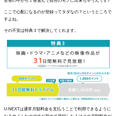
全巻の中から１巻選んで自分のモノに出来ちゃうんです♪
ここで心配になるのが登録ってタダなの？というところで
すよね。
その不安は特典３で解決してくれます。
U-NEXTは通常月額料金を支払うことで利用できるように