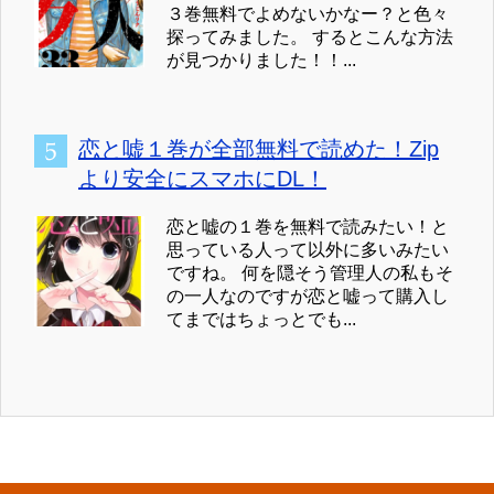
３巻無料でよめないかなー？と色々
探ってみました。 するとこんな方法
が見つかりました！！...
恋と嘘１巻が全部無料で読めた！Zip
より安全にスマホにDL！
恋と嘘の１巻を無料で読みたい！と
思っている人って以外に多いみたい
ですね。 何を隠そう管理人の私もそ
の一人なのですが恋と嘘って購入し
てまではちょっとでも...