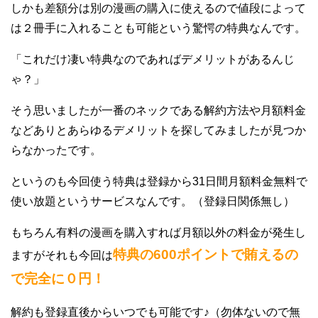
しかも差額分は別の漫画の購入に使えるので値段によって
は２冊手に入れることも可能という驚愕の特典なんです。
「これだけ凄い特典なのであればデメリットがあるんじ
ゃ？」
そう思いましたが一番のネックである解約方法や月額料金
などありとあらゆるデメリットを探してみましたが見つか
らなかったです。
というのも今回使う特典は登録から31日間月額料金無料で
使い放題というサービスなんです。（登録日関係無し）
もちろん有料の漫画を購入すれば月額以外の料金が発生し
特典の600ポイントで賄えるの
ますがそれも今回は
で完全に０円！
解約も登録直後からいつでも可能です♪（勿体ないので無