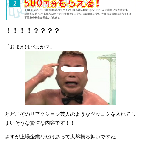
！！！！？？？？
「おまえはバカか？」
とどこぞのリアクション芸人のようなツッコミを入れてし
まいそうな驚愕な内容です！！
さすが上場企業なだけあって大盤振る舞いですね。