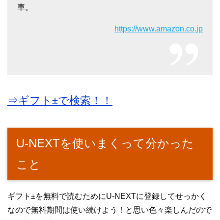
車。
https://www.amazon.co.jp
⇒ギフト±で検索！！
U-NEXTを使いまくって分かった
こと
ギフト±を無料で読むためにU-NEXTに登録してせっかく
なので無料期間は使い続けよう！と思い色々楽しんだので