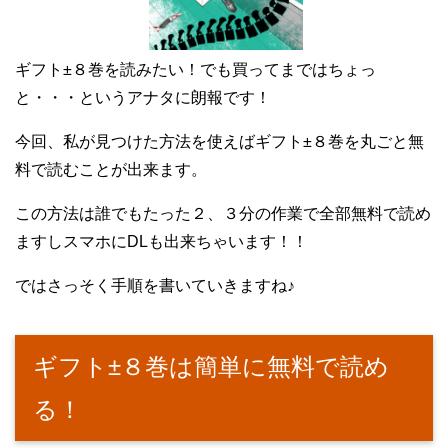
ギフト±８巻を読みたい！でも買ってまではちょっ
と・・・というアナタに朗報です！
今回、私が見つけた方法を使えばギフト±８巻を丸ごと無
料で読むことが出来ます。
この方法は誰でもたった２、３分の作業で全部無料で読め
ますしスマホにDLも出来ちゃいます！！
ではさっそく手順を書いていきますね♪
ギフト±８巻は簡単に無料で読め
る！