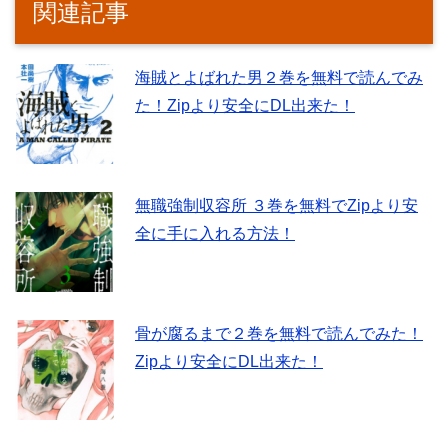
関連記事
海賊とよばれた男２巻を無料で読んでみ
た！Zipより安全にDL出来た！
無職強制収容所 ３巻を無料でZipより安
全に手に入れる方法！
骨が腐るまで２巻を無料で読んでみた！
Zipより安全にDL出来た！