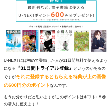
U-NEXTには初めて登録した人が31日間無料で使えるよう
『31日間トライアル登録』
になる
というのがあるの
それに登録するともらえる特典が上の画像
ですが
の600円分のポイント
なんです。
もうお分かりだと思いますがこのポイントはギフト±８巻
の購入に使えます！