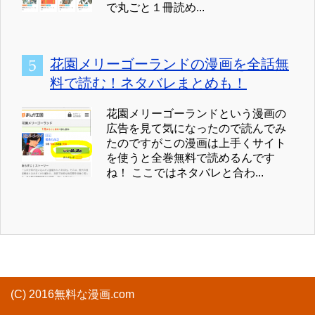
で丸ごと１冊読め...
花園メリーゴーランドの漫画を全話無
料で読む！ネタバレまとめも！
花園メリーゴーランドという漫画の
広告を見て気になったので読んでみ
たのですがこの漫画は上手くサイト
を使うと全巻無料で読めるんです
ね！ ここではネタバレと合わ...
(C) 2016無料な漫画.com