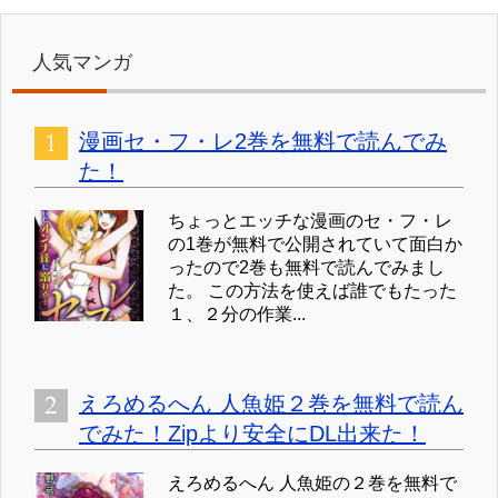
人気マンガ
漫画セ・フ・レ2巻を無料で読んでみ
た！
ちょっとエッチな漫画のセ・フ・レ
の1巻が無料で公開されていて面白か
ったので2巻も無料で読んでみまし
た。 この方法を使えば誰でもたった
１、２分の作業...
えろめるへん 人魚姫２巻を無料で読ん
でみた！Zipより安全にDL出来た！
えろめるへん 人魚姫の２巻を無料で