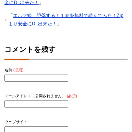
全にDL出来た！
」
「
エルフ姫、堕落する！１巻を無料で読んでみた！Zip
より安全にDL出来た！
」
コメントを残す
名前
(必須)
メールアドレス（公開されません）
(必須)
ウェブサイト