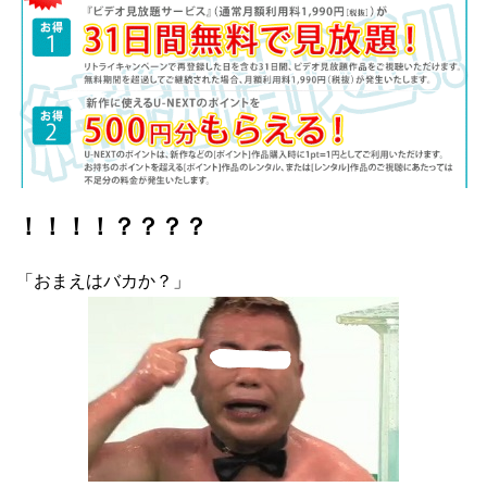
！！！！？？？？
「おまえはバカか？」