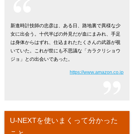
新進時計技師の忠彦は、ある日、路地裏で異様な少
女に出会う。十代半ばの外見だが血にまみれ、手足
は身体からはずれ、仕込まれたたくさんの武器が覗
いていた。これが世にも不思議な「カラクリショウ
ジョ」との出会いであった。
https://www.amazon.co.jp
U-NEXTを使いまくって分かった
こと