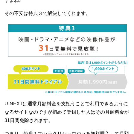
すよね。
その不安は特典３で解決してくれます。
U-NEXTは通常月額料金を支払うことで利用できるように
なるサイトなのですが初めて登録した人はその月額料金が
31日間免除されます。
つまり、特典１でカラクリショウジョを無料購入して月額