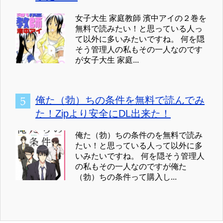
女子大生 家庭教師 濱中アイの２巻を
無料で読みたい！と思っている人っ
て以外に多いみたいですね。 何を隠
そう管理人の私もその一人なのです
が女子大生 家庭...
俺た（勃）ちの条件を無料で読んでみ
た！Zipより安全にDL出来た！
俺た（勃）ちの条件のを無料で読み
たい！と思っている人って以外に多
いみたいですね。 何を隠そう管理人
の私もその一人なのですが俺た
（勃）ちの条件って購入し...