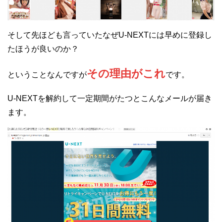
そして先ほども言っていたなぜU-NEXTには早めに登録し
たほうが良いのか？
その理由がこれ
ということなんですが
です。
U-NEXTを解約して一定期間がたつとこんなメールが届き
ます。