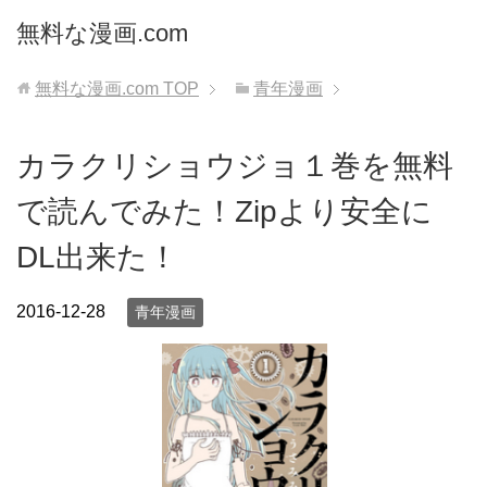
無料な漫画.com
無料な漫画.com
TOP
青年漫画
カラクリショウジョ１巻を無料
で読んでみた！Zipより安全に
DL出来た！
2016-12-28
青年漫画