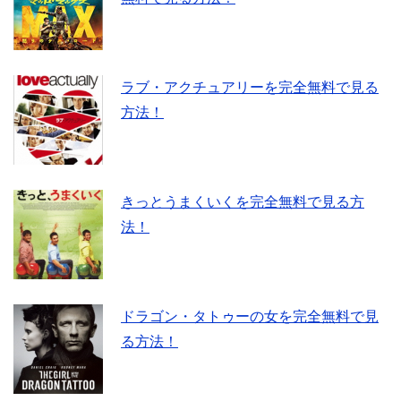
ラブ・アクチュアリーを完全無料で見る
方法！
きっとうまくいくを完全無料で見る方
法！
ドラゴン・タトゥーの女を完全無料で見
る方法！