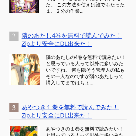
た。 この方法を使えば誰でもたった
１、２分の作業...
隣のあたし4巻を無料で読んでみた！
Zipより安全にDL出来た！
隣のあたしの4巻を無料で読みたい！
と思っている人って以外に多いみた
いですね。 何を隠そう管理人の私も
その一人なのですが隣のあたしって
購入してまではちょ...
あやつき１巻を無料で読んでみた！
Zipより安全にDL出来た！
あやつきの１巻を無料で読みたい！
と思っている人って以外に多いみた