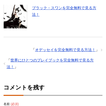
ブラック・スワンを完全無料で見る方
法！
「
オデッセイを完全無料で見る方法！
」
「
世界にひとつのプレイブックを完全無料で見る方
法！
」
コメントを残す
名前
(必須)