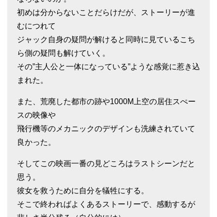
初めは分からないことだらけだが、ストーリーが進
むにつれて
ジャック自身の疑問が解けると同時に見ているこち
ら側の疑問も解けていく。
その”主人公と一体になっている”ような感覚に惹き込
まれた。
また、荒廃した都市の跡や1000M上空の居住スぺー
スの映像や
飛行機等のメカニックのデザインも洗練されていて
良かった。
そしてこの映画一番の見どころはラストシーンだと
思う。
彼女を救うために自分を犠牲にする。
そこで終わればよくあるストーリーで、感動するが