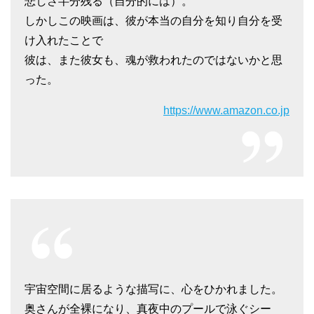
悲しさ半分残る（自分的には）。
しかしこの映画は、彼が本当の自分を知り自分を受
け入れたことで
彼は、また彼女も、魂が救われたのではないかと思
った。
https://www.amazon.co.jp
宇宙空間に居るような描写に、心をひかれました。
奥さんが全裸になり、真夜中のプールで泳ぐシー