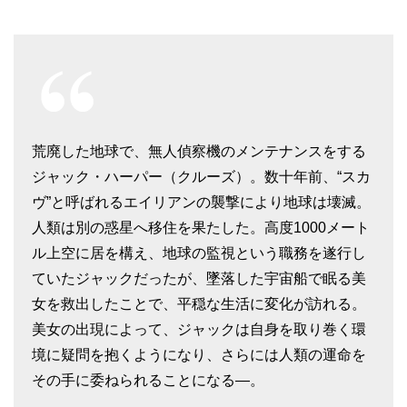
荒廃した地球で、無人偵察機のメンテナンスをする
ジャック・ハーパー（クルーズ）。数十年前、“スカ
ヴ”と呼ばれるエイリアンの襲撃により地球は壊滅。
人類は別の惑星へ移住を果たした。高度1000メート
ル上空に居を構え、地球の監視という職務を遂行し
ていたジャックだったが、墜落した宇宙船で眠る美
女を救出したことで、平穏な生活に変化が訪れる。
美女の出現によって、ジャックは自身を取り巻く環
境に疑問を抱くようになり、さらには人類の運命を
その手に委ねられることになる―。