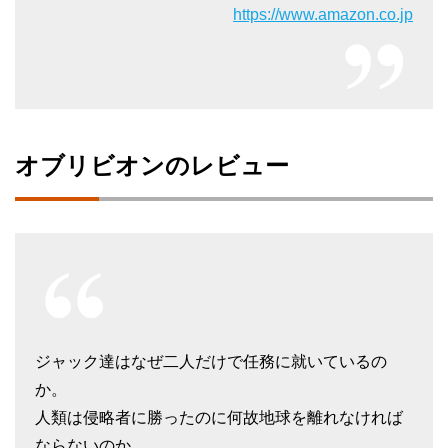
https://www.amazon.co.jp
オブリビオンのレビュー
ジャック達はなぜ二人だけで任務に就いているの
か。
人類は侵略者に勝ったのに何故地球を離れなければ
ならないのか。