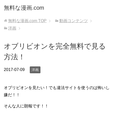
無料な漫画.com
無料な漫画.com
TOP
動画コンテンツ
洋画
オブリビオンを完全無料で見る
方法！
2017-07-09
洋画
オブリビオンを見たい！でも違法サイトを使うのは怖いし
嫌だ！！
そんな人に朗報です！！