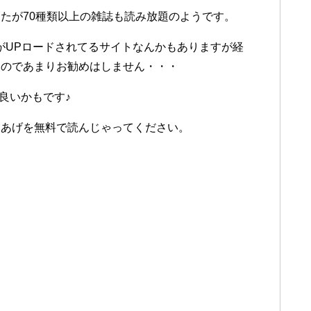
たが70種類以上の雑誌も読み放題のようです。
pがUPロードされてるサイトなんかもありますが経
るのであまりお勧めはしません・・・
が良いかもです♪
らあげを無料で読んじゃってください。