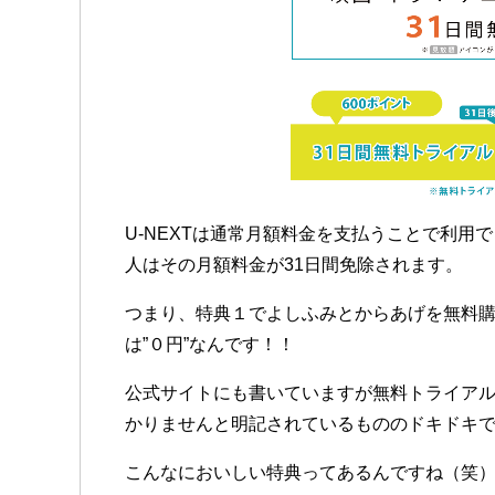
U-NEXTは通常月額料金を支払うことで利用
人はその月額料金が31日間免除されます。
つまり、特典１でよしふみとからあげを無料
は”０円”なんです！！
公式サイトにも書いていますが無料トライアル
かりませんと明記されているもののドキドキで
こんなにおいしい特典ってあるんですね（笑