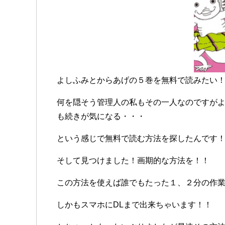
よしふみとからあげの５巻を無料で読みたい
何を隠そう管理人の私もその一人なのですが
も続きが気になる・・・
という感じで無料で読む方法を探したんです
そして見つけました！画期的な方法を！！
この方法を使えば誰でもたった１、２分の作
しかもスマホにDLまで出来ちゃいます！！