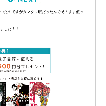
ていたのですがタマタマ暇だったんでそのまま使っ
りました！！