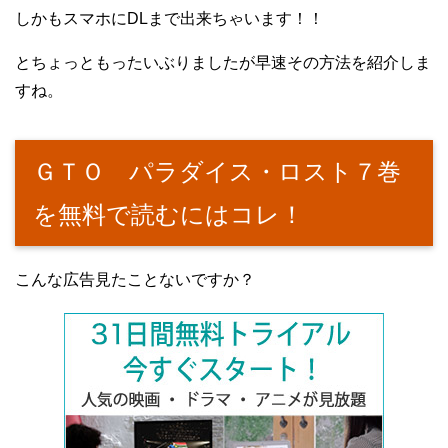
しかもスマホにDLまで出来ちゃいます！！
とちょっともったいぶりましたが早速その方法を紹介しま
すね。
ＧＴＯ パラダイス・ロスト７巻
を無料で読むにはコレ！
こんな広告見たことないですか？