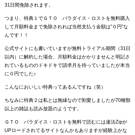
31日間免除されます。
つまり、特典１でＧＴＯ パラダイス・ロストを無料購入
して月額料金まで免除されれば当然支払う金額は”０円”な
んです！！
公式サイトにも書いていますが無料トライアル期間（31日
以内）に解約した場合、月額料金はかかりませんと明記さ
れているもののドキドキで請求月を待っていましたが本当
に０円でした♪
こんなにおいしい特典ってあるんですね（笑）
ちなみに特典２は私とは無縁なので割愛しましたが70種類
以上の雑誌も読み放題のようです。
ＧＴＯ パラダイス・ロストを無料で読むには違法Zipが
UPロードされてるサイトなんかもありますが経験上かな