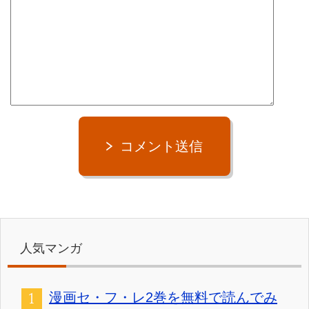
コメント送信
人気マンガ
漫画セ・フ・レ2巻を無料で読んでみ