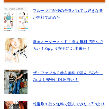
フルーツ宅配便の全巻どれでも好きな巻
が無料で読めた！
漫画オーダーメイド１巻を無料で読んで
みた！Zipより安全にDL出来た！
ザ・ファブル２巻を無料で読んでみた！
Zipより安全にDL出来た！
報復刑１巻を無料で読んでみた！Zipより