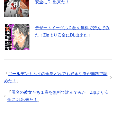
安全にDL出来た！
デザートイーグル２巻を無料で読んでみ
た！Zipより安全にDL出来た！
「
ゴールデンカムイの全巻どれでも好きな巻が無料で読
めた！
」
「
匿名の彼女たち１巻を無料で読んでみた！Zipより安
全にDL出来た！
」