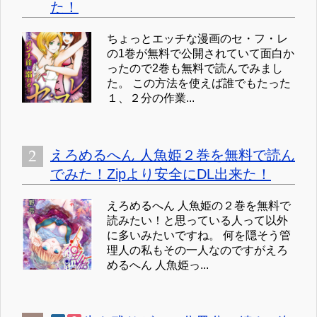
た！
ちょっとエッチな漫画のセ・フ・レ
の1巻が無料で公開されていて面白か
ったので2巻も無料で読んでみまし
た。 この方法を使えば誰でもたった
１、２分の作業...
えろめるへん 人魚姫２巻を無料で読ん
でみた！Zipより安全にDL出来た！
えろめるへん 人魚姫の２巻を無料で
読みたい！と思っている人って以外
に多いみたいですね。 何を隠そう管
理人の私もその一人なのですがえろ
めるへん 人魚姫っ...