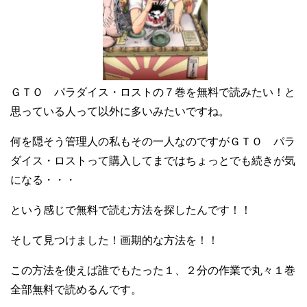
ＧＴＯ パラダイス・ロストの７巻を無料で読みたい！と
思っている人って以外に多いみたいですね。
何を隠そう管理人の私もその一人なのですがＧＴＯ パラ
ダイス・ロストって購入してまではちょっとでも続きが気
になる・・・
という感じで無料で読む方法を探したんです！！
そして見つけました！画期的な方法を！！
この方法を使えば誰でもたった１、２分の作業で丸々１巻
全部無料で読めるんです。