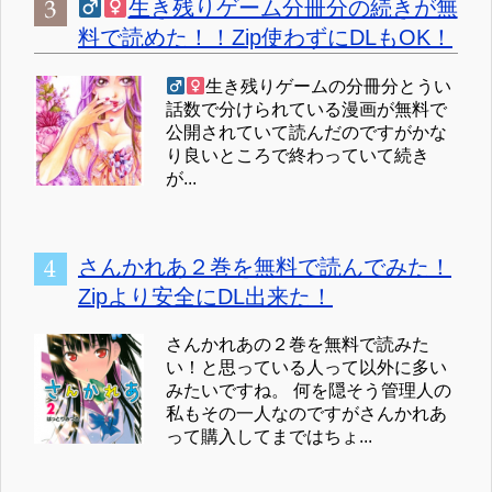
生き残りゲーム分冊分の続きが無
料で読めた！！Zip使わずにDLもOK！
生き残りゲームの分冊分とうい
話数で分けられている漫画が無料で
公開されていて読んだのですがかな
り良いところで終わっていて続き
が...
さんかれあ２巻を無料で読んでみた！
Zipより安全にDL出来た！
さんかれあの２巻を無料で読みた
い！と思っている人って以外に多い
みたいですね。 何を隠そう管理人の
私もその一人なのですがさんかれあ
って購入してまではちょ...