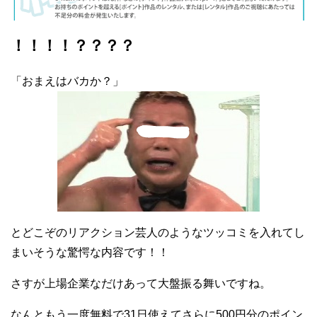
！！！！？？？？
「おまえはバカか？」
とどこぞのリアクション芸人のようなツッコミを入れてし
まいそうな驚愕な内容です！！
さすが上場企業なだけあって大盤振る舞いですね。
なんともう一度無料で31日使えてさらに500円分のポイン