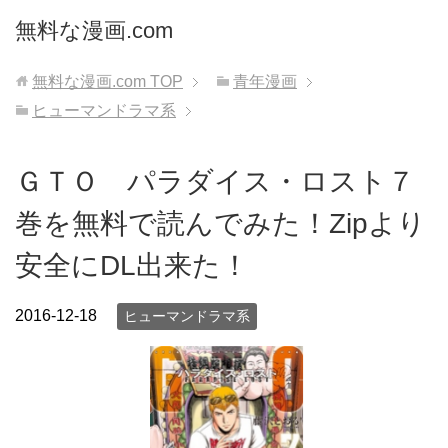
無料な漫画.com
無料な漫画.com
TOP
青年漫画
ヒューマンドラマ系
ＧＴＯ パラダイス・ロスト７
巻を無料で読んでみた！Zipより
安全にDL出来た！
2016-12-18
ヒューマンドラマ系