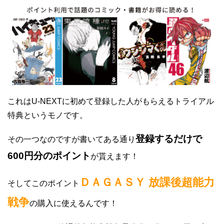
これはU-NEXTに初めて登録した人がもらえるトライアル
特典というモノです。
登録するだけで
その一つなのですが書いてある通り
600円分のポイント
が貰えます！
ＤＡＧＡＳＹ 放課後超能力
そしてこのポイント
戦争
の購入に使えるんです！