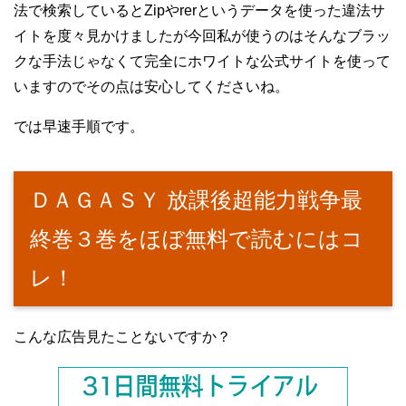
法で検索しているとZipやrerというデータを使った違法サ
イトを度々見かけましたが今回私が使うのはそんなブラッ
クな手法じゃなくて完全にホワイトな公式サイトを使って
いますのでその点は安心してくださいね。
では早速手順です。
ＤＡＧＡＳＹ 放課後超能力戦争最
終巻３巻をほぼ無料で読むにはコ
レ！
こんな広告見たことないですか？