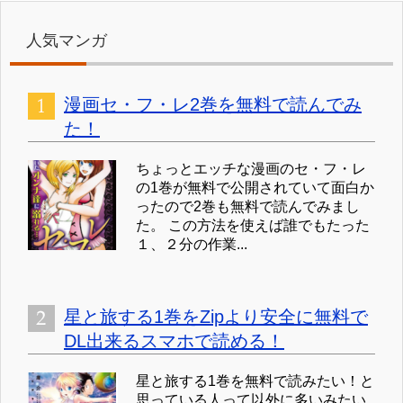
人気マンガ
漫画セ・フ・レ2巻を無料で読んでみ
た！
ちょっとエッチな漫画のセ・フ・レ
の1巻が無料で公開されていて面白か
ったので2巻も無料で読んでみまし
た。 この方法を使えば誰でもたった
１、２分の作業...
星と旅する1巻をZipより安全に無料で
DL出来るスマホで読める！
星と旅する1巻を無料で読みたい！と
思っている人って以外に多いみたい