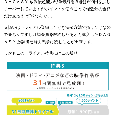
ＤＡＧＡＳＹ 放課後超能力戦争最終巻３巻は600円を少し
オーバーしていますがポイントを使うことで端数分の金額
だけ支払えばOKなんです。
支払いはトライアル登録したとき決済方法で払うだけなの
で楽ちんですし月額会員を解約したあとも購入したＤＡＧ
ＡＳＹ 放課後超能力戦争は読むことが出来ます。
しかもこのトライアル特典にはこの通り