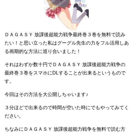
ＤＡＧＡＳＹ 放課後超能力戦争最終巻３巻を無料で読み
たい！と思い立った私はグーグル先生の力をフル活用しあ
る画期的な方法に巡り合いました！
それはわずか数十円でＤＡＧＡＳＹ 放課後超能力戦争の
最終巻３巻をスマホにDLすることが出来るというもので
す。
今回はその方法を大公開しちゃいます♪
３分ほどで出来るので時間が空いた時にでもやってみてく
ださい。
ちなみにＤＡＧＡＳＹ 放課後超能力戦争を無料で読む方