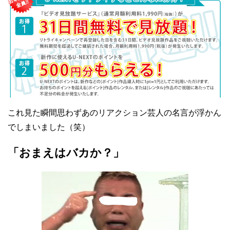
これ見た瞬間思わずあのリアクション芸人の名言が浮かん
でしまいました（笑）
「おまえはバカか？」