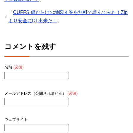
「
CUFFS 傷だらけの地図４巻を無料で読んでみた！Zip
より安全にDL出来た！
」
コメントを残す
名前
(必須)
メールアドレス（公開されません）
(必須)
ウェブサイト