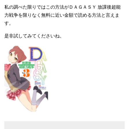
私の調べた限りではこの方法がＤＡＧＡＳＹ 放課後超能
力戦争を限りなく無料に近い金額で読める方法と言えま
す。
是非試してみてくださいね。