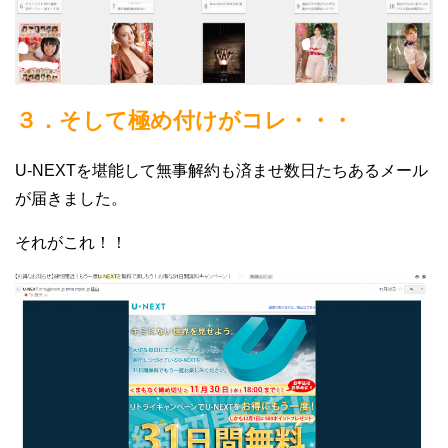
３．そして極め付けがコレ・・・
U-NEXTを堪能して無事解約も済ませ数日たちあるメール
が届きました。
それがこれ！！