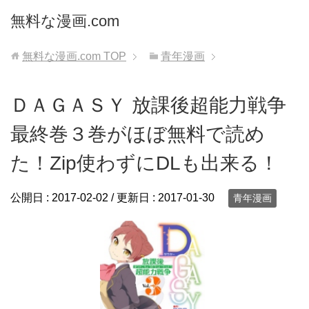
無料な漫画.com
無料な漫画.com
TOP
青年漫画
ＤＡＧＡＳＹ 放課後超能力戦争
最終巻３巻がほぼ無料で読め
た！Zip使わずにDLも出来る！
公開日 :
2017-02-02
/ 更新日 :
2017-01-30
青年漫画