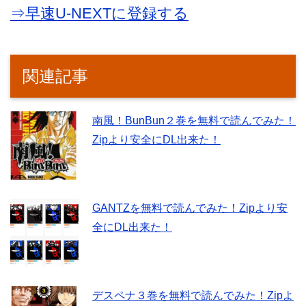
⇒早速U-NEXTに登録する
関連記事
南風！BunBun２巻を無料で読んでみた！
Zipより安全にDL出来た！
GANTZを無料で読んでみた！Zipより安
全にDL出来た！
デスペナ３巻を無料で読んでみた！Zipよ