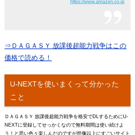
https://www.amazon.co.jp
⇒ＤＡＧＡＳＹ 放課後超能力戦争はこの
価格で読める！
U-NEXTを使いまくって分かった
こと
ＤＡＧＡＳＹ 放課後超能力戦争を格安でDLするためにU-
NEXTに登録してせっかくなので無料期間は使い続けよ
う！と思い色々楽しんだのですが想像以上にすごいサイト