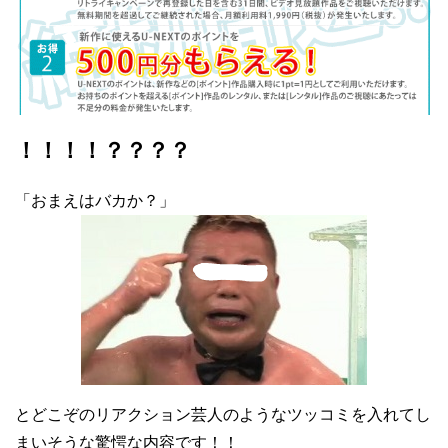
！！！！？？？？
「おまえはバカか？」
とどこぞのリアクション芸人のようなツッコミを入れてし
まいそうな驚愕な内容です！！