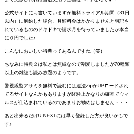
公式サイトにも書いていますが無料トライアル期間（31日
以内）に解約した場合、月額料金はかかりませんと明記さ
れているもののドキドキで請求月を待っていましたが本当
に０円でした♪
こんなにおいしい特典ってあるんですね（笑）
ちなみに特典２は私とは無縁なので割愛しましたが70種類
以上の雑誌も読み放題のようです。
警視総監アサミを無料で読むには違法ZipがUPロードされ
てるサイトなんかもありますが経験上かなりの確率でウィ
ルスが仕込まれているのであまりお勧めはしません・・・
あと出来るだけU-NEXTには早く登録した方が良いかもで
す♪