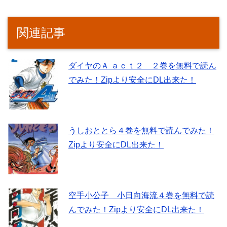
関連記事
ダイヤのＡ ａｃｔ２ ２巻を無料で読ん
でみた！Zipより安全にDL出来た！
うしおととら４巻を無料で読んでみた！
Zipより安全にDL出来た！
空手小公子 小日向海流４巻を無料で読
んでみた！Zipより安全にDL出来た！