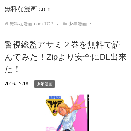
無料な漫画.com
無料な漫画.com
TOP
少年漫画
警視総監アサミ２巻を無料で読
んでみた！Zipより安全にDL出来
た！
2016-12-18
少年漫画