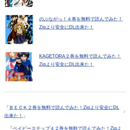
のぶながっ！４巻を無料で読んでみた！
Zipより安全にDL出来た！
KAGETORA２巻を無料で読んでみた！
Zipより安全にDL出来た！
「
ＢＥＣＫ２巻を無料で読んでみた！Zipより安全にDL
出来た！
」
「
ベイビーステップ４２巻を無料で読んでみた！Zipよ