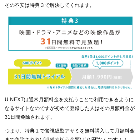
その不安は特典３で解決してくれます。
U-NEXTは通常月額料金を支払うことで利用できるように
なるサイトなのですが初めて登録した人はその月額料金が
31日間免除されます。
つまり、特典１で警視総監アサミを無料購入して月額料金
まで免除されれば当然支払う金額は”０円”なんです！！