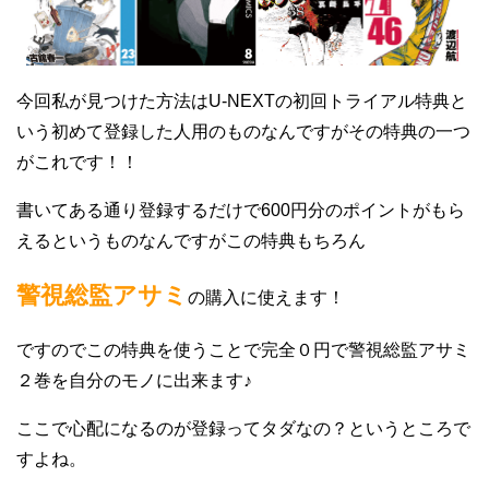
今回私が見つけた方法はU-NEXTの初回トライアル特典と
いう初めて登録した人用のものなんですがその特典の一つ
がこれです！！
書いてある通り登録するだけで600円分のポイントがもら
えるというものなんですがこの特典もちろん
警視総監アサミ
の購入に使えます！
ですのでこの特典を使うことで完全０円で警視総監アサミ
２巻を自分のモノに出来ます♪
ここで心配になるのが登録ってタダなの？というところで
すよね。