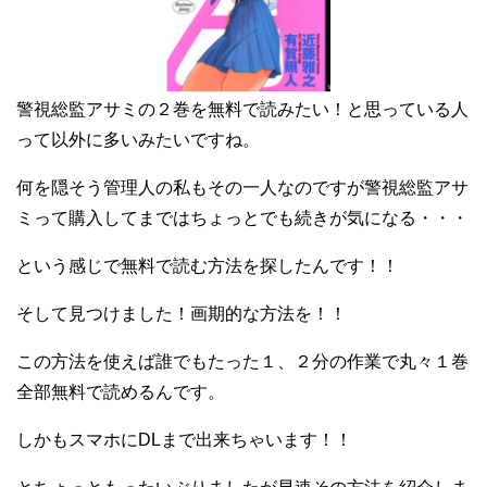
警視総監アサミの２巻を無料で読みたい！と思っている人
って以外に多いみたいですね。
何を隠そう管理人の私もその一人なのですが警視総監アサ
ミって購入してまではちょっとでも続きが気になる・・・
という感じで無料で読む方法を探したんです！！
そして見つけました！画期的な方法を！！
この方法を使えば誰でもたった１、２分の作業で丸々１巻
全部無料で読めるんです。
しかもスマホにDLまで出来ちゃいます！！