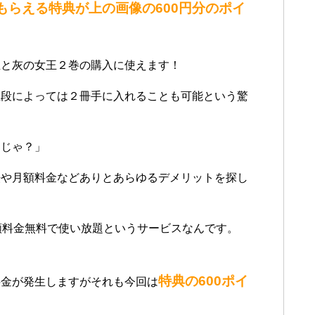
もらえる特典が上の画像の600円分のポイ
血と灰の女王２巻の購入に使えます！
値段によっては２冊手に入れることも可能という驚
んじゃ？」
法や月額料金などありとあらゆるデメリットを探し
額料金無料で使い放題というサービスなんです。
特典の600ポイ
料金が発生しますがそれも今回は