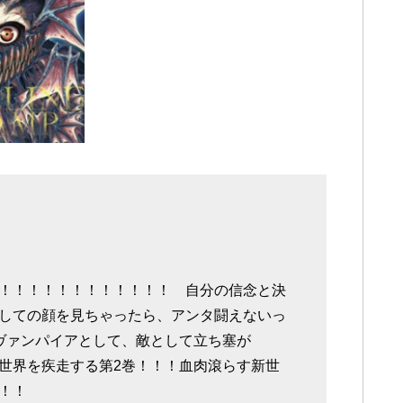
！！！！！！！！！！！！ 自分の信念と決
しての顔を見ちゃったら、アンタ闘えないっ
ヴァンパイアとして、敵として立ち塞が
世界を疾走する第2巻！！！血肉滾らす新世
！！