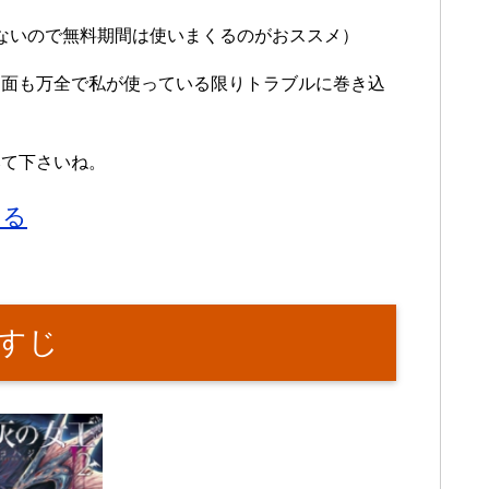
ないので無料期間は使いまくるのがおススメ）
ィ面も万全で私が使っている限りトラブルに巻き込
みて下さいね。
みる
すじ