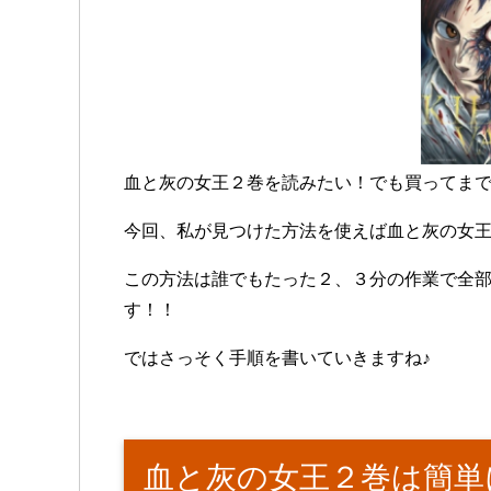
血と灰の女王２巻を読みたい！でも買ってま
今回、私が見つけた方法を使えば血と灰の女
この方法は誰でもたった２、３分の作業で全部
す！！
ではさっそく手順を書いていきますね♪
血と灰の女王２巻は簡単