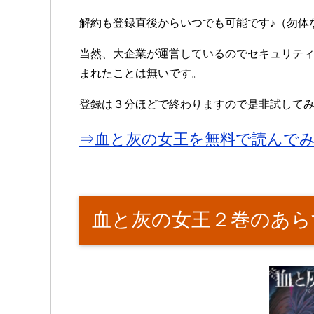
解約も登録直後からいつでも可能です♪（勿体
当然、大企業が運営しているのでセキュリテ
まれたことは無いです。
登録は３分ほどで終わりますので是非試して
⇒血と灰の女王を無料で読んで
血と灰の女王２巻のあら