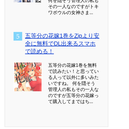
何を隠そう管理人の私も
その一人なのですがトキ
ワボウルの女神さま...
五等分の花嫁1巻をZipより安
全に無料でDL出来るスマホ
で読める！
五等分の花嫁1巻を無料
で読みたい！と思ってい
る人って以外に多いみた
いですね。 何を隠そう
管理人の私もその一人な
のですが五等分の花嫁っ
て購入してまではち...