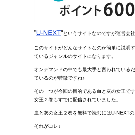
”
U-NEXT
”
というサイトなのですが運営会
このサイトがどんなサイトなのか簡単に説明すると
ているジャンルのサイトになります。
オンデマンドの中でも最大手と言われているだけあ
ているのが特徴ですね♪
その一つが今回の目的である血と灰の女王です。
女王２巻もすでに配信されていました。
血と灰の女王２巻を無料で読むにはU-NEXT
それがコレ↓