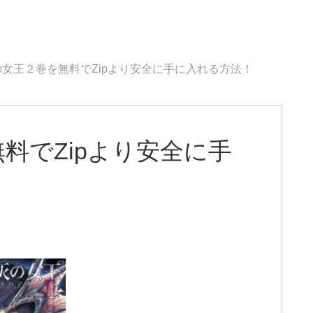
女王２巻を無料でZipより安全に手に入れる方法！
料でZipより安全に手