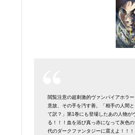
閲覧注意の超刺激的ヴァンパイアホラー
意故、その手を汚す善。「相手の人間と
て訳？」第1巻にも登場したあの人物が
る！！！血を浴び真っ赤になって灰色の
代のダークファンタジーに震えよ！！！