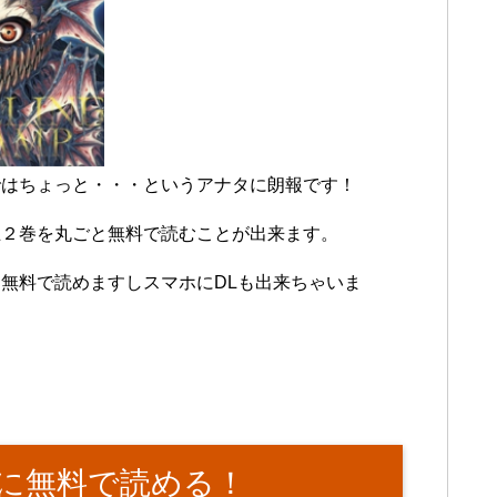
ではちょっと・・・というアナタに朗報です！
王２巻を丸ごと無料で読むことが出来ます。
無料で読めますしスマホにDLも出来ちゃいま
に無料で読める！