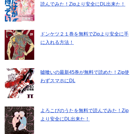
読んでみた！Zipより安全にDL出来た！
ドンケツ２１巻を無料でZipより安全に手
に入れる方法！
嘘喰いの最新45巻が無料で読めた！Zip使
わずスマホにDL
よろこびのうたを無料で読んでみた！Zip
より安全にDL出来た！