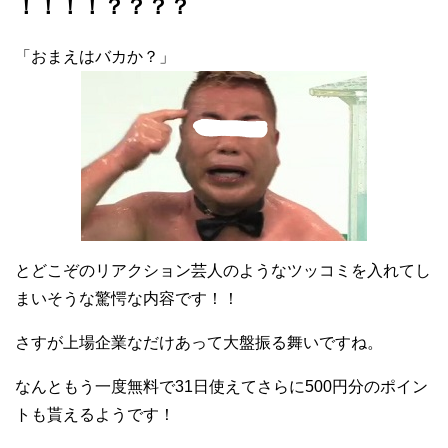
！！！！？？？？
「おまえはバカか？」
とどこぞのリアクション芸人のようなツッコミを入れてし
まいそうな驚愕な内容です！！
さすが上場企業なだけあって大盤振る舞いですね。
なんともう一度無料で31日使えてさらに500円分のポイン
トも貰えるようです！