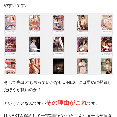
やすいです。
そして先ほども言っていたなぜU-NEXTには早めに登録し
たほうが良いのか？
その理由がこれ
ということなんですが
です。
U-NEXTを解約して一定期間がたつとこんなメールが届き