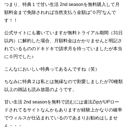
つまり、特典１で甘い生活 2nd seasonを無料購入して月
額料金まで免除されれば当然支払う金額は”０円”なんで
す！！
公式サイトにも書いていますが無料トライアル期間（31日
以内）に解約した場合、月額料金はかかりませんと明記さ
れているもののドキドキで請求月を待っていましたが本当
に０円でした♪
こんなにおいしい特典ってあるんですね（笑）
ちなみに特典２は私とは無縁なので割愛しましたが70種類
以上の雑誌も読み放題のようです。
甘い生活 2nd seasonを無料で読むには違法ZipがUPロー
ドされてるサイトなんかもありますが経験上かなりの確率
でウィルスが仕込まれているのであまりお勧めはしませ
ん・・・