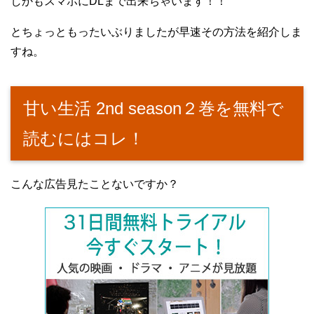
しかもスマホにDLまで出来ちゃいます！！
とちょっともったいぶりましたが早速その方法を紹介しま
すね。
甘い生活 2nd season２巻を無料で
読むにはコレ！
こんな広告見たことないですか？