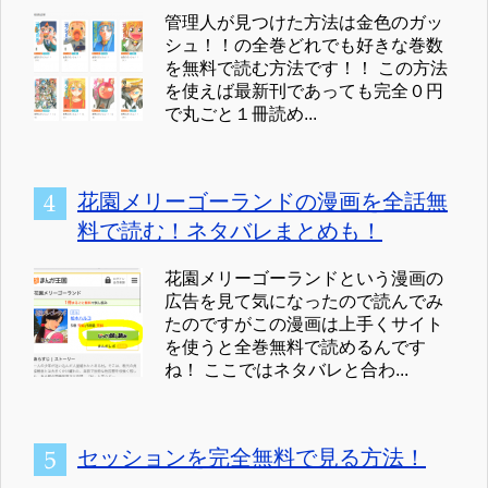
管理人が見つけた方法は金色のガッ
シュ！！の全巻どれでも好きな巻数
を無料で読む方法です！！ この方法
を使えば最新刊であっても完全０円
で丸ごと１冊読め...
花園メリーゴーランドの漫画を全話無
料で読む！ネタバレまとめも！
花園メリーゴーランドという漫画の
広告を見て気になったので読んでみ
たのですがこの漫画は上手くサイト
を使うと全巻無料で読めるんです
ね！ ここではネタバレと合わ...
セッションを完全無料で見る方法！