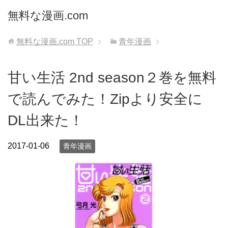
無料な漫画.com
無料な漫画.com
TOP
青年漫画
甘い生活 2nd season２巻を無料
で読んでみた！Zipより安全に
DL出来た！
2017-01-06
青年漫画