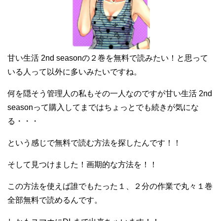
甘い生活 2nd seasonの２巻を無料で読みたい！と思って
いる人って以外に多いみたいですね。
何を隠そう管理人の私もその一人なのですが甘い生活 2nd
seasonって購入してまではちょっとでも続きが気にな
る・・・
という感じで無料で読む方法を探したんです！！
そして見つけました！画期的な方法を！！
この方法を使えば誰でもたった１、２分の作業で丸々１巻
全部無料で読めるんです。