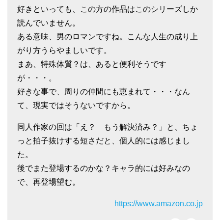
好きといっても、この方の作品はこのシリーズしか
読んでいません。
ある意味、男のロマンですね。こんな人生の成り上
がり方うらやましいです。
まあ、特殊体質？は、あると便利そうです
が・・・。
好きな事で、周りの仲間にも恵まれて・・・なん
て、現実ではそうないですから。
同人作家の回は「え？ もう解決済み？」と、ちょ
っと拍子抜けする短さだと、個人的には感じまし
た。
後でまた登場するのかな？キャラ的には好みなの
で、再登場望む。
https://www.amazon.co.jp