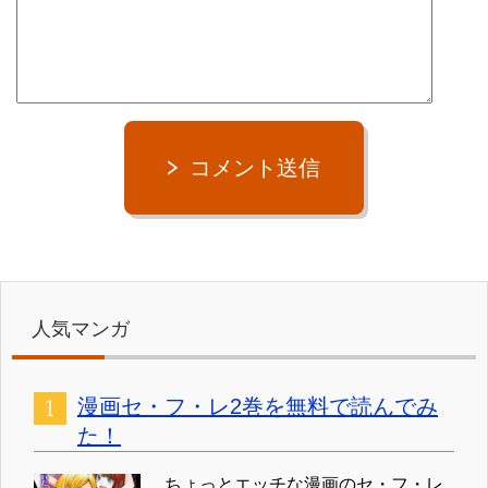
コメント送信
人気マンガ
漫画セ・フ・レ2巻を無料で読んでみ
た！
ちょっとエッチな漫画のセ・フ・レ