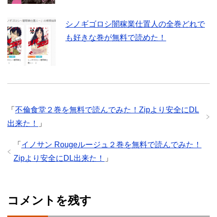
シノギゴロシ闇稼業仕置人の全巻どれで
も好きな巻が無料で読めた！
「
不倫食堂２巻を無料で読んでみた！Zipより安全にDL
出来た！
」
「
イノサン Rougeルージュ２巻を無料で読んでみた！
Zipより安全にDL出来た！
」
コメントを残す