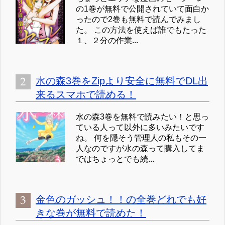
の1巻が無料で公開されていて面白か
ったので2巻も無料で読んでみまし
た。 この方法を使えば誰でもたった
１、２分の作業...
水の森3巻をZipより安全に無料でDL出
来るスマホで読める！
水の森3巻を無料で読みたい！と思っ
ている人って以外に多いみたいです
ね。 何を隠そう管理人の私もその一
人なのですが水の森って購入してま
ではちょっとでも続...
金色のガッシュ！！の全巻どれでも好
きな巻が無料で読めた！