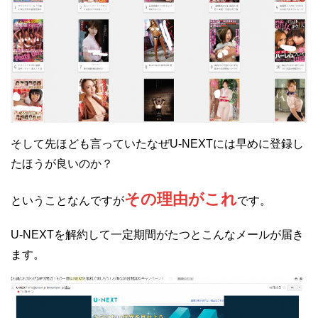
そして先ほども言っていたなぜU-NEXTには早めに登録し
たほうが良いのか？
その理由がこれ
ということなんですが
です。
U-NEXTを解約して一定期間がたつとこんなメールが届き
ます。