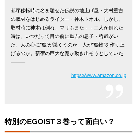
都庁移転時に名を馳せた伝説の地上げ屋・大村重吉
の取材をはじめるライター・神木トオル。しかし、
取材時に神木は倒れ、マリもまた……二人が倒れた
時は、いつだって目の前に重吉の息子・哲哉がい
た。人の心に“魔”が巣くうのか。人が“魔物”を作り上
げるのか。新宿の巨大な魔が動き出そうとしていた
―――
https://www.amazon.co.jp
特別のEGOIST３巻って面白い？