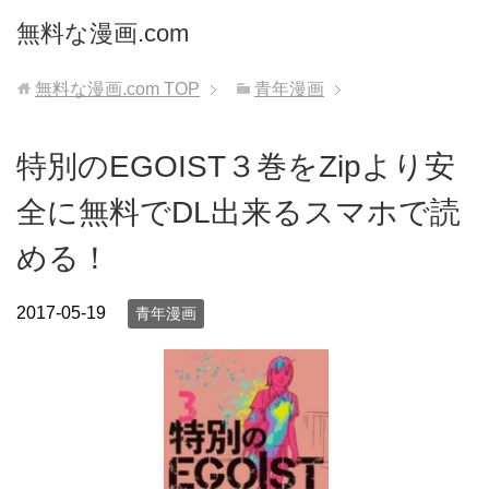
無料な漫画.com
無料な漫画.com
TOP
青年漫画
特別のEGOIST３巻をZipより安
全に無料でDL出来るスマホで読
める！
2017-05-19
青年漫画