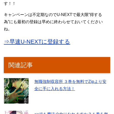
す！！
キャンペーンは不定期なのでU-NEXTで最大限”得する
為”にも最初の登録は早めに終わらせておいてください
ね。
⇒早速U-NEXTに登録する
関連記事
無職強制収容所 ３巻を無料でZipより安
全に手に入れる方法！