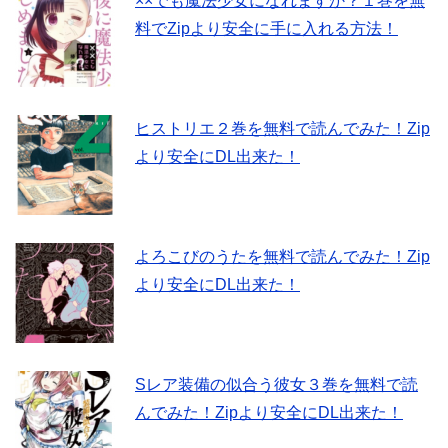
××でも魔法少女になれますか？１巻を無
料でZipより安全に手に入れる方法！
ヒストリエ２巻を無料で読んでみた！Zip
より安全にDL出来た！
よろこびのうたを無料で読んでみた！Zip
より安全にDL出来た！
Sレア装備の似合う彼女３巻を無料で読
んでみた！Zipより安全にDL出来た！