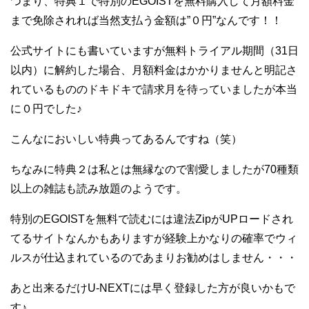
つまり、特典１で特別のEGOISTを無料購入して月額料金
まで免除されれば当然支払う金額は”０円”なんです！！
公式サイトにも書いていますが無料トライアル期間（31日
以内）に解約した場合、月額料金はかかりませんと明記さ
れているもののドキドキで請求月を待っていましたが本当
に０円でした♪
こんなにおいしい特典ってあるんですね（笑）
ちなみに特典２は私とは無縁なので割愛しましたが70種類
以上の雑誌も読み放題のようです。
特別のEGOISTを無料で読むには違法ZipがUPロードされ
てるサイトなんかもありますが経験上かなりの確率でウィ
ルスが仕込まれているのであまりお勧めはしません・・・
あと出来るだけU-NEXTには早く登録した方が良いかもで
す♪