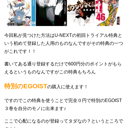
今回私が見つけた方法はU-NEXTの初回トライアル特典と
いう初めて登録した人用のものなんですがその特典の一つ
がこれです！！
書いてある通り登録するだけで600円分のポイントがもら
えるというものなんですがこの特典もちろん
特別のEGOIST
の購入に使えます！
ですのでこの特典を使うことで完全０円で特別のEGOIST
３巻を自分のモノに出来ます♪
ここで心配になるのが登録ってタダなの？というところで