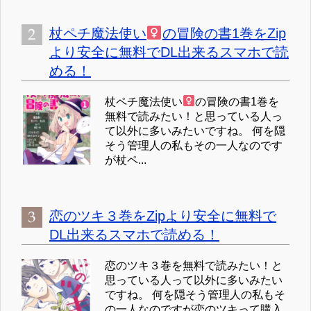
杖ペチ魔法使い
の冒険の書1巻をZip
より安全に無料でDL出来るスマホで読
める！
杖ペチ魔法使い
の冒険の書1巻を
無料で読みたい！と思っている人っ
て以外に多いみたいですね。 何を隠
そう管理人の私もその一人なのです
が杖ペ...
恋のツキ３巻をZipより安全に無料で
DL出来るスマホで読める！
恋のツキ３巻を無料で読みたい！と
思っている人って以外に多いみたい
ですね。 何を隠そう管理人の私もそ
の一人なのですが恋のツキって購入