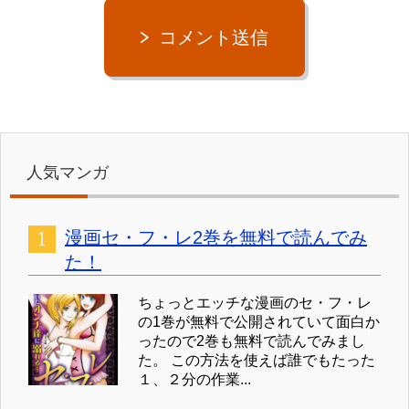
コメント送信
人気マンガ
漫画セ・フ・レ2巻を無料で読んでみ
た！
ちょっとエッチな漫画のセ・フ・レ
の1巻が無料で公開されていて面白か
ったので2巻も無料で読んでみまし
た。 この方法を使えば誰でもたった
１、２分の作業...