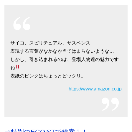
サイコ、スピリチュアル、サスペンス
表現する言葉がなかなか当てはまらないような…
しかし、引き込まれるのは、登場人物達の魅力です
ね
表紙のピンクはちょっとビックリ。
https://www.amazon.co.jp
⇒特別のEGOISTで検索！！