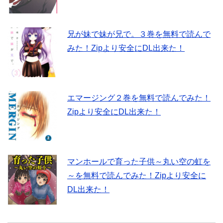
兄が妹で妹が兄で。３巻を無料で読んで
みた！Zipより安全にDL出来た！
エマージング２巻を無料で読んでみた！
Zipより安全にDL出来た！
マンホールで育った子供～丸い空の虹を
～を無料で読んでみた！Zipより安全に
DL出来た！