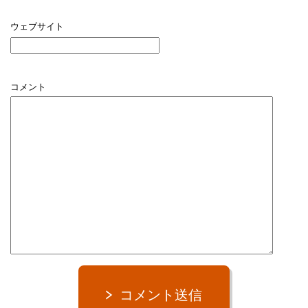
ウェブサイト
コメント
コメント送信