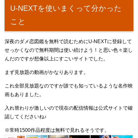
U-NEXTを使いまくって分かった
こと
深夜のダメ恋図鑑を無料で読むためにU-NEXTに登録して
せっかくなので無料期間は使い続けよう！と思い色々楽し
んだのですが想像以上にすごいサイトでした。
まず見放題の動画がかなりあります。
これ全部見放題なのですが誰でも知っているような名作映
画もありました。
入れ替わりが激しいので現在の配信情報は公式サイトで確
認してくださいね♪
※常時1500作品程度は無料で見れるそうです。