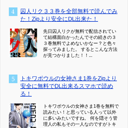
囚人リク３３巻を全部無料で読んでみ
た！Zipより安全にDL出来た！
先日囚人リクが無料で配信されてい
て結構面白かったんでその続きの３
３巻無料でよめないかなー？と色々
探ってみました。 するとこんな方法
が見つかりました！！...
トキワボウルの女神さま1巻をZipより
安全に無料でDL出来るスマホで読め
る！
トキワボウルの女神さま1巻を無料で
読みたい！と思っている人って以外
に多いみたいですね。 何を隠そう管
理人の私もその一人なのですがトキ