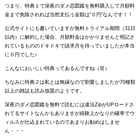
つまり、特典１で深夜のダメ恋図鑑を無料購入して月額料
金まで免除されれば当然支払う金額は”０円”なんです！！
公式サイトにも書いていますが無料トライアル期間（31日
以内）に解約した場合、月額料金はかかりませんと明記さ
れているもののドキドキで請求月を待っていましたが本当
に０円でした♪
こんなにおいしい特典ってあるんですね（笑）
ちなみに特典２は私とは無縁なので割愛しましたが70種類
以上の雑誌も読み放題のようです。
深夜のダメ恋図鑑を無料で読むには違法ZipがUPロードさ
れてるサイトなんかもありますが経験上かなりの確率でウ
ィルスが仕込まれているのであまりお勧めはしませ
ん・・・