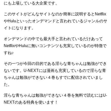
にも上場している大企業です。
このサイトがどんなサイトなのか簡単に説明するとNetflix
やHuluといったオンデマンドと言われているジャンルのサ
イトになります。
オンデマンドの中でも最大手と言われているだけあって
NetflixやHuluに無いコンテンツも充実しているのが特徴で
すね♪
その一つが今回の目的である淫らな青ちゃんは勉強ができ
ないです。U-NEXTには漫画も充実しているので淫らな青
ちゃんは勉強ができない４巻もすでに配信されていまし
た。
淫らな青ちゃんは勉強ができない４巻を無料で読むにはU-
NEXTのある特典を使います！