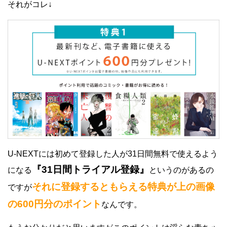
それがコレ↓
U-NEXTには初めて登録した人が31日間無料で使えるよう
『31日間トライアル登録』
になる
というのがあるの
それに登録するともらえる特典が上の画像
ですが
の600円分のポイント
なんです。