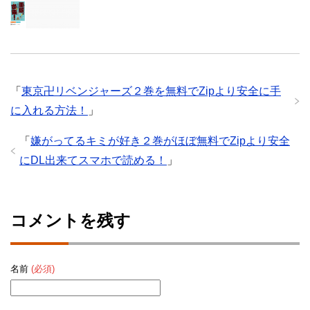
「
東京卍リベンジャーズ２巻を無料でZipより安全に手
に入れる方法！
」
「
嫌がってるキミが好き２巻がほぼ無料でZipより安全
にDL出来てスマホで読める！
」
コメントを残す
名前
(必須)