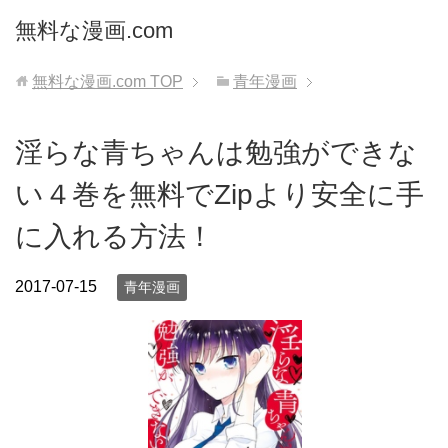
無料な漫画.com
無料な漫画.com
TOP
青年漫画
淫らな青ちゃんは勉強ができな
い４巻を無料でZipより安全に手
に入れる方法！
2017-07-15
青年漫画