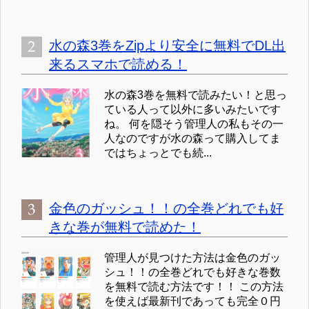
水の森3巻をZipより安全に無料でDL出
来るスマホで読める！
水の森3巻を無料で読みたい！と思っ
ている人って以外に多いみたいです
ね。 何を隠そう管理人の私もその一
人なのですが水の森って購入してま
ではちょっとでも続...
金色のガッシュ！！の全巻どれでも好
きな巻が無料で読めた！
管理人が見つけた方法は金色のガッ
シュ！！の全巻どれでも好きな巻数
を無料で読む方法です！！ この方法
を使えば最新刊であっても完全０円