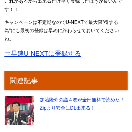
これがあるから出来るだけ早く登録したほうが良いんで
す！！
キャンペーンは不定期なのでU-NEXTで最大限”得する
為”にも最初の登録は早めに終わらせておいてください
ね。
⇒早速U-NEXTに登録する
関連記事
加治隆介の議４巻が全部無料で読めた！
Zipより安全にDL出来る！