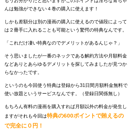
もうお分かりだと思いますがこのポイントは淫らな青ちゃ
んは勉強ができない４巻の購入に使えます！
しかも差額分は別の漫画の購入に使えるので値段によって
は２冊手に入れることも可能という驚愕の特典なんです。
「これだけ凄い特典なのでデメリットがあるんじゃ？」
そう思いましたが一番のネックである解約方法や月額料金
などありとあらゆるデメリットを探してみましたが見つか
らなかったです。
というのも今回使う特典は登録から31日間月額料金無料で
使い放題というサービスなんです。（登録日関係無し）
もちろん有料の漫画を購入すれば月額以外の料金が発生し
特典の600ポイントで賄えるの
ますがそれも今回は
で完全に０円！