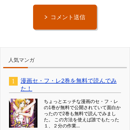
コメント送信
人気マンガ
漫画セ・フ・レ2巻を無料で読んでみ
た！
ちょっとエッチな漫画のセ・フ・レ
の1巻が無料で公開されていて面白か
ったので2巻も無料で読んでみまし
た。 この方法を使えば誰でもたった
１、２分の作業...