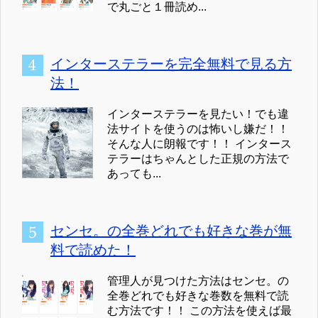
で丸ごと１冊読め...
インターステラーを完全無料で見る方
法！
インターステラーを見たい！でも違
法サイトを使うのは怖いし嫌だ！！
そんな人に朗報です！！ インタース
テラーはちゃんとした正規の方法で
あっても...
センセ。の全巻どれでも好きな巻が無
料で読めた！
管理人が見つけた方法はセンセ。の
全巻どれでも好きな巻数を無料で読
む方法です！！ この方法を使えば最