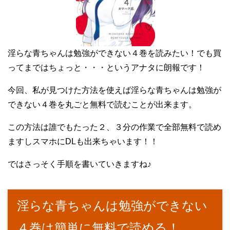
淫らな青ちゃんは勉強ができない４巻を読みたい！でも買
ってまではちょっと・・・というアナタに朗報です！
今回、私が見つけた方法を使えば淫らな青ちゃんは勉強が
できない４巻を丸ごと無料で読むことが出来ます。
この方法は誰でもたった２、３分の作業で全部無料で読め
ますしスマホにDLも出来ちゃいます！！
ではさっそく手順を書いていきますね♪
淫らな青ちゃんは勉強ができない
４巻は簡単に無料で読める！