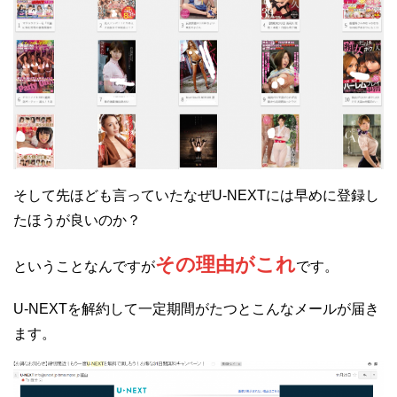
そして先ほども言っていたなぜU-NEXTには早めに登録し
たほうが良いのか？
その理由がこれ
ということなんですが
です。
U-NEXTを解約して一定期間がたつとこんなメールが届き
ます。