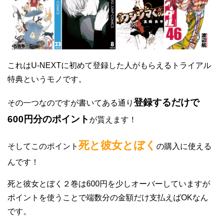
これはU-NEXTに初めて登録した人がもらえるトライアル
特典というモノです。
登録するだけで
その一つなのですが書いてある通り
600円分のポイント
が貰えます！
死と彼女とぼく
そしてこのポイント
の購入に使える
んです！
死と彼女とぼく２巻は600円を少しオーバーしていますが
ポイントを使うことで端数分の金額だけ支払えばOKなん
です。