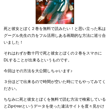
死と彼女とぼく２巻を無料で読みたい！と思い立った私は
グーグル先生の力をフル活用しある画期的な方法に巡り合
いました！
それはわずか数十円で死と彼女とぼくの２巻をスマホに
DLすることが出来るというものです。
今回はその方法を大公開しちゃいます♪
３分ほどで出来るので時間が空いた時にでもやってみてく
ださい。
ちなみに死と彼女とぼくを無料で読む方法で検索している
とZipやrerというデータを使った違法サイトを度々見かけ