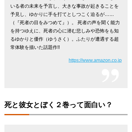
いる者の未来を予言し、大きな事故が起きることを
予見し、ゆかりに手を打てとしつこく迫るが……
（『死者の目をみつめて』）。 死者の声を聞く能力
を持つゆえに、死者の心に潜む悲しみや恐怖をも知
るゆかりと優作（ゆうさく）。ふたりが遭遇する超
常体験を描いた話題作!!
https://www.amazon.co.jp
死と彼女とぼく２巻って面白い？