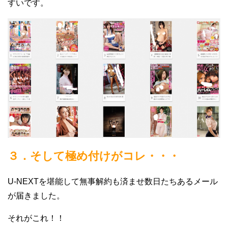
すいです。
３．そして極め付けがコレ・・・
U-NEXTを堪能して無事解約も済ませ数日たちあるメール
が届きました。
それがこれ！！