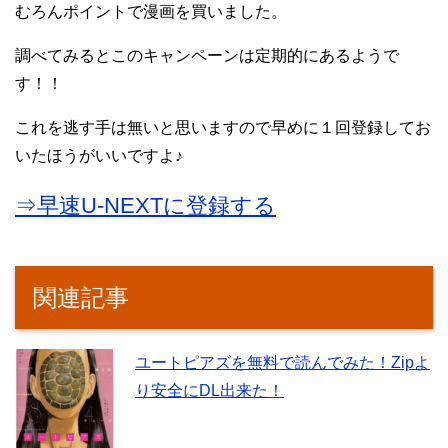
むろんポイントで漫画を買いました。
調べてみるとこのキャンペーンは定期的にあるようで
す！！
これを逃す手は無いと思いますので早めに１回登録してお
いたほうがいいですよ♪
⇒早速U-NEXTに登録する
関連記事
ユートピアズを無料で読んでみた！Zipよ
り安全にDL出来た！