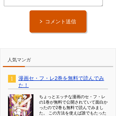
コメント送信
人気マンガ
漫画セ・フ・レ2巻を無料で読んでみ
た！
ちょっとエッチな漫画のセ・フ・レ
の1巻が無料で公開されていて面白か
ったので2巻も無料で読んでみまし
た。 この方法を使えば誰でもたった