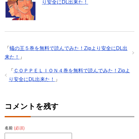
り安全にDL出来た！
「
蟻の王５巻を無料で読んでみた！Zipより安全にDL出
来た！
」
「
ＣＯＰＰＥＬＩＯＮ４巻を無料で読んでみた！Zipよ
り安全にDL出来た！
」
コメントを残す
名前
(必須)