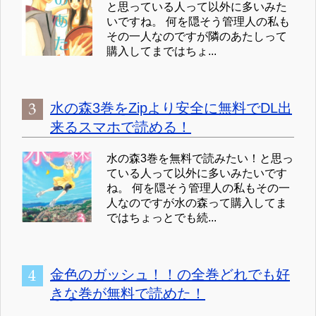
と思っている人って以外に多いみた
いですね。 何を隠そう管理人の私も
その一人なのですが隣のあたしって
購入してまではちょ...
水の森3巻をZipより安全に無料でDL出
来るスマホで読める！
水の森3巻を無料で読みたい！と思っ
ている人って以外に多いみたいです
ね。 何を隠そう管理人の私もその一
人なのですが水の森って購入してま
ではちょっとでも続...
金色のガッシュ！！の全巻どれでも好
きな巻が無料で読めた！