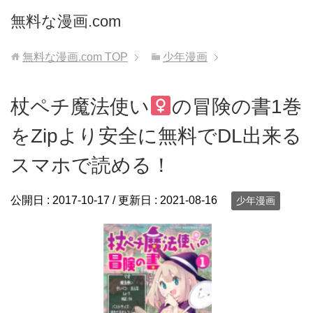
無料な漫画.com
無料な漫画.com
TOP
少年漫画
杖ペチ魔法使い
の冒険の書1巻
をZipより安全に無料でDL出来る
スマホで読める！
公開日 :
2017-10-17
/ 更新日 :
2021-08-16
少年漫画