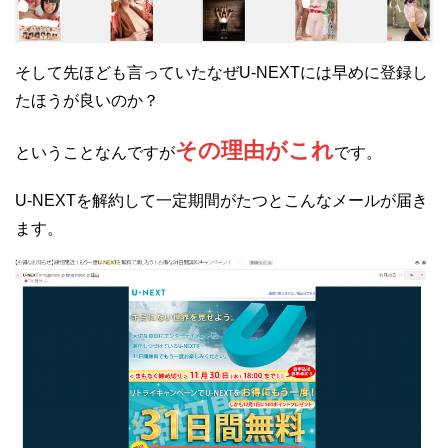
そして先ほども言っていたなぜU-NEXTには早めに登録し
たほうが良いのか？
その理由がこれ
ということなんですが
です。
U-NEXTを解約して一定期間がたつとこんなメールが届き
ます。