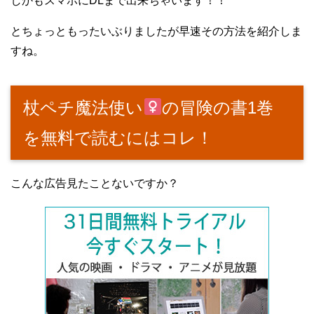
しかもスマホにDLまで出来ちゃいます！！
とちょっともったいぶりましたが早速その方法を紹介しま
すね。
杖ペチ魔法使い
の冒険の書1巻
を無料で読むにはコレ！
こんな広告見たことないですか？