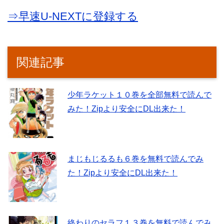
⇒早速U-NEXTに登録する
関連記事
少年ラケット１０巻を全部無料で読んで
みた！Zipより安全にDL出来た！
まじもじるるも６巻を無料で読んでみ
た！Zipより安全にDL出来た！
終わりのセラフ１３巻を無料で読んでみ