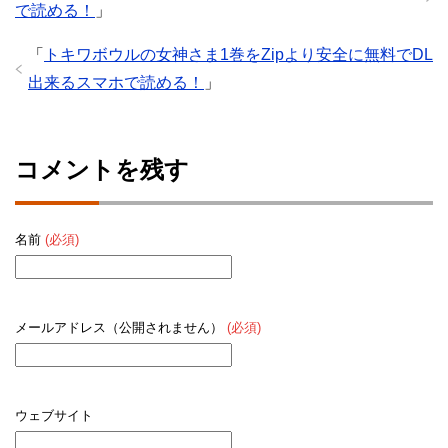
で読める！
」
「
トキワボウルの女神さま1巻をZipより安全に無料でDL
出来るスマホで読める！
」
コメントを残す
名前
(必須)
メールアドレス（公開されません）
(必須)
ウェブサイト