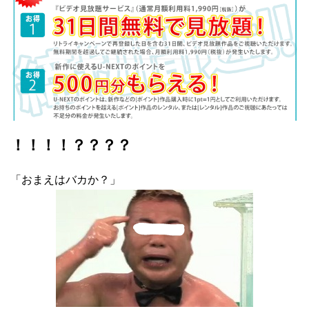
！！！！？？？？
「おまえはバカか？」