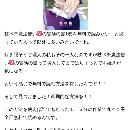
杖ペチ魔法使い
の冒険の書1巻を無料で読みたい！と思
っている人って以外に多いみたいですね。
何を隠そう管理人の私もその一人なのですが杖ペチ魔法使
い
の冒険の書って購入してまではちょっとでも続きが
気になる・・・
という感じで無料で読む方法を探したんです！！
そして見つけました！画期的な方法を！！
この方法を使えば誰でもたった１、２分の作業で丸々１巻
全部無料で読めるんです。