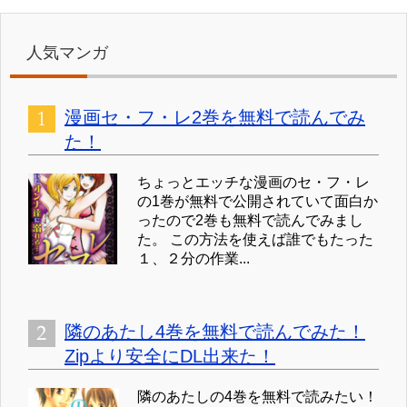
人気マンガ
漫画セ・フ・レ2巻を無料で読んでみ
た！
ちょっとエッチな漫画のセ・フ・レ
の1巻が無料で公開されていて面白か
ったので2巻も無料で読んでみまし
た。 この方法を使えば誰でもたった
１、２分の作業...
隣のあたし4巻を無料で読んでみた！
Zipより安全にDL出来た！
隣のあたしの4巻を無料で読みたい！