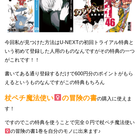
今回私が見つけた方法はU-NEXTの初回トライアル特典と
いう初めて登録した人用のものなんですがその特典の一つ
がこれです！！
書いてある通り登録するだけで600円分のポイントがもら
えるというものなんですがこの特典もちろん
杖ペチ魔法使い
の冒険の書
の購入に使えま
す！
ですのでこの特典を使うことで完全０円で杖ペチ魔法使い
の冒険の書1巻を自分のモノに出来ます♪