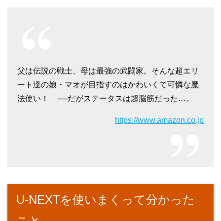
父は伝説の戦士、母は最強の武闘家。そんな超エリ
ート達の娘・マオが目指すのはかわいくて可憐な魔
法使い！ ──だがステータスは超脳筋だった…。
https://www.amazon.co.jp
U-NEXTを使いまくって分かった
こと