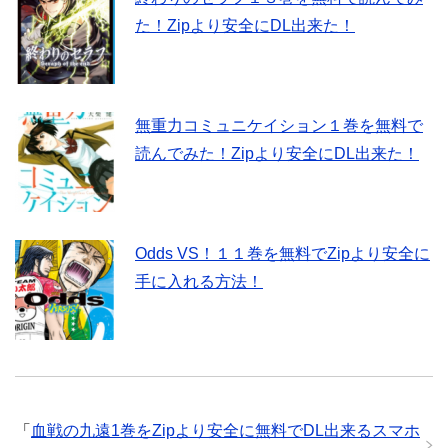
た！Zipより安全にDL出来た！
無重力コミュニケイション１巻を無料で
読んでみた！Zipより安全にDL出来た！
Odds VS！１１巻を無料でZipより安全に
手に入れる方法！
「
血戦の九遠1巻をZipより安全に無料でDL出来るスマホ