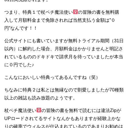
つまり、特典１で杖ペチ魔法使い
の冒険の書を無料購
入して月額料金まで免除されれば当然支払う金額は”０
円”なんです！！
公式サイトにも書いていますが無料トライアル期間（31日
以内）に解約した場合、月額料金はかかりませんと明記さ
れているもののドキドキで請求月を待っていましたが本当
に０円でした♪
こんなにおいしい特典ってあるんですね（笑）
ちなみに特典２は私とは無縁なので割愛しましたが70種類
以上の雑誌も読み放題のようです。
杖ペチ魔法使い
の冒険の書を無料で読むには違法Zipが
UPロードされてるサイトなんかもありますが経験上かな
りの確率でウィルスが仕込まれているのであまりお勧めは