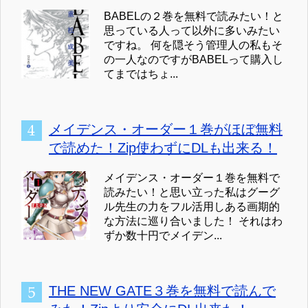
BABELの２巻を無料で読みたい！と
思っている人って以外に多いみたい
ですね。 何を隠そう管理人の私もそ
の一人なのですがBABELって購入し
てまではちょ...
メイデンス・オーダー１巻がほぼ無料
で読めた！Zip使わずにDLも出来る！
メイデンス・オーダー１巻を無料で
読みたい！と思い立った私はグーグ
ル先生の力をフル活用しある画期的
な方法に巡り合いました！ それはわ
ずか数十円でメイデン...
THE NEW GATE３巻を無料で読んで