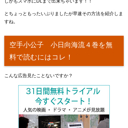
しかもスマホにDLまで出来ちゃいます！！
とちょっともったいぶりましたが早速その方法を紹介しま
すね。
空手小公子 小日向海流４巻を無
料で読むにはコレ！
こんな広告見たことないですか？