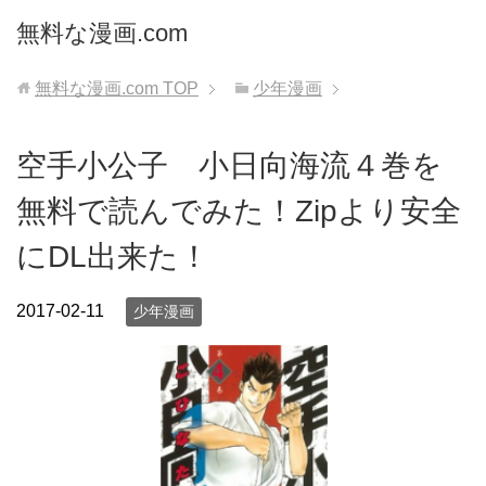
無料な漫画.com
無料な漫画.com
TOP
少年漫画
空手小公子 小日向海流４巻を
無料で読んでみた！Zipより安全
にDL出来た！
2017-02-11
少年漫画