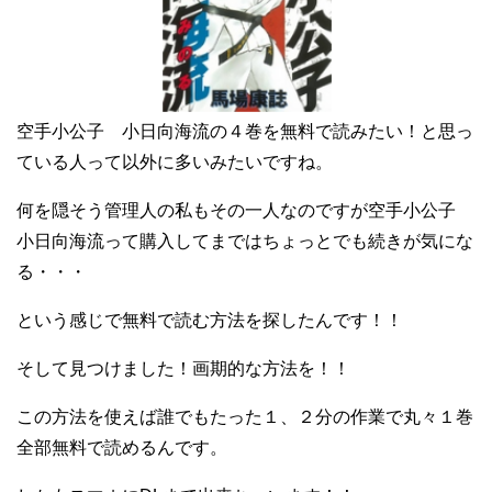
空手小公子 小日向海流の４巻を無料で読みたい！と思っ
ている人って以外に多いみたいですね。
何を隠そう管理人の私もその一人なのですが空手小公子
小日向海流って購入してまではちょっとでも続きが気にな
る・・・
という感じで無料で読む方法を探したんです！！
そして見つけました！画期的な方法を！！
この方法を使えば誰でもたった１、２分の作業で丸々１巻
全部無料で読めるんです。