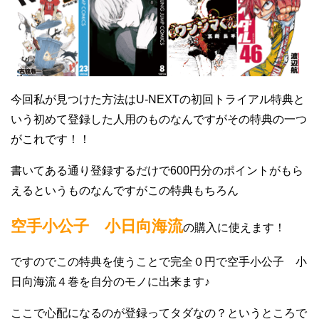
今回私が見つけた方法はU-NEXTの初回トライアル特典と
いう初めて登録した人用のものなんですがその特典の一つ
がこれです！！
書いてある通り登録するだけで600円分のポイントがもら
えるというものなんですがこの特典もちろん
空手小公子 小日向海流
の購入に使えます！
ですのでこの特典を使うことで完全０円で空手小公子 小
日向海流４巻を自分のモノに出来ます♪
ここで心配になるのが登録ってタダなの？というところで