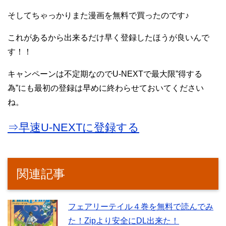
そしてちゃっかりまた漫画を無料で買ったのです♪
これがあるから出来るだけ早く登録したほうが良いんで
す！！
キャンペーンは不定期なのでU-NEXTで最大限”得する
為”にも最初の登録は早めに終わらせておいてください
ね。
⇒早速U-NEXTに登録する
関連記事
フェアリーテイル４巻を無料で読んでみ
た！Zipより安全にDL出来た！