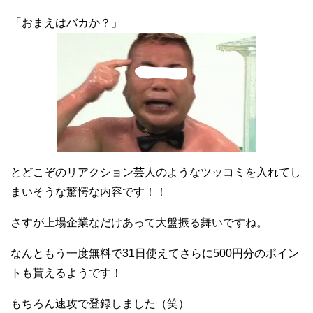
「おまえはバカか？」
とどこぞのリアクション芸人のようなツッコミを入れてし
まいそうな驚愕な内容です！！
さすが上場企業なだけあって大盤振る舞いですね。
なんともう一度無料で31日使えてさらに500円分のポイン
トも貰えるようです！
もちろん速攻で登録しました（笑）