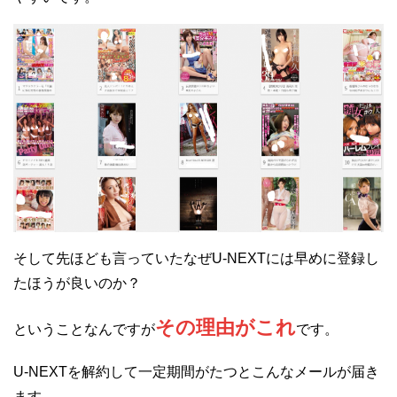
そして先ほども言っていたなぜU-NEXTには早めに登録し
たほうが良いのか？
その理由がこれ
ということなんですが
です。
U-NEXTを解約して一定期間がたつとこんなメールが届き
ます。