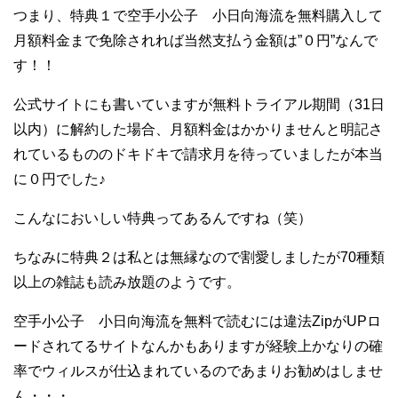
つまり、特典１で空手小公子 小日向海流を無料購入して
月額料金まで免除されれば当然支払う金額は”０円”なんで
す！！
公式サイトにも書いていますが無料トライアル期間（31日
以内）に解約した場合、月額料金はかかりませんと明記さ
れているもののドキドキで請求月を待っていましたが本当
に０円でした♪
こんなにおいしい特典ってあるんですね（笑）
ちなみに特典２は私とは無縁なので割愛しましたが70種類
以上の雑誌も読み放題のようです。
空手小公子 小日向海流を無料で読むには違法ZipがUPロ
ードされてるサイトなんかもありますが経験上かなりの確
率でウィルスが仕込まれているのであまりお勧めはしませ
ん・・・