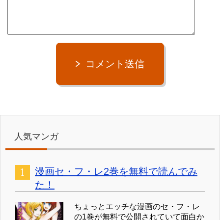
コメント送信
人気マンガ
漫画セ・フ・レ2巻を無料で読んでみ
た！
ちょっとエッチな漫画のセ・フ・レ
の1巻が無料で公開されていて面白か