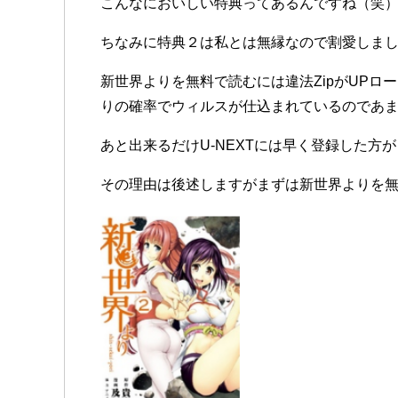
こんなにおいしい特典ってあるんですね（笑
ちなみに特典２は私とは無縁なので割愛しまし
新世界よりを無料で読むには違法ZipがUP
りの確率でウィルスが仕込まれているのであ
あと出来るだけU-NEXTには早く登録した方
その理由は後述しますがまずは新世界よりを