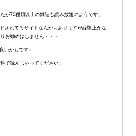
）
たが70種類以上の雑誌も読み放題のようです。
ロードされてるサイトなんかもありますが経験上かな
まりお勧めはしません・・・
が良いかもです♪
無料で読んじゃってください。