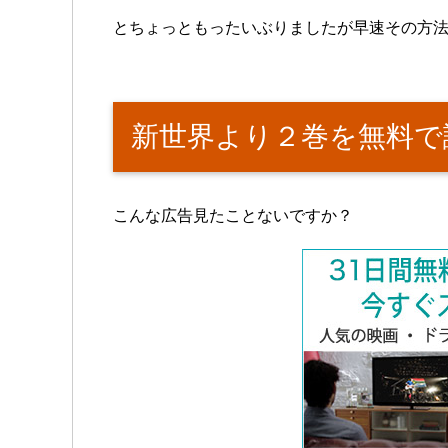
とちょっともったいぶりましたが早速その方
新世界より２巻を無料で
こんな広告見たことないですか？