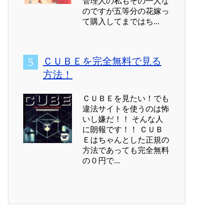
管理人の私もその一人な
のですが五等分の花嫁っ
て購入してまではち...
ＣＵＢＥを完全無料で見る
方法！
ＣＵＢＥを見たい！でも
違法サイトを使うのは怖
いし嫌だ！！ そんな人
に朗報です！！ ＣＵＢ
Ｅはちゃんとした正規の
方法であっても完全無料
の０円で...