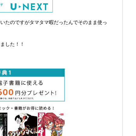
ていたのですがタマタマ暇だったんでそのまま使っ
りました！！