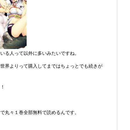
ている人って以外に多いみたいですね。
新世界よりって購入してまではちょっとでも続きが
！！
業で丸々１巻全部無料で読めるんです。