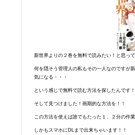
新世界よりの２巻を無料で読みたい！と思っ
何を隠そう管理人の私もその一人なのですが
気になる・・・
という感じで無料で読む方法を探したんです
そして見つけました！画期的な方法を！！
この方法を使えば誰でもたった１、２分の作
しかもスマホにDLまで出来ちゃいます！！