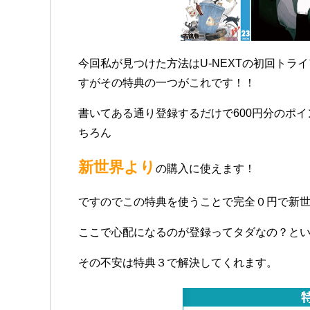
今回私が見つけた方法はU-NEXTの初回トラ
すがその特典の一つがこれです！！
書いてある通り登録するだけで600円分のポ
ちろん
新世界より
の購入に使えます！
ですのでこの特典を使うことで完全０円で新世
ここで心配になるのが登録ってタダなの？と
その不安は特典３で解決してくれます。