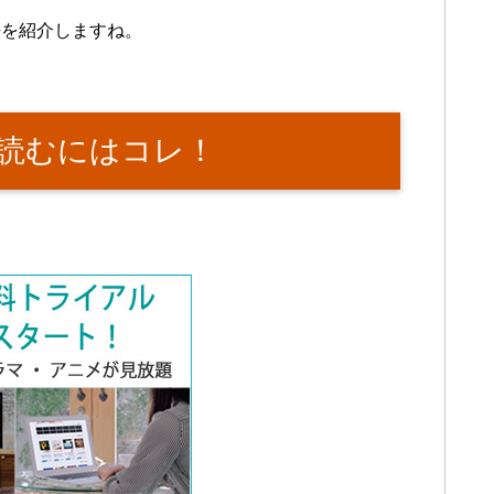
法を紹介しますね。
読むにはコレ！