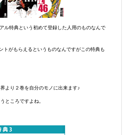
イアル特典という初めて登録した人用のものなんで
イントがもらえるというものなんですがこの特典も
界より２巻を自分のモノに出来ます♪
いうところですよね。