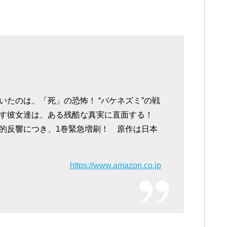
たのは、「死」の恐怖！ “バケネズミ”の戦
探す彼女達は、ある残酷な真実に直面する！
的反響につき、1巻緊急増刷！ 原作は日本
https://www.amazon.co.jp