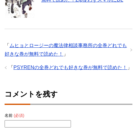
「
ムヒョとロージーの魔法律相談事務所の全巻どれでも
好きな巻が無料で読めた！
」
「
PSYRENの全巻どれでも好きな巻が無料で読めた！
」
コメントを残す
名前
(必須)