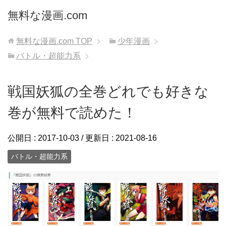
無料な漫画.com
無料な漫画.com
TOP
少年漫画
バトル・超能力系
戦国妖狐の全巻どれでも好きな
巻が無料で読めた！
公開日 :
2017-10-03
/ 更新日 :
2021-08-16
バトル・超能力系