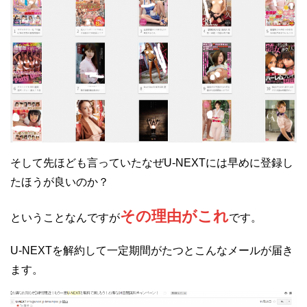
そして先ほども言っていたなぜU-NEXTには早めに登録し
たほうが良いのか？
その理由がこれ
ということなんですが
です。
U-NEXTを解約して一定期間がたつとこんなメールが届き
ます。