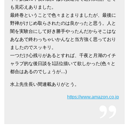
も見応えありました。
最終巻ということで色々まとまりましたが、最後に
野禅がけじめ取らされたのは良かったと思う。人と
闇を実験台にして好き勝手やったんだからそこはな
あなあで終わっちゃいかんなと当方強く思っており
ましたのでスッキリ。
一つだけ心残りがあるとすれば、千夜と月湖のイチ
ャラブ的な後日談を1話位描いて欲しかった(色々と
都合はあるのでしょうが…)
水上先生長い間連載ありがとう。
https://www.amazon.co.jp