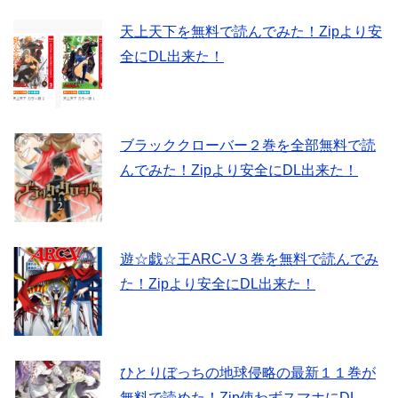
天上天下を無料で読んでみた！Zipより安
全にDL出来た！
ブラッククローバー２巻を全部無料で読
んでみた！Zipより安全にDL出来た！
遊☆戯☆王ARC-V３巻を無料で読んでみ
た！Zipより安全にDL出来た！
ひとりぼっちの地球侵略の最新１１巻が
無料で読めた！Zip使わずスマホにDL