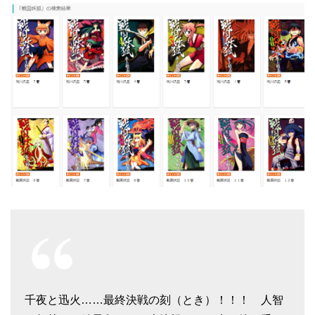
千夜と迅火……最終決戦の刻（とき）！！！ 人智