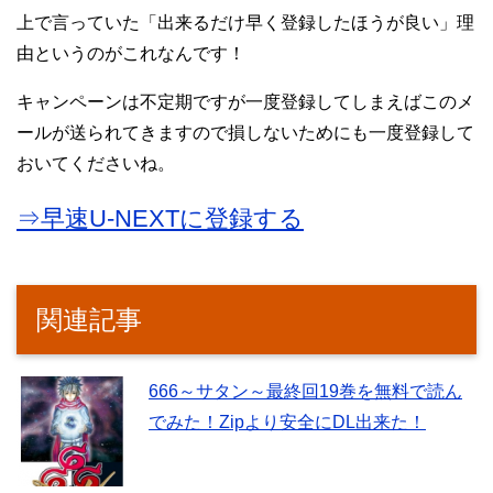
上で言っていた「出来るだけ早く登録したほうが良い」理
由というのがこれなんです！
キャンペーンは不定期ですが一度登録してしまえばこのメ
ールが送られてきますので損しないためにも一度登録して
おいてくださいね。
⇒早速U-NEXTに登録する
関連記事
666～サタン～最終回19巻を無料で読ん
でみた！Zipより安全にDL出来た！