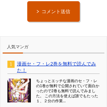
コメント送信
人気マンガ
漫画セ・フ・レ2巻を無料で読んでみ
た！
ちょっとエッチな漫画のセ・フ・レ
の1巻が無料で公開されていて面白か
ったので2巻も無料で読んでみまし
た。 この方法を使えば誰でもたった
１、２分の作業...