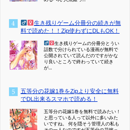
生き残りゲーム分冊分の続きが無
料で読めた！！Zip使わずにDLもOK！
生き残りゲームの分冊分とうい
話数で分けられている漫画が無料で
公開されていて読んだのですがかな
り良いところで終わっていて続き
が...
五等分の花嫁1巻をZipより安全に無料
でDL出来るスマホで読める！
五等分の花嫁1巻を無料で読みたい！
と思っている人って以外に多いみた
いですね。 何を隠そう管理人の私も
その一人なのですが五等分の花嫁っ