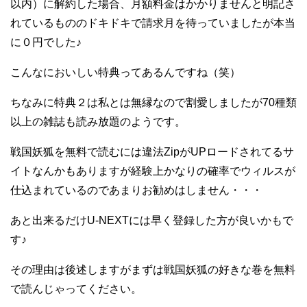
以内）に解約した場合、月額料金はかかりませんと明記さ
れているもののドキドキで請求月を待っていましたが本当
に０円でした♪
こんなにおいしい特典ってあるんですね（笑）
ちなみに特典２は私とは無縁なので割愛しましたが70種類
以上の雑誌も読み放題のようです。
戦国妖狐を無料で読むには違法ZipがUPロードされてるサ
イトなんかもありますが経験上かなりの確率でウィルスが
仕込まれているのであまりお勧めはしません・・・
あと出来るだけU-NEXTには早く登録した方が良いかもで
す♪
その理由は後述しますがまずは戦国妖狐の好きな巻を無料
で読んじゃってください。