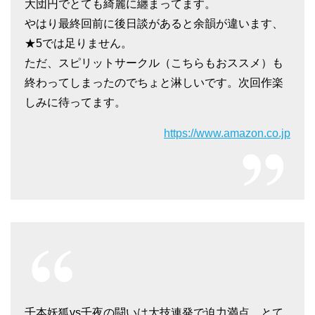
大団円でとても綺麗に纏まってます。
やはり最終回前に後日談があると余韻が違います、
★5では足りません。
ただ、スピリットサークル（こちらもおススメ）も
終わってしまったのでちょと淋しいです。次回作楽
しみに待ってます。
https://www.amazon.co.jp
千本妖狐vs千夜の闘いは大技連発で迫力満点。とて