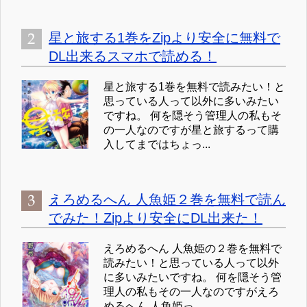
星と旅する1巻をZipより安全に無料で
DL出来るスマホで読める！
星と旅する1巻を無料で読みたい！と
思っている人って以外に多いみたい
ですね。 何を隠そう管理人の私もそ
の一人なのですが星と旅するって購
入してまではちょっ...
えろめるへん 人魚姫２巻を無料で読ん
でみた！Zipより安全にDL出来た！
えろめるへん 人魚姫の２巻を無料で
読みたい！と思っている人って以外
に多いみたいですね。 何を隠そう管
理人の私もその一人なのですがえろ
めるへん 人魚姫っ...