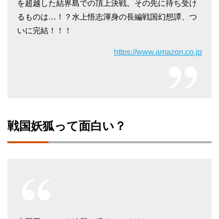
を超越した結界島での頂上決戦。その先に待ち受け
るものは…！？水上悟志渾身の長編戦国幻想譚、つ
いに完結！！！
https://www.amazon.co.jp
戦国妖狐って面白い？