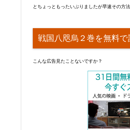
とちょっともったいぶりましたが早速その方
戦国八咫烏２巻を無料で
こんな広告見たことないですか？