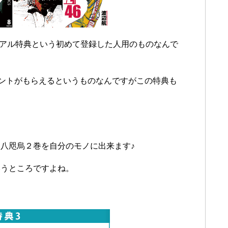
イアル特典という初めて登録した人用のものなんで
イントがもらえるというものなんですがこの特典も
八咫烏２巻を自分のモノに出来ます♪
いうところですよね。