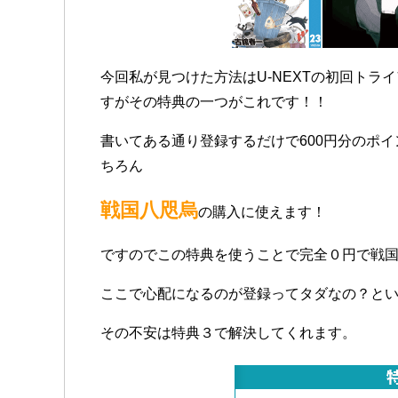
今回私が見つけた方法はU-NEXTの初回トラ
すがその特典の一つがこれです！！
書いてある通り登録するだけで600円分のポ
ちろん
戦国八咫烏
の購入に使えます！
ですのでこの特典を使うことで完全０円で戦国
ここで心配になるのが登録ってタダなの？と
その不安は特典３で解決してくれます。