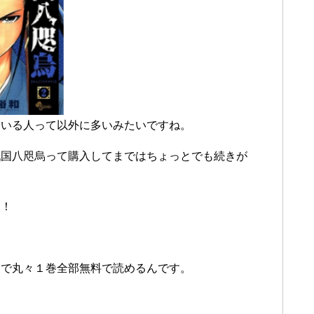
ている人って以外に多いみたいですね。
戦国八咫烏って購入してまではちょっとでも続きが
！！
業で丸々１巻全部無料で読めるんです。