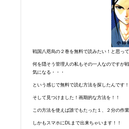
戦国八咫烏の２巻を無料で読みたい！と思っ
何を隠そう管理人の私もその一人なのですが
気になる・・・
という感じで無料で読む方法を探したんです
そして見つけました！画期的な方法を！！
この方法を使えば誰でもたった１、２分の作
しかもスマホにDLまで出来ちゃいます！！