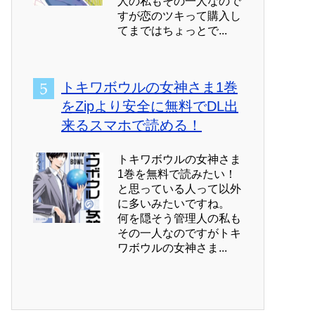
人の私もその一人なので
すが恋のツキって購入し
てまではちょっとで...
トキワボウルの女神さま1巻
をZipより安全に無料でDL出
来るスマホで読める！
トキワボウルの女神さま
1巻を無料で読みたい！
と思っている人って以外
に多いみたいですね。
何を隠そう管理人の私も
その一人なのですがトキ
ワボウルの女神さま...