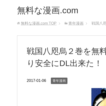
無料な漫画.com
無料な漫画.com
TOP
青年漫画
戦国八咫
戦国八咫烏２巻を無料
り安全にDL出来た！
2017-01-06
青年漫画