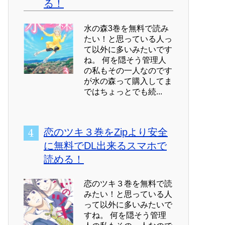
る！
水の森3巻を無料で読み
たい！と思っている人っ
て以外に多いみたいです
ね。 何を隠そう管理人
の私もその一人なのです
が水の森って購入してま
ではちょっとでも続...
恋のツキ３巻をZipより安全
に無料でDL出来るスマホで
読める！
恋のツキ３巻を無料で読
みたい！と思っている人
って以外に多いみたいで
すね。 何を隠そう管理