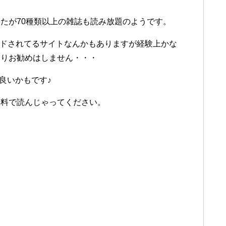
たが70種類以上の雑誌も読み放題のようです。
ロードされてるサイトなんかもありますが経験上かな
まりお勧めはしません・・・
が良いかもです♪
無料で読んじゃってください。