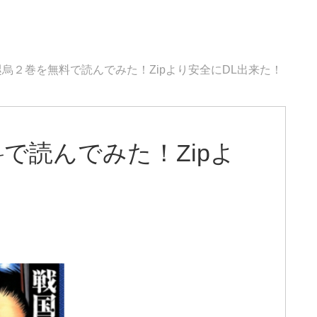
烏２巻を無料で読んでみた！Zipより安全にDL出来た！
で読んでみた！Zipよ