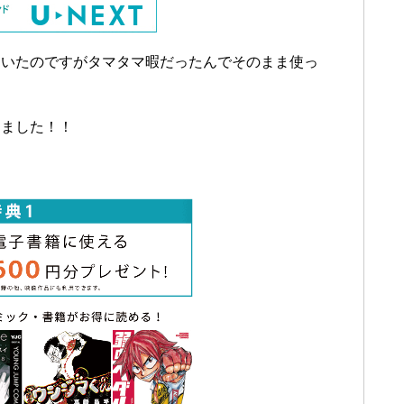
ていたのですがタマタマ暇だったんでそのまま使っ
りました！！