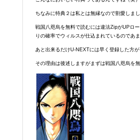
ちなみに特典２は私とは無縁なので割愛しまし
戦国八咫烏を無料で読むには違法ZipがUP
りの確率でウィルスが仕込まれているのであ
あと出来るだけU-NEXTには早く登録した方
その理由は後述しますがまずは戦国八咫烏を