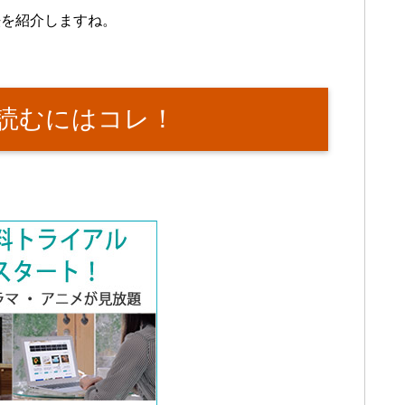
法を紹介しますね。
読むにはコレ！