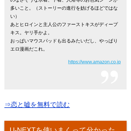
多いこと。（ストーリーの進行を妨げるほどではな
い）
あとヒロインと主人公のファーストキスがディープ
キス。ヤリ手かよ。
おっぱいマウスパッドも出るみたいだし、やっぱり
エロ漫画だこれ。
https://www.amazon.co.jp
⇒恋と嘘を無料で読む
U-NEXTを使いまくって分かった