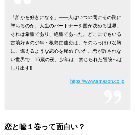
「誰かを好きになる」――人はいつの間にその罠に
墜ちるのか。人生のパートナーを国が決める世界。
それは希望であり、絶望であった。どこにでもいる
古墳好きの少年・根島由佳吏は、そのちっぽけな胸
に、燃えるような恋心を秘めていた。恋が許されな
い世界で、16歳の夜、少年は、禁じられた冒険へは
しり出す!!
https://www.amazon.co.jp
恋と嘘１巻って面白い？