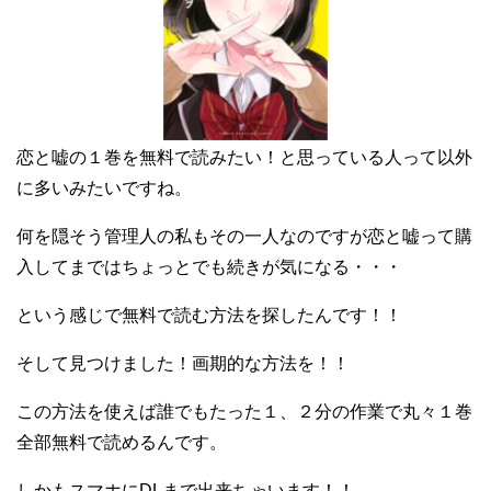
恋と嘘の１巻を無料で読みたい！と思っている人って以外
に多いみたいですね。
何を隠そう管理人の私もその一人なのですが恋と嘘って購
入してまではちょっとでも続きが気になる・・・
という感じで無料で読む方法を探したんです！！
そして見つけました！画期的な方法を！！
この方法を使えば誰でもたった１、２分の作業で丸々１巻
全部無料で読めるんです。
しかもスマホにDLまで出来ちゃいます！！