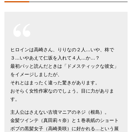
ヒロインは高崎さん、りりなの２人…いや、柊で
３…いやあえて仁坂を入れて４人…か…？
最初パッと読んだときは「ドメスティックな彼女」
をイメージしましたが、
それとはまったく違った驚きがあります。
おそらく女性作家なのでしょう。目に力がありま
す。
主人公はさえない古墳マニアのネジ（根島）。
金髪ツインテ（真田莉々奈）と１巻表紙のショート
ボブの黒髪女子（高崎美咲）に好かれる…という展