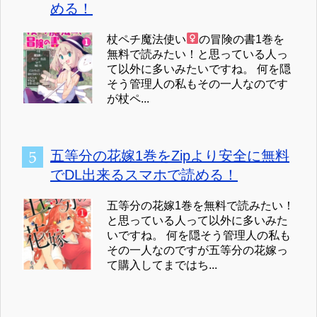
める！
杖ペチ魔法使い
の冒険の書1巻を
無料で読みたい！と思っている人っ
て以外に多いみたいですね。 何を隠
そう管理人の私もその一人なのです
が杖ペ...
五等分の花嫁1巻をZipより安全に無料
でDL出来るスマホで読める！
五等分の花嫁1巻を無料で読みたい！
と思っている人って以外に多いみた
いですね。 何を隠そう管理人の私も
その一人なのですが五等分の花嫁っ
て購入してまではち...