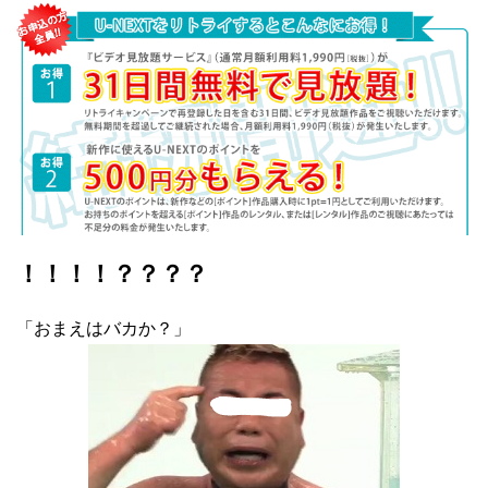
！！！！？？？？
「おまえはバカか？」