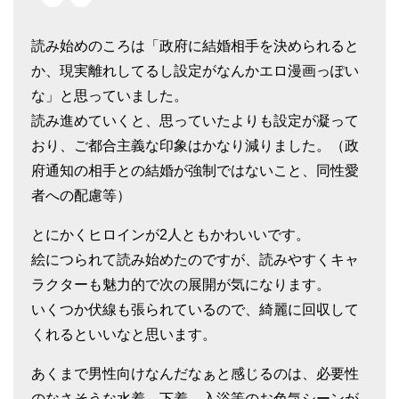
読み始めのころは「政府に結婚相手を決められると
か、現実離れしてるし設定がなんかエロ漫画っぽい
な」と思っていました。
読み進めていくと、思っていたよりも設定が凝って
おり、ご都合主義な印象はかなり減りました。（政
府通知の相手との結婚が強制ではないこと、同性愛
者への配慮等）
とにかくヒロインが2人ともかわいいです。
絵につられて読み始めたのですが、読みやすくキャ
ラクターも魅力的で次の展開が気になります。
いくつか伏線も張られているので、綺麗に回収して
くれるといいなと思います。
あくまで男性向けなんだなぁと感じるのは、必要性
のなさそうな水着、下着、入浴等のお色気シーンが