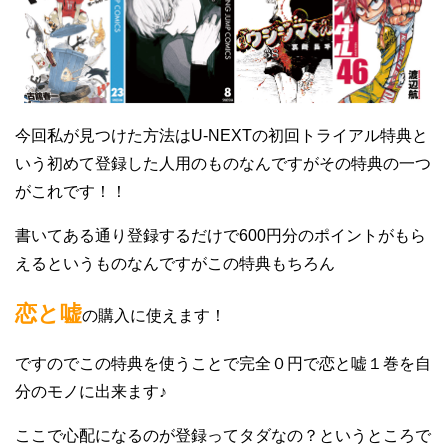
今回私が見つけた方法はU-NEXTの初回トライアル特典と
いう初めて登録した人用のものなんですがその特典の一つ
がこれです！！
書いてある通り登録するだけで600円分のポイントがもら
えるというものなんですがこの特典もちろん
恋と嘘
の購入に使えます！
ですのでこの特典を使うことで完全０円で恋と嘘１巻を自
分のモノに出来ます♪
ここで心配になるのが登録ってタダなの？というところで