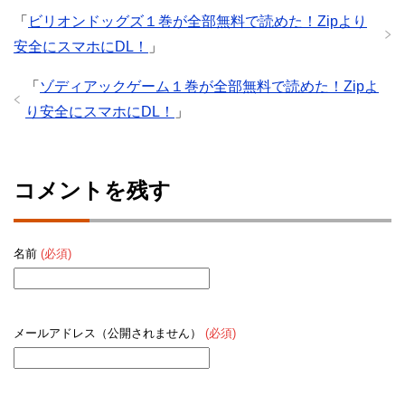
「
ビリオンドッグズ１巻が全部無料で読めた！Zipより
安全にスマホにDL！
」
「
ゾディアックゲーム１巻が全部無料で読めた！Zipよ
り安全にスマホにDL！
」
コメントを残す
名前
(必須)
メールアドレス（公開されません）
(必須)