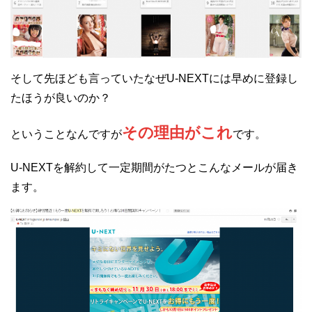
そして先ほども言っていたなぜU-NEXTには早めに登録し
たほうが良いのか？
その理由がこれ
ということなんですが
です。
U-NEXTを解約して一定期間がたつとこんなメールが届き
ます。