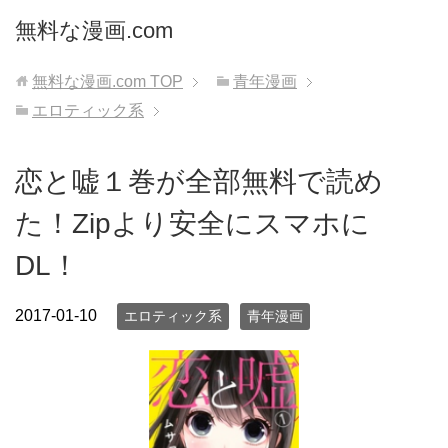
無料な漫画.com
無料な漫画.com
TOP
青年漫画
エロティック系
恋と嘘１巻が全部無料で読め
た！Zipより安全にスマホに
DL！
2017-01-10
エロティック系
青年漫画