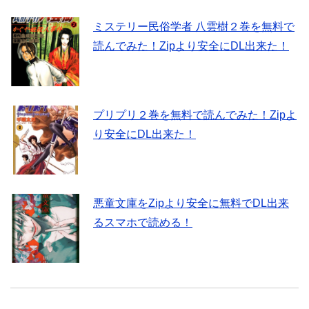
ミステリー民俗学者 八雲樹２巻を無料で
読んでみた！Zipより安全にDL出来た！
プリプリ２巻を無料で読んでみた！Zipよ
り安全にDL出来た！
悪童文庫をZipより安全に無料でDL出来
るスマホで読める！