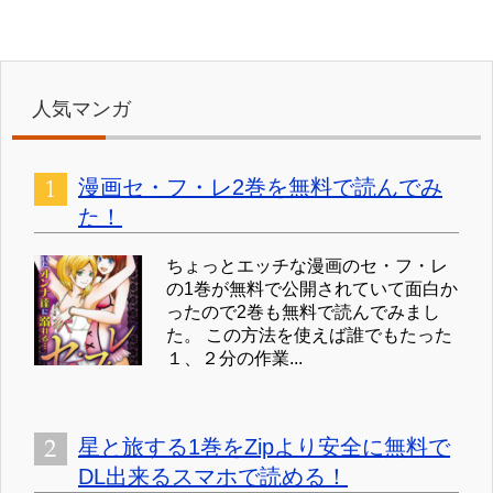
人気マンガ
漫画セ・フ・レ2巻を無料で読んでみ
た！
ちょっとエッチな漫画のセ・フ・レ
の1巻が無料で公開されていて面白か
ったので2巻も無料で読んでみまし
た。 この方法を使えば誰でもたった
１、２分の作業...
星と旅する1巻をZipより安全に無料で
DL出来るスマホで読める！