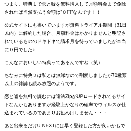
つまり、特典１で恋と嘘を無料購入して月額料金まで免除
されれば当然支払う金額は”０円”なんです！！
公式サイトにも書いていますが無料トライアル期間（31日
以内）に解約した場合、月額料金はかかりませんと明記さ
れているもののドキドキで請求月を待っていましたが本当
に０円でした♪
こんなにおいしい特典ってあるんですね（笑）
ちなみに特典２は私とは無縁なので割愛しましたが70種類
以上の雑誌も読み放題のようです。
恋と嘘を無料で読むには違法ZipがUPロードされてるサイ
トなんかもありますが経験上かなりの確率でウィルスが仕
込まれているのであまりお勧めはしません・・・
あと出来るだけU-NEXTには早く登録した方が良いかもで