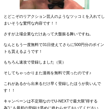
とどこぞのリアクション芸人のようなツッコミを入れてし
まいそうな驚愕な内容です！！
さすが上場企業なだけあって大盤振る舞いですね。
なんともう一度無料で31日使えてさらに500円分のポイン
トも貰えるようです！
もちろん速攻で登録しました（笑）
そしてちゃっかりまた漫画を無料で買ったのです♪
これがあるから出来るだけ早く登録したほうが良いんで
す！！
キャンペーンは不定期なのでU-NEXTで最大限”得する
為”にも最初の登録は早めに終わらせておいてください