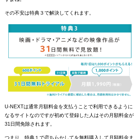
その不安は特典３で解決してくれます。
U-NEXTは通常月額料金を支払うことで利用できるように
なるサイトなのですが初めて登録した人はその月額料金が
31日間免除されます。
つまり、特典１で恋ちらかしてを無料購入して月額料金ま