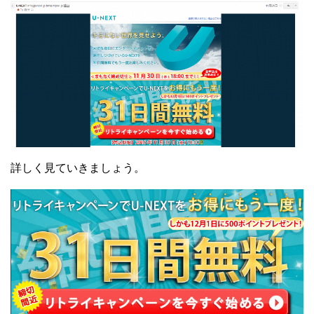
詳しく見ていきましょう。