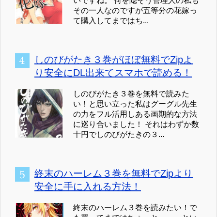
いですね。 何を隠そう管理人の私も
その一人なのですが五等分の花嫁っ
て購入してまではち...
しのびがたき３巻がほぼ無料でZipよ
り安全にDL出来てスマホで読める！
しのびがたき３巻を無料で読みた
い！と思い立った私はグーグル先生
の力をフル活用しある画期的な方法
に巡り合いました！ それはわずか数
十円でしのびがたきの３...
終末のハーレム３巻を無料でZipより
安全に手に入れる方法！
終末のハーレム３巻を読みたい！で