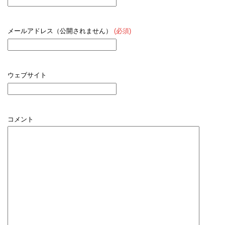
メールアドレス（公開されません）
(必須)
ウェブサイト
コメント