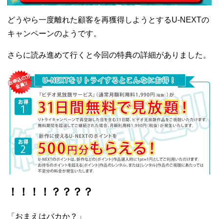
どうやら一度離れた顧客を再獲得しようとするU-NEXTの
キャンペーンのようです。
さらに読み進めて行くと今回の特典の詳細がありました。
！！！！？？？？
「おまえはバカか？」