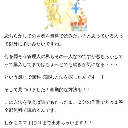
恋ちらかしての４巻を無料で読みたい！と思っている人っ
て以外に多いみたいですね。
何を隠そう管理人の私もその一人なのですが恋ちらかして
って購入してまではちょっとでも続きが気になる・・・
という感じで無料で読む方法を探したんです！！
そして見つけました！画期的な方法を！！
この方法を使えば誰でもたった１、２分の作業で丸々１巻
全部無料で読めるんです。
しかもスマホにDLまで出来ちゃいます！！