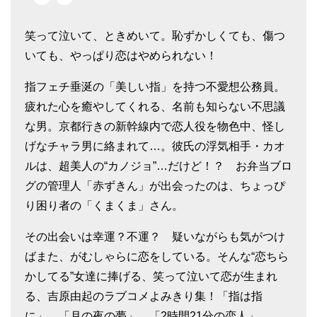
笑って泣いて、ときめいて。恥ずかしくても、傷つ
いても、やっぱり恋はやめられない！
指フェチ垂涎の「美しい指」を持つ不愛想公務員。
疲れた心を癒やしてくれる、名前も知らない不思議
な男。京都行きの新幹線内で恋人役を物色中、怪し
げなチャラ男に絡まれて…。彼氏の浮気相手・カオ
ルは、超美人の“カノジョ”…だけど！？ お弁当ブロ
グの管理人「赤ずきん」が出会ったのは、ちょっぴ
り困り者の「くまくま」さん。
その出会いは幸運？不運？ 疑いながらも気がつけ
ばまた、がむしゃらに恋をしている。そんな“恋ちら
かしてる”女達に捧げる、笑って泣いて恋が生まれ
る、吉原由起のラブコメよみきり集！「指は指
に」、「月の夜の夢」、「2時間21分の恋人」、