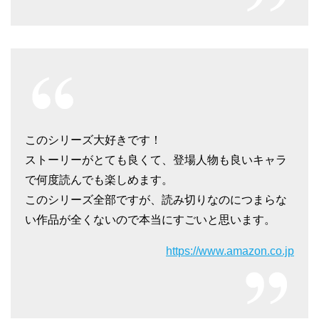
このシリーズ大好きです！
ストーリーがとても良くて、登場人物も良いキャラ
で何度読んでも楽しめます。
このシリーズ全部ですが、読み切りなのにつまらな
い作品が全くないので本当にすごいと思います。
https://www.amazon.co.jp