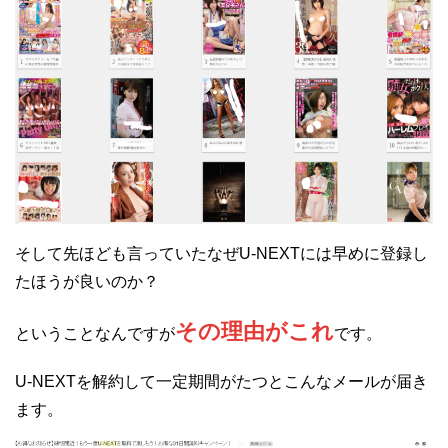
そして先ほども言っていたなぜU-NEXTには早めに登録し
たほうが良いのか？
その理由がこれ
ということなんですが
です。
U-NEXTを解約して一定期間がたつとこんなメールが届き
ます。