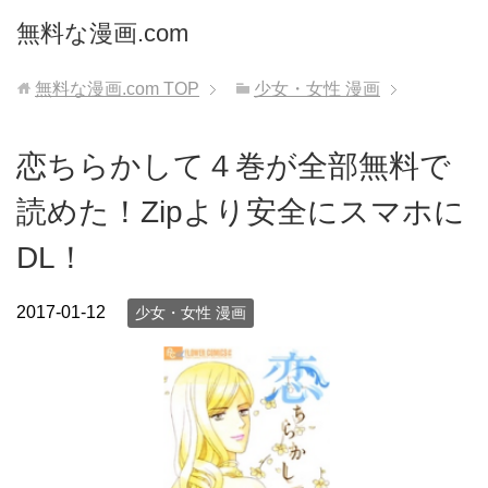
無料な漫画.com
無料な漫画.com
TOP
少女・女性 漫画
恋ちらかして４巻が全部無料で
読めた！Zipより安全にスマホに
DL！
2017-01-12
少女・女性 漫画