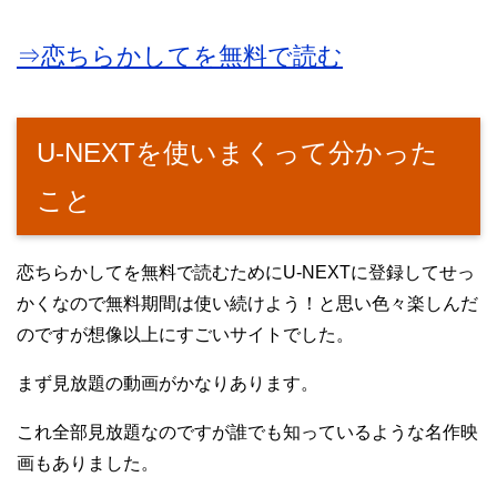
⇒恋ちらかしてを無料で読む
U-NEXTを使いまくって分かった
こと
恋ちらかしてを無料で読むためにU-NEXTに登録してせっ
かくなので無料期間は使い続けよう！と思い色々楽しんだ
のですが想像以上にすごいサイトでした。
まず見放題の動画がかなりあります。
これ全部見放題なのですが誰でも知っているような名作映
画もありました。