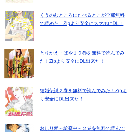
くうのむところにたべるとこが全部無料
で読めた！Zipより安全にスマホにDL！
とりかえ・ばや１０巻を無料で読んでみ
た！Zipより安全にDL出来た！
結婚伝説２巻を無料で読んでみた！Zipよ
り安全にDL出来た！
おしり愛～診察中～２巻を無料で読んで