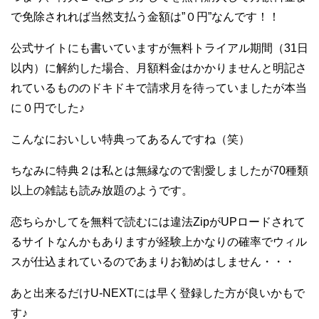
で免除されれば当然支払う金額は”０円”なんです！！
公式サイトにも書いていますが無料トライアル期間（31日
以内）に解約した場合、月額料金はかかりませんと明記さ
れているもののドキドキで請求月を待っていましたが本当
に０円でした♪
こんなにおいしい特典ってあるんですね（笑）
ちなみに特典２は私とは無縁なので割愛しましたが70種類
以上の雑誌も読み放題のようです。
恋ちらかしてを無料で読むには違法ZipがUPロードされて
るサイトなんかもありますが経験上かなりの確率でウィル
スが仕込まれているのであまりお勧めはしません・・・
あと出来るだけU-NEXTには早く登録した方が良いかもで
す♪