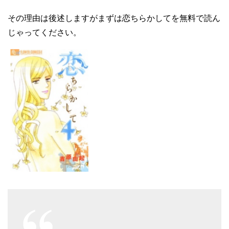
その理由は後述しますがまずは恋ちらかしてを無料で読ん
じゃってください。