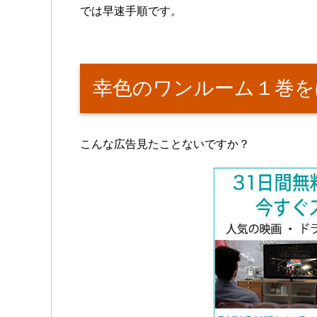
では早速手順です。
幸色のワンルーム１巻を
こんな広告見たことないですか？