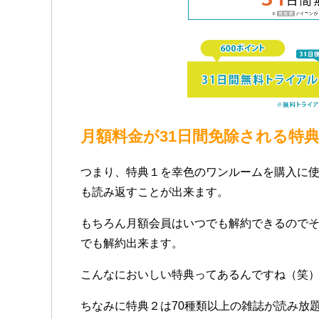
月額料金が31日間免除される特
つまり、特典１を幸色のワンルームを購入に使
も読み返すことが出来ます。
もちろん月額会員はいつでも解約できるので
でも解約出来ます。
こんなにおいしい特典ってあるんですね（笑
ちなみに特典２は70種類以上の雑誌が読み放