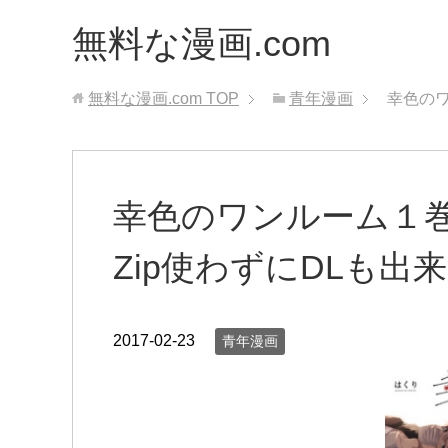
無料な漫画.com
無料な漫画.com
TOP
青年漫画
幸色のワ
幸色のワンルーム１
Zip使わずにDLも出
2017-02-23
青年漫画