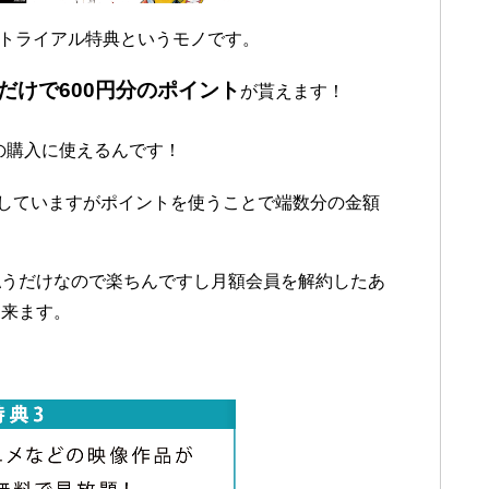
るトライアル特典というモノです。
だけで600円分のポイント
が貰えます！
の購入に使えるんです！
ーしていますがポイントを使うことで端数分の金額
払うだけなので楽ちんですし月額会員を解約したあ
出来ます。