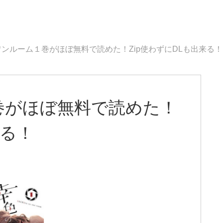
ンルーム１巻がほぼ無料で読めた！Zip使わずにDLも出来る！
巻がほぼ無料で読めた！
来る！