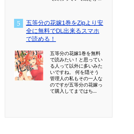
五等分の花嫁1巻をZipより安
全に無料でDL出来るスマホ
で読める！
五等分の花嫁1巻を無料
で読みたい！と思ってい
る人って以外に多いみた
いですね。 何を隠そう
管理人の私もその一人な
のですが五等分の花嫁っ
て購入してまではち...