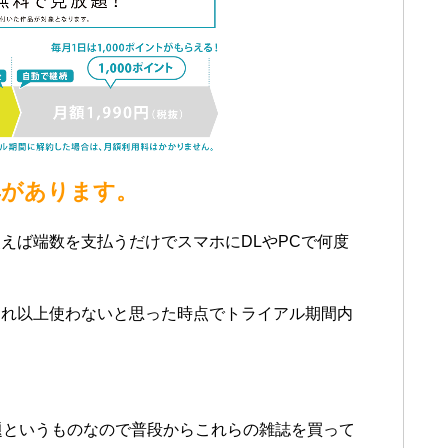
典があります。
えば端数を支払うだけでスマホにDLやPCで何度
それ以上使わないと思った時点でトライアル期間内
）
題というものなので普段からこれらの雑誌を買って