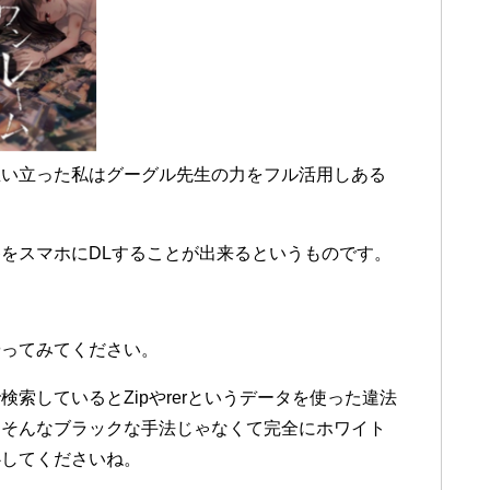
思い立った私はグーグル先生の力をフル活用しある
をスマホにDLすることが出来るというものです。
やってみてください。
索しているとZipやrerというデータを使った違法
はそんなブラックな手法じゃなくて完全にホワイト
心してくださいね。