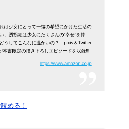
れは少女にとって一縷の希望にかけた生活の
い、誘拐犯は少女にたくさんの“幸せ”を捧
てこんなに温かいの？ pixiv＆Twitter
が本書限定の描き下ろしエピソードを収録!!!
https://www.amazon.co.jp
で読める！