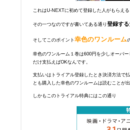
これはU-NEXTに初めて登録した人がもらえ
登録する
その一つなのですが書いてある通り
幸色のワンルーム
そしてこのポイント
幸色のワンルーム１巻は600円を少しオーバ
だけ支払えばOKなんです。
支払いはトライアル登録したとき決済方法で
とも購入した幸色のワンルームは読むことが
しかもこのトライアル特典にはこの通り