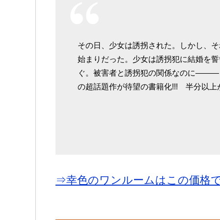
その日、少女は誘拐された。しかし、そ
始まりだった。少女は誘拐犯に結婚を誓
ぐ。被害者と誘拐犯の関係なのに―――どうし
の超話題作が待望の書籍化!!! 半分以上
⇒幸色のワンルームはこの価格