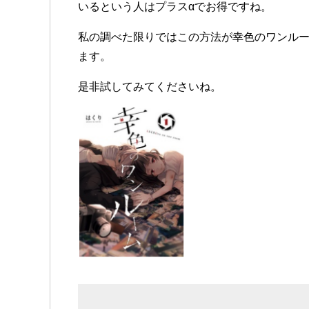
いるという人はプラスαでお得ですね。
私の調べた限りではこの方法が幸色のワンル
ます。
是非試してみてくださいね。