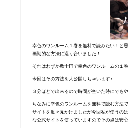
幸色のワンルーム１巻を無料で読みたい！と
画期的な方法に巡り合いました！
それはわずか数十円で幸色のワンルームの１巻
今回はその方法を大公開しちゃいます♪
３分ほどで出来るので時間が空いた時にでも
ちなみに幸色のワンルームを無料で読む方法で検
サイトを度々見かけましたが今回私が使うの
な公式サイトを使っていますのでその点は安