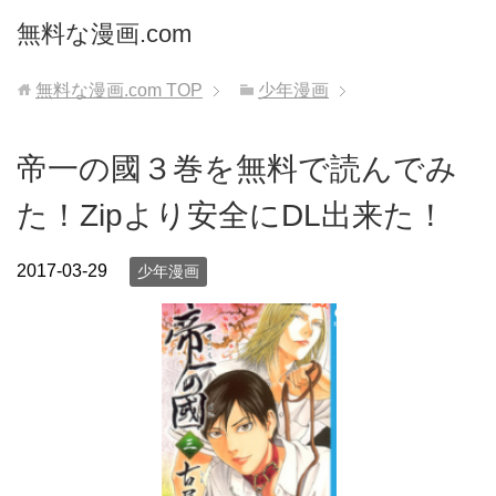
無料な漫画.com
無料な漫画.com
TOP
少年漫画
帝一の國３巻を無料で読んでみ
た！Zipより安全にDL出来た！
2017-03-29
少年漫画