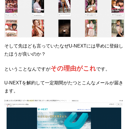
そして先ほども言っていたなぜU-NEXTには早めに登録し
たほうが良いのか？
その理由がこれ
ということなんですが
です。
U-NEXTを解約して一定期間がたつとこんなメールが届き
ます。