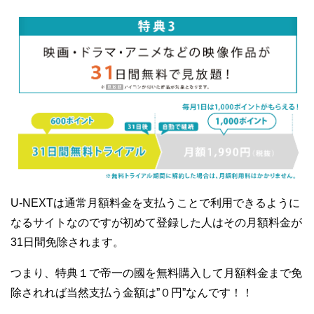
U-NEXTは通常月額料金を支払うことで利用できるように
なるサイトなのですが初めて登録した人はその月額料金が
31日間免除されます。
つまり、特典１で帝一の國を無料購入して月額料金まで免
除されれば当然支払う金額は”０円”なんです！！