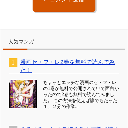
人気マンガ
漫画セ・フ・レ2巻を無料で読んでみ
た！
ちょっとエッチな漫画のセ・フ・レ
の1巻が無料で公開されていて面白か
ったので2巻も無料で読んでみまし
た。 この方法を使えば誰でもたった
１、２分の作業...