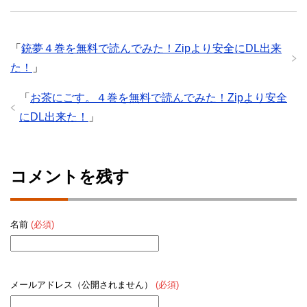
「
銃夢４巻を無料で読んでみた！Zipより安全にDL出来
た！
」
「
お茶にごす。４巻を無料で読んでみた！Zipより安全
にDL出来た！
」
コメントを残す
名前
(必須)
メールアドレス（公開されません）
(必須)