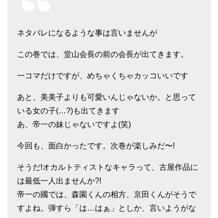
ネタバレになるような事は言いませんが
この巻では、堂山会長の前の会長が出てきます。
一コマだけですが、めちゃくちゃカッコいいです
あと、美美子よりも可愛いんじゃないか。と思って
いる女の子(…?)も出てきます
あ、帝一の妹じゃないですよ(笑)
今回も、面白かったです。次巻が楽しみだ〜!
そうだ!オカルトティストなキャラって、古屋作品に
は最低一人出ませんか?!
帝一の國では、森園くんの相方、京田くんがそうで
すよね。弾すら「は…はぁ」としか、言いようがな