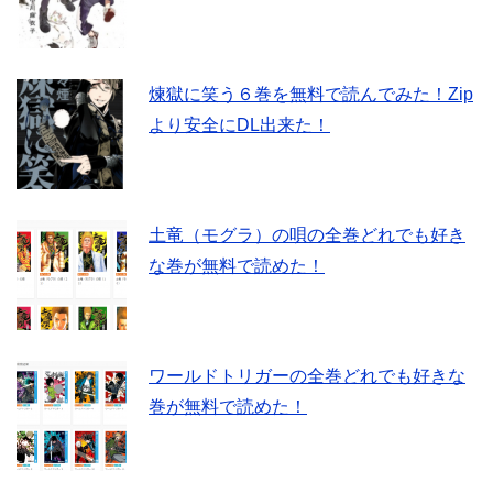
煉獄に笑う６巻を無料で読んでみた！Zip
より安全にDL出来た！
土竜（モグラ）の唄の全巻どれでも好き
な巻が無料で読めた！
ワールドトリガーの全巻どれでも好きな
巻が無料で読めた！