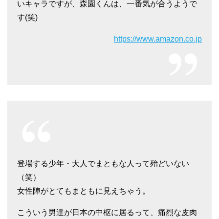
いキャラですが、森園くんは、一番気が合うようで
す(笑)
https://www.amazon.co.jp
登場する少年・大人でまともな人って殆どいない
（笑）
女性陣がとてもまともに見えちゃう。
こういう男達が日本の中枢に居るって、痛烈な皮肉