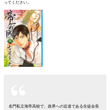
ってください。
名門私立海帝高校で、政界への近道である生徒会長