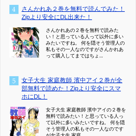
さんかれあ２巻を無料で読んでみた！
Zipより安全にDL出来た！
さんかれあの２巻を無料で読みた
い！と思っている人って以外に多い
みたいですね。 何を隠そう管理人の
私もその一人なのですがさんかれあ
って購入してまではちょ...
女子大生 家庭教師 濱中アイ２巻が全
部無料で読めた！Zipより安全にスマ
ホにDL！
女子大生 家庭教師 濱中アイの２巻を
無料で読みたい！と思っている人っ
て以外に多いみたいですね。 何を隠
そう管理人の私もその一人なのです
が女子大生 家庭...