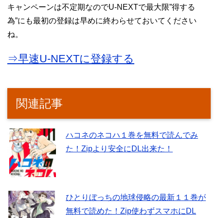
キャンペーンは不定期なのでU-NEXTで最大限”得する
為”にも最初の登録は早めに終わらせておいてください
ね。
⇒早速U-NEXTに登録する
関連記事
ハコネのネコハ１巻を無料で読んでみ
た！Zipより安全にDL出来た！
ひとりぼっちの地球侵略の最新１１巻が
無料で読めた！Zip使わずスマホにDL