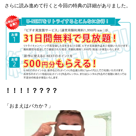
さらに読み進めて行くと今回の特典の詳細がありました。
！！！！？？？？
「おまえはバカか？」