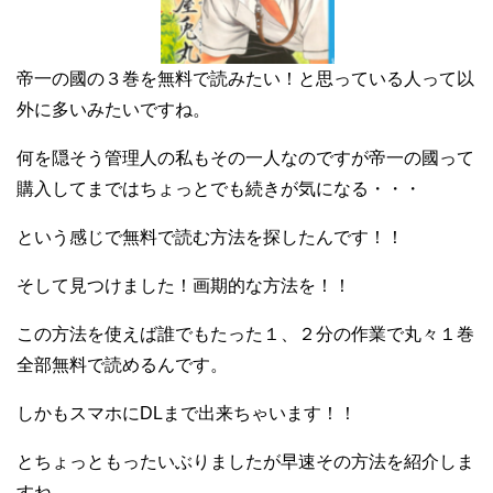
帝一の國の３巻を無料で読みたい！と思っている人って以
外に多いみたいですね。
何を隠そう管理人の私もその一人なのですが帝一の國って
購入してまではちょっとでも続きが気になる・・・
という感じで無料で読む方法を探したんです！！
そして見つけました！画期的な方法を！！
この方法を使えば誰でもたった１、２分の作業で丸々１巻
全部無料で読めるんです。
しかもスマホにDLまで出来ちゃいます！！
とちょっともったいぶりましたが早速その方法を紹介しま
すね。