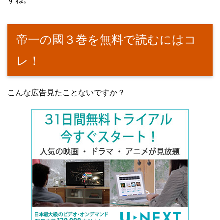
帝一の國３巻を無料で読むにはコ
レ！
こんな広告見たことないですか？