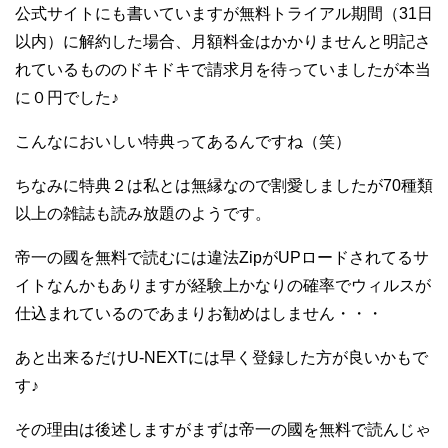
公式サイトにも書いていますが無料トライアル期間（31日
以内）に解約した場合、月額料金はかかりませんと明記さ
れているもののドキドキで請求月を待っていましたが本当
に０円でした♪
こんなにおいしい特典ってあるんですね（笑）
ちなみに特典２は私とは無縁なので割愛しましたが70種類
以上の雑誌も読み放題のようです。
帝一の國を無料で読むには違法ZipがUPロードされてるサ
イトなんかもありますが経験上かなりの確率でウィルスが
仕込まれているのであまりお勧めはしません・・・
あと出来るだけU-NEXTには早く登録した方が良いかもで
す♪
その理由は後述しますがまずは帝一の國を無料で読んじゃ