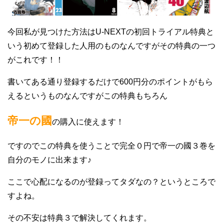
今回私が見つけた方法はU-NEXTの初回トライアル特典と
いう初めて登録した人用のものなんですがその特典の一つ
がこれです！！
書いてある通り登録するだけで600円分のポイントがもら
えるというものなんですがこの特典もちろん
帝一の國
の購入に使えます！
ですのでこの特典を使うことで完全０円で帝一の國３巻を
自分のモノに出来ます♪
ここで心配になるのが登録ってタダなの？というところで
すよね。
その不安は特典３で解決してくれます。