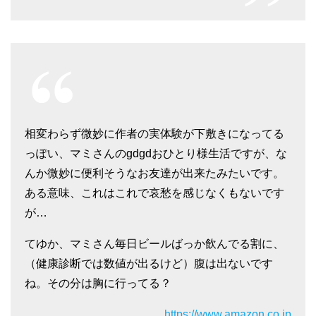
相変わらず微妙に作者の実体験が下敷きになってる
っぽい、マミさんのgdgdおひとり様生活ですが、な
んか微妙に便利そうなお友達が出来たみたいです。
ある意味、これはこれで哀愁を感じなくもないです
が…
てゆか、マミさん毎日ビールばっか飲んでる割に、
（健康診断では数値が出るけど）腹は出ないです
ね。その分は胸に行ってる？
https://www.amazon.co.jp