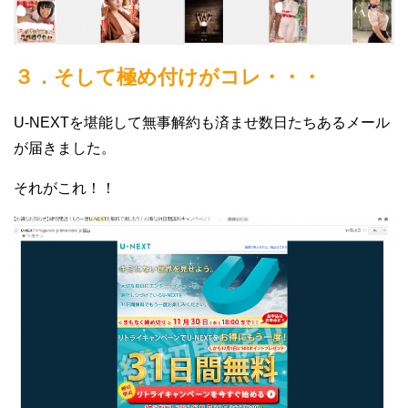
３．そして極め付けがコレ・・・
U-NEXTを堪能して無事解約も済ませ数日たちあるメール
が届きました。
それがこれ！！