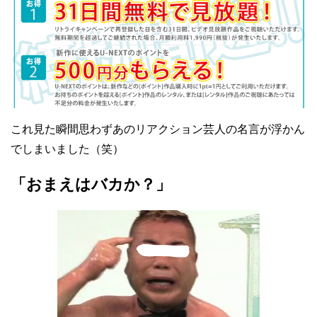
これ見た瞬間思わずあのリアクション芸人の名言が浮かん
でしまいました（笑）
「おまえはバカか？」