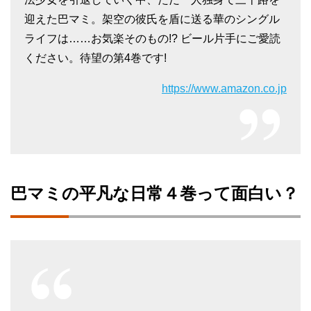
迎えた巴マミ。架空の彼氏を盾に送る華のシングル
ライフは……お気楽そのもの!? ビール片手にご愛読
ください。待望の第4巻です!
https://www.amazon.co.jp
巴マミの平凡な日常４巻って面白い？