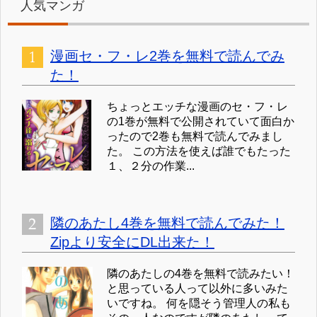
人気マンガ
漫画セ・フ・レ2巻を無料で読んでみ
た！
ちょっとエッチな漫画のセ・フ・レ
の1巻が無料で公開されていて面白か
ったので2巻も無料で読んでみまし
た。 この方法を使えば誰でもたった
１、２分の作業...
隣のあたし4巻を無料で読んでみた！
Zipより安全にDL出来た！
隣のあたしの4巻を無料で読みたい！
と思っている人って以外に多いみた
いですね。 何を隠そう管理人の私も