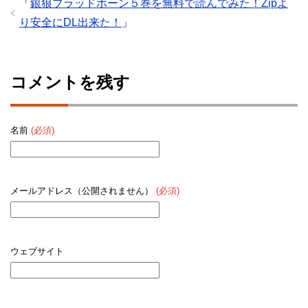
「
銀狼ブラッドボーン５巻を無料で読んでみた！Zipよ
り安全にDL出来た！
」
コメントを残す
名前
(必須)
メールアドレス（公開されません）
(必須)
ウェブサイト