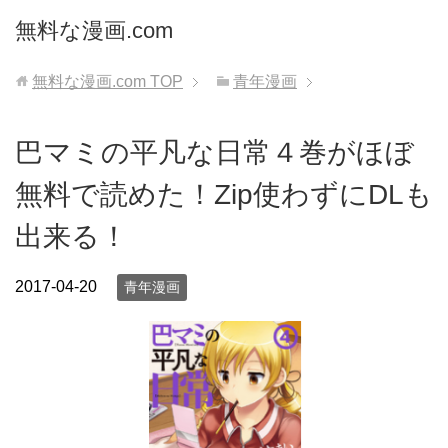
無料な漫画.com
無料な漫画.com
TOP
青年漫画
巴マミの平凡な日常４巻がほぼ
無料で読めた！Zip使わずにDLも
出来る！
2017-04-20
青年漫画