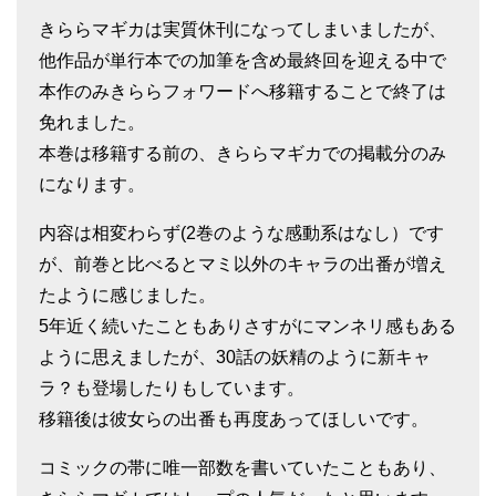
きららマギカは実質休刊になってしまいましたが、
他作品が単行本での加筆を含め最終回を迎える中で
本作のみきららフォワードへ移籍することで終了は
免れました。
本巻は移籍する前の、きららマギカでの掲載分のみ
になります。
内容は相変わらず(2巻のような感動系はなし）です
が、前巻と比べるとマミ以外のキャラの出番が増え
たように感じました。
5年近く続いたこともありさすがにマンネリ感もある
ように思えましたが、30話の妖精のように新キャ
ラ？も登場したりもしています。
移籍後は彼女らの出番も再度あってほしいです。
コミックの帯に唯一部数を書いていたこともあり、