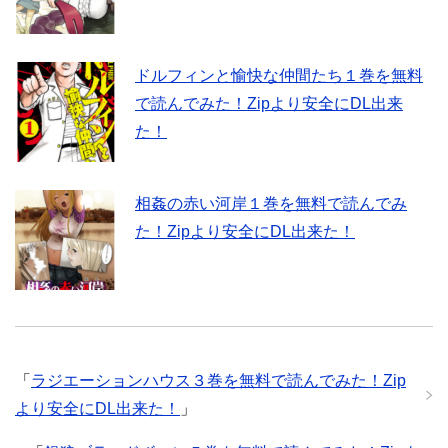
ドルフィンと愉快な仲間たち１巻を無料
で読んでみた！Zipより安全にDL出来
た！
相姦の赤い河岸１巻を無料で読んでみ
た！Zipより安全にDL出来た！
「
ラジエーションハウス３巻を無料で読んでみた！Zip
より安全にDL出来た！
」