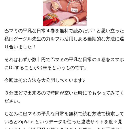
巴マミの平凡な日常４巻を無料で読みたい！と思い立った
私はグーグル先生の力をフル活用しある画期的な方法に巡
り合いました！
それはわずか数十円で巴マミの平凡な日常の４巻をスマホ
にDLすることが出来るというものです。
今回はその方法を大公開しちゃいます♪
３分ほどで出来るので時間が空いた時にでもやってみてく
ださい。
ちなみに巴マミの平凡な日常を無料で読む方法で検索して
いるとZipやrerというデータを使った違法サイトを度々見