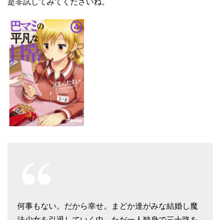
是非試してみてくださいね。
何事もない。だから幸せ。まどか達がみな結婚し魔
法少女を引退していく中、ただ一人独身で三十路を