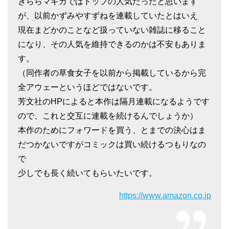
きららマギカではトップの人気だったと思います
が、以前かずみやすずねを連載していたとはいえ
現在まどかのことなど扱っていない雑誌に移ること
になり、その人気を維持できるのかは不安もありま
す。
（同作者の草食女子を以前から掲載しているから完
全アウェーというほどではないです。
芳文社のHPによると本作は隔月連載になるようです
ので、これと交互に連載を続けるんでしょうか）
本作のためにフォワードを買う、とまでの決心はま
だつかないですがコミックは買い続けるつもりなの
で
少しでも長く続いてもらいたいです。
https://www.amazon.co.jp