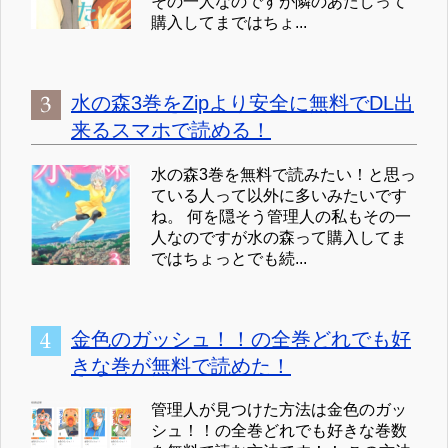
その一人なのですが隣のあたしって
購入してまではちょ...
水の森3巻をZipより安全に無料でDL出
来るスマホで読める！
水の森3巻を無料で読みたい！と思っ
ている人って以外に多いみたいです
ね。 何を隠そう管理人の私もその一
人なのですが水の森って購入してま
ではちょっとでも続...
金色のガッシュ！！の全巻どれでも好
きな巻が無料で読めた！
管理人が見つけた方法は金色のガッ
シュ！！の全巻どれでも好きな巻数