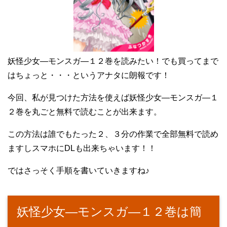
妖怪少女―モンスガ―１２巻を読みたい！でも買ってまで
はちょっと・・・というアナタに朗報です！
今回、私が見つけた方法を使えば妖怪少女―モンスガ―１
２巻を丸ごと無料で読むことが出来ます。
この方法は誰でもたった２、３分の作業で全部無料で読め
ますしスマホにDLも出来ちゃいます！！
ではさっそく手順を書いていきますね♪
妖怪少女―モンスガ―１２巻は簡