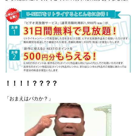
！！！！？？？？
「おまえはバカか？」