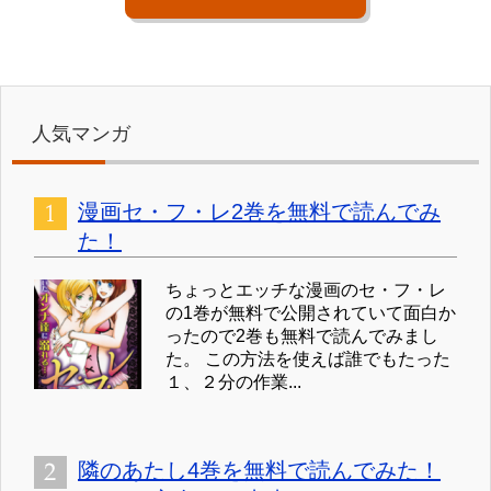
人気マンガ
漫画セ・フ・レ2巻を無料で読んでみ
た！
ちょっとエッチな漫画のセ・フ・レ
の1巻が無料で公開されていて面白か
ったので2巻も無料で読んでみまし
た。 この方法を使えば誰でもたった
１、２分の作業...
隣のあたし4巻を無料で読んでみた！