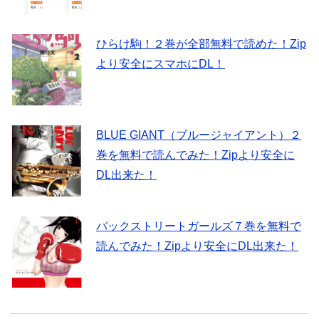
ひらけ駒！２巻が全部無料で読めた！Zip
より安全にスマホにDL！
BLUE GIANT（ブルージャイアント）２
巻を無料で読んでみた！Zipより安全に
DL出来た！
バックストリートガールズ７巻を無料で
読んでみた！Zipより安全にDL出来た！