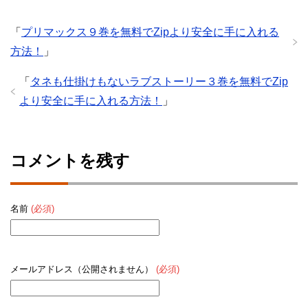
「
プリマックス９巻を無料でZipより安全に手に入れる
方法！
」
「
タネも仕掛けもないラブストーリー３巻を無料でZip
より安全に手に入れる方法！
」
コメントを残す
名前
(必須)
メールアドレス（公開されません）
(必須)