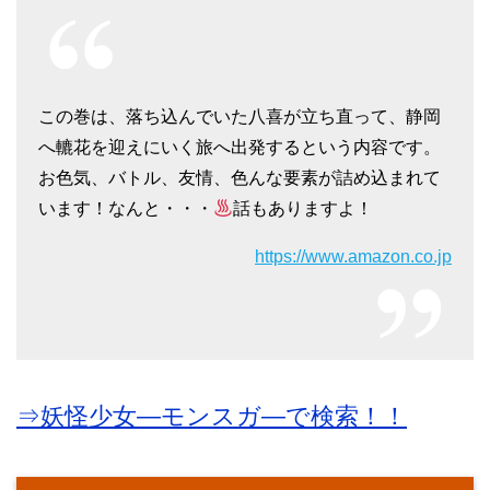
この巻は、落ち込んでいた八喜が立ち直って、静岡
へ轆花を迎えにいく旅へ出発するという内容です。
お色気、バトル、友情、色んな要素が詰め込まれて
います！なんと・・・
話もありますよ！
https://www.amazon.co.jp
⇒妖怪少女―モンスガ―で検索！！