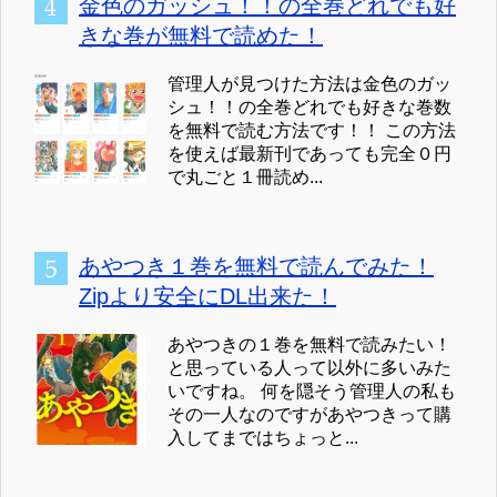
金色のガッシュ！！の全巻どれでも好
きな巻が無料で読めた！
管理人が見つけた方法は金色のガッ
シュ！！の全巻どれでも好きな巻数
を無料で読む方法です！！ この方法
を使えば最新刊であっても完全０円
で丸ごと１冊読め...
あやつき１巻を無料で読んでみた！
Zipより安全にDL出来た！
あやつきの１巻を無料で読みたい！
と思っている人って以外に多いみた
いですね。 何を隠そう管理人の私も
その一人なのですがあやつきって購
入してまではちょっと...