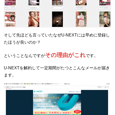
そして先ほども言っていたなぜU-NEXTには早めに登録し
たほうが良いのか？
その理由がこれ
ということなんですが
です。
U-NEXTを解約して一定期間がたつとこんなメールが届き
ます。