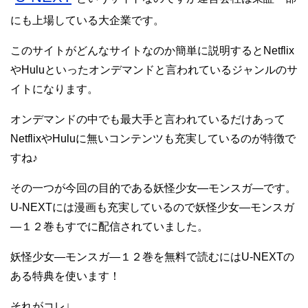
にも上場している大企業です。
このサイトがどんなサイトなのか簡単に説明するとNetflix
やHuluといったオンデマンドと言われているジャンルのサ
イトになります。
オンデマンドの中でも最大手と言われているだけあって
NetflixやHuluに無いコンテンツも充実しているのが特徴で
すね♪
その一つが今回の目的である妖怪少女―モンスガ―です。
U-NEXTには漫画も充実しているので妖怪少女―モンスガ
―１２巻もすでに配信されていました。
妖怪少女―モンスガ―１２巻を無料で読むにはU-NEXTの
ある特典を使います！
それがコレ↓