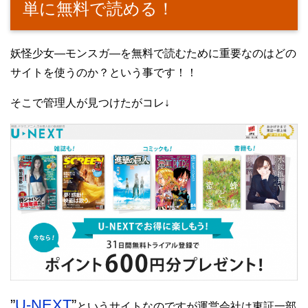
単に無料で読める！
妖怪少女―モンスガ―を無料で読むために重要なのはどの
サイトを使うのか？という事です！！
そこで管理人が見つけたがコレ↓
”
U-NEXT
”
というサイトなのですが運営会社は東証一部