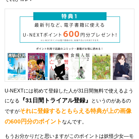
U-NEXTには初めて登録した人が31日間無料で使えるよう
『31日間トライアル登録』
になる
というのがあるの
それに登録するともらえる特典が上の画像
ですが
の600円分のポイント
なんです。
もうお分かりだと思いますがこのポイントは妖怪少女―モ