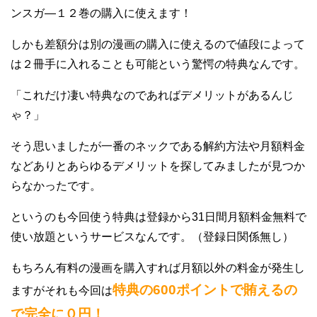
ンスガ―１２巻の購入に使えます！
しかも差額分は別の漫画の購入に使えるので値段によって
は２冊手に入れることも可能という驚愕の特典なんです。
「これだけ凄い特典なのであればデメリットがあるんじ
ゃ？」
そう思いましたが一番のネックである解約方法や月額料金
などありとあらゆるデメリットを探してみましたが見つか
らなかったです。
というのも今回使う特典は登録から31日間月額料金無料で
使い放題というサービスなんです。（登録日関係無し）
もちろん有料の漫画を購入すれば月額以外の料金が発生し
特典の600ポイントで賄えるの
ますがそれも今回は
で完全に０円！