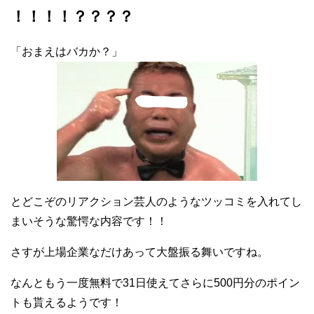
！！！！？？？？
「おまえはバカか？」
とどこぞのリアクション芸人のようなツッコミを入れてし
まいそうな驚愕な内容です！！
さすが上場企業なだけあって大盤振る舞いですね。
なんともう一度無料で31日使えてさらに500円分のポイン
トも貰えるようです！