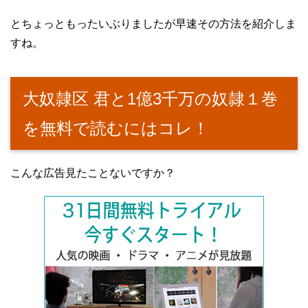
とちょっともったいぶりましたが早速その方法を紹介しま
すね。
大奴隷区 君と1億3千万の奴隷１巻
を無料で読むにはコレ！
こんな広告見たことないですか？