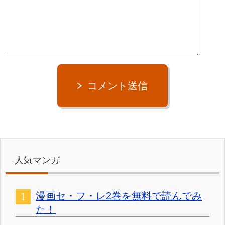
コメント送信
人気マンガ
漫画セ・フ・レ2巻を無料で読んでみ
た！