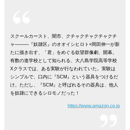
スクールカースト、闇市、クチャクチャクチャクチ
ャ―――『奴隷区』のオオイシヒロト×岡田伸一が新
たに描き出す、「君」をめぐる欲望群像劇、開幕。
有数の進学校として知られる、大八島学院高等学校
Xクラスでは、ある実験が行なわれていた。実験は
シンプルで、口内に『SCM』という器具をつけるだ
け。ただし、『SCM』と呼ばれるその器具は、他人
を奴隷にできるシロモノだった！
https://www.amazon.co.jp