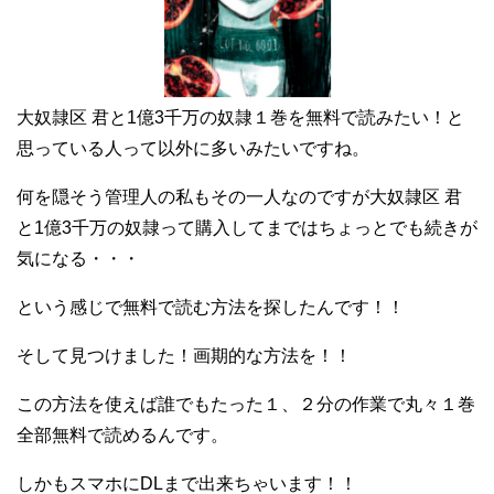
大奴隷区 君と1億3千万の奴隷１巻を無料で読みたい！と
思っている人って以外に多いみたいですね。
何を隠そう管理人の私もその一人なのですが大奴隷区 君
と1億3千万の奴隷って購入してまではちょっとでも続きが
気になる・・・
という感じで無料で読む方法を探したんです！！
そして見つけました！画期的な方法を！！
この方法を使えば誰でもたった１、２分の作業で丸々１巻
全部無料で読めるんです。
しかもスマホにDLまで出来ちゃいます！！