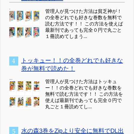
管理人が見つけた方法は貧乏神が！
の全巻どれでも好きな巻数を無料で
読む方法です！！ この方法を使えば
最新刊であっても完全０円で丸ごと
１冊読めてしまう...
トッキュー！！の全巻どれでも好きな
巻が無料で読めた！
管理人が見つけた方法はトッキュ
ー！！の全巻どれでも好きな巻数を
無料で読む方法です！！ この方法を
使えば最新刊であっても完全０円で
丸ごと１冊読めてし...
水の森3巻をZipより安全に無料でDL出