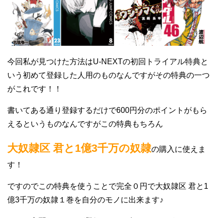
今回私が見つけた方法はU-NEXTの初回トライアル特典と
いう初めて登録した人用のものなんですがその特典の一つ
がこれです！！
書いてある通り登録するだけで600円分のポイントがもら
えるというものなんですがこの特典もちろん
大奴隷区 君と1億3千万の奴隷
の購入に使えま
す！
ですのでこの特典を使うことで完全０円で大奴隷区 君と1
億3千万の奴隷１巻を自分のモノに出来ます♪