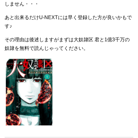
しません・・・
あと出来るだけU-NEXTには早く登録した方が良いかもで
す♪
その理由は後述しますがまずは大奴隷区 君と1億3千万の
奴隷を無料で読んじゃってください。