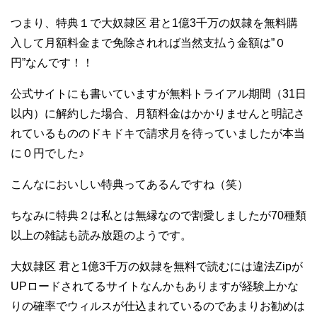
つまり、特典１で大奴隷区 君と1億3千万の奴隷を無料購
入して月額料金まで免除されれば当然支払う金額は”０
円”なんです！！
公式サイトにも書いていますが無料トライアル期間（31日
以内）に解約した場合、月額料金はかかりませんと明記さ
れているもののドキドキで請求月を待っていましたが本当
に０円でした♪
こんなにおいしい特典ってあるんですね（笑）
ちなみに特典２は私とは無縁なので割愛しましたが70種類
以上の雑誌も読み放題のようです。
大奴隷区 君と1億3千万の奴隷を無料で読むには違法Zipが
UPロードされてるサイトなんかもありますが経験上かな
りの確率でウィルスが仕込まれているのであまりお勧めは