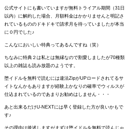
公式サイトにも書いていますが無料トライアル期間（31日
以内）に解約した場合、月額料金はかかりませんと明記さ
れているもののドキドキで請求月を待っていましたが本当
に０円でした♪
こんなにおいしい特典ってあるんですね（笑）
ちなみに特典２は私とは無縁なので割愛しましたが70種類
以上の雑誌も読み放題のようです。
堕イドルを無料で読むには違法ZipがUPロードされてるサ
イトなんかもありますが経験上かなりの確率でウィルスが
仕込まれているのであまりお勧めはしません・・・
あと出来るだけU-NEXTには早く登録した方が良いかもで
す♪
その理由は後述しますがまずは堕イドルを無料で読んじゃ