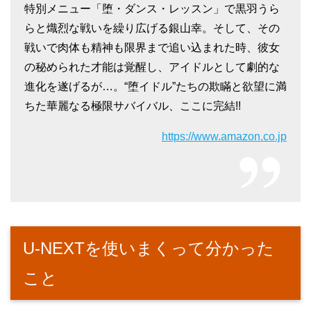
特別メニュー「堕・ダンス・レッスン」で黒羽うら
らと熾烈な戦いを繰り広げる銀山幸。そして、その
戦いで肉体も精神も限界まで追い込まれた時、彼女
の秘められた才能は覚醒し、アイドルとして劇的な
進化を遂げるが…。“堕イドル”たちの欺瞞と欲望に満
ちた華麗なる極限サバイバル、ここに完結!!
https://www.amazon.co.jp
U-NEXTを使いまくって分かった
こと