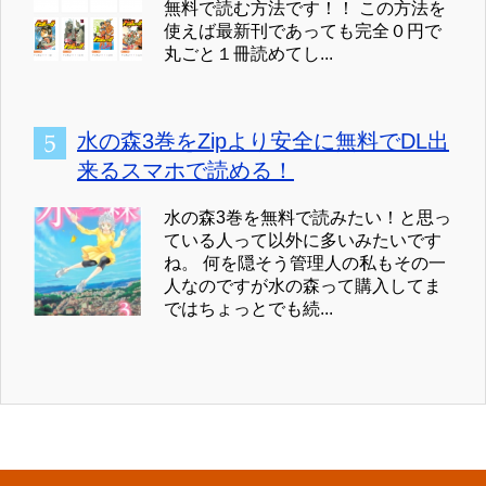
無料で読む方法です！！ この方法を
使えば最新刊であっても完全０円で
丸ごと１冊読めてし...
水の森3巻をZipより安全に無料でDL出
来るスマホで読める！
水の森3巻を無料で読みたい！と思っ
ている人って以外に多いみたいです
ね。 何を隠そう管理人の私もその一
人なのですが水の森って購入してま
ではちょっとでも続...