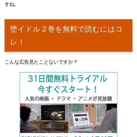
すね。
堕イドル２巻を無料で読むにはコ
レ！
こんな広告見たことないですか？