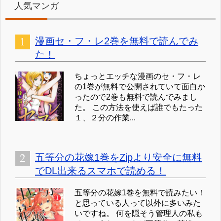
人気マンガ
漫画セ・フ・レ2巻を無料で読んでみ
た！
ちょっとエッチな漫画のセ・フ・レ
の1巻が無料で公開されていて面白か
ったので2巻も無料で読んでみまし
た。 この方法を使えば誰でもたった
１、２分の作業...
五等分の花嫁1巻をZipより安全に無料
でDL出来るスマホで読める！
五等分の花嫁1巻を無料で読みたい！
と思っている人って以外に多いみた
いですね。 何を隠そう管理人の私も