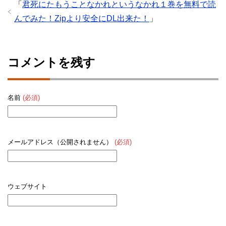
「
君死にたもうことなかれというなかれ１巻を無料で読
んでみた！Zipより安全にDL出来た！
」
コメントを残す
名前
(必須)
メールアドレス（公開されません）
(必須)
ウェブサイト