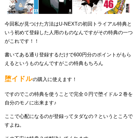
今回私が見つけた方法はU-NEXTの初回トライアル特典と
いう初めて登録した人用のものなんですがその特典の一つ
がこれです！！
書いてある通り登録するだけで600円分のポイントがもら
えるというものなんですがこの特典もちろん
堕イドル
の購入に使えます！
ですのでこの特典を使うことで完全０円で堕イドル２巻を
自分のモノに出来ます♪
ここで心配になるのが登録ってタダなの？というところで
すよね。