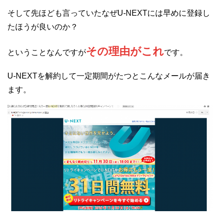
そして先ほども言っていたなぜU-NEXTには早めに登録し
たほうが良いのか？
その理由がこれ
ということなんですが
です。
U-NEXTを解約して一定期間がたつとこんなメールが届き
ます。