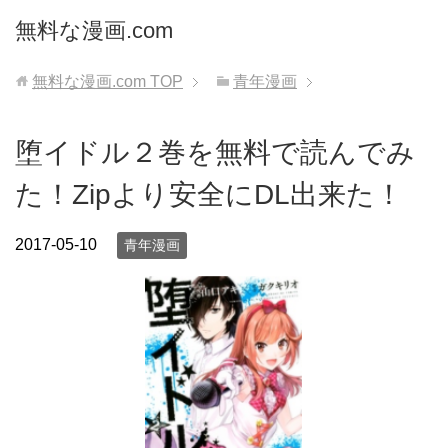
無料な漫画.com
無料な漫画.com
TOP
青年漫画
堕イドル２巻を無料で読んでみ
た！Zipより安全にDL出来た！
2017-05-10
青年漫画