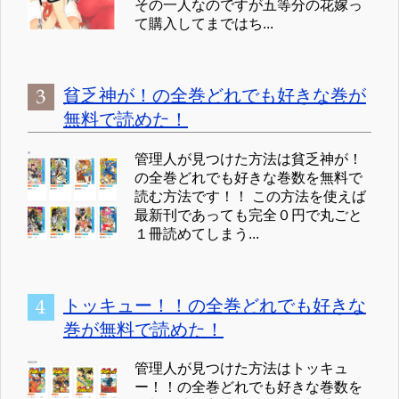
その一人なのですが五等分の花嫁っ
て購入してまではち...
貧乏神が！の全巻どれでも好きな巻が
無料で読めた！
管理人が見つけた方法は貧乏神が！
の全巻どれでも好きな巻数を無料で
読む方法です！！ この方法を使えば
最新刊であっても完全０円で丸ごと
１冊読めてしまう...
トッキュー！！の全巻どれでも好きな
巻が無料で読めた！
管理人が見つけた方法はトッキュ
ー！！の全巻どれでも好きな巻数を