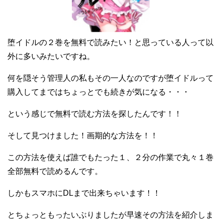
堕イドルの２巻を無料で読みたい！と思っている人って以
外に多いみたいですね。
何を隠そう管理人の私もその一人なのですが堕イドルって
購入してまではちょっとでも続きが気になる・・・
という感じで無料で読む方法を探したんです！！
そして見つけました！画期的な方法を！！
この方法を使えば誰でもたった１、２分の作業で丸々１巻
全部無料で読めるんです。
しかもスマホにDLまで出来ちゃいます！！
とちょっともったいぶりましたが早速その方法を紹介しま