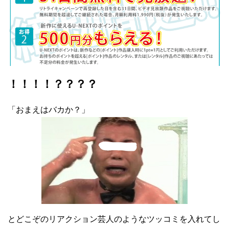
！！！！？？？？
「おまえはバカか？」
とどこぞのリアクション芸人のようなツッコミを入れてし