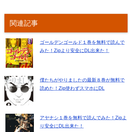
関連記事
ゴールデンゴールド１巻を無料で読んで
みた！Zipより安全にDL出来た！
僕たちがやりましたの最新８巻が無料で
読めた！Zip使わずスマホにDL
アヤナシ１巻を無料で読んでみた！Zipよ
り安全にDL出来た！