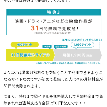
その不安は特典３で解決してくれます。
U-NEXTは通常月額料金を支払うことで利用できるように
なるサイトなのですが初めて登録した人はその月額料金が
31日間免除されます。
つまり、特典１で堕イドルを無料購入して月額料金まで免
除されれば当然支払う金額は”０円”なんです！！