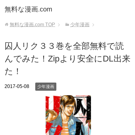
無料な漫画.com
無料な漫画.com
TOP
少年漫画
囚人リク３３巻を全部無料で読
んでみた！Zipより安全にDL出来
た！
2017-05-08
少年漫画