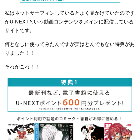
私はネットサーフィンしているとよく見かけていたのです
がU-NEXTという動画コンテンツをメインに配信している
サイトです。
何となしに使ってみたんですが実はとんでもない特典があ
りました！！
それがこれ！！