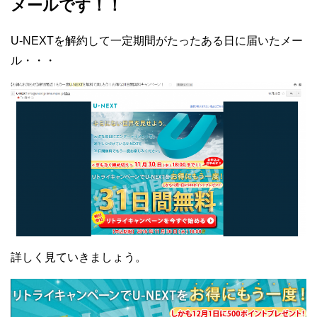
メールです！！
U-NEXTを解約して一定期間がたったある日に届いたメー
ル・・・
詳しく見ていきましょう。