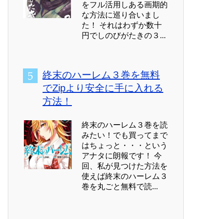
をフル活用しある画期的
な方法に巡り合いまし
た！ それはわずか数十
円でしのびがたきの３...
終末のハーレム３巻を無料
でZipより安全に手に入れる
方法！
終末のハーレム３巻を読
みたい！でも買ってまで
はちょっと・・・という
アナタに朗報です！ 今
回、私が見つけた方法を
使えば終末のハーレム３
巻を丸ごと無料で読...