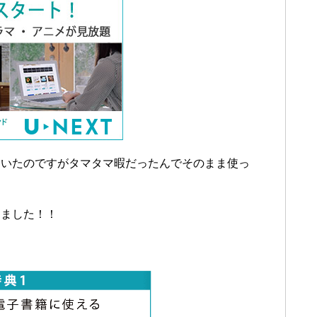
ていたのですがタマタマ暇だったんでそのまま使っ
りました！！