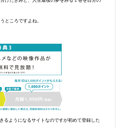
を分けたきみと、人生最後の夢をみる１巻を自分の
いうところですよね。
できるようになるサイトなのですが初めて登録した