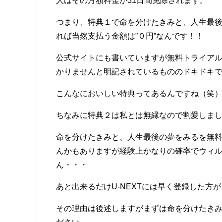
人はその月額料金が31日間免除されます。
つまり、特典１で命を分けたきみと、人生最
れば当然支払う金額は”０円”なんです！！
公式サイトにも書いていますが無料トライアル
かりませんと明記されているもののドキドキで
こんなにおいしい特典ってあるんですね（笑
ちなみに特典２は私とは無縁なので割愛しまし
命を分けたきみと、人生最後の夢をみるを無料
んかもありますが経験上かなりの確率でウィ
ん・・・
あと出来るだけU-NEXTには早く登録した方
その理由は後述しますがまずは命を分けたき