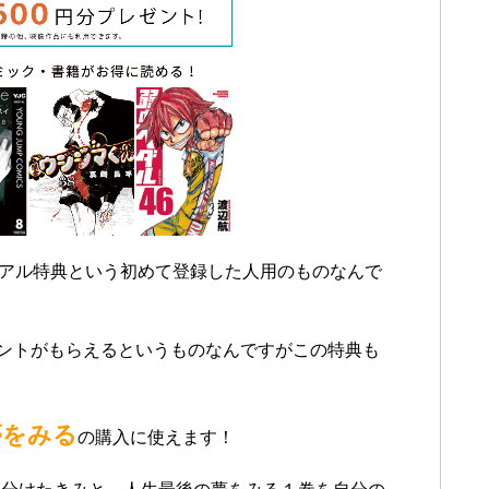
イアル特典という初めて登録した人用のものなんで
イントがもらえるというものなんですがこの特典も
夢をみる
の購入に使えます！