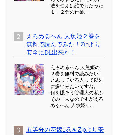
法を使えば誰でもたった
１、２分の作業...
えろめるへん 人魚姫２巻を
無料で読んでみた！Zipより
安全にDL出来た！
えろめるへん 人魚姫の
２巻を無料で読みたい！
と思っている人って以外
に多いみたいですね。
何を隠そう管理人の私も
その一人なのですがえろ
めるへん 人魚姫っ...
五等分の花嫁1巻をZipより安