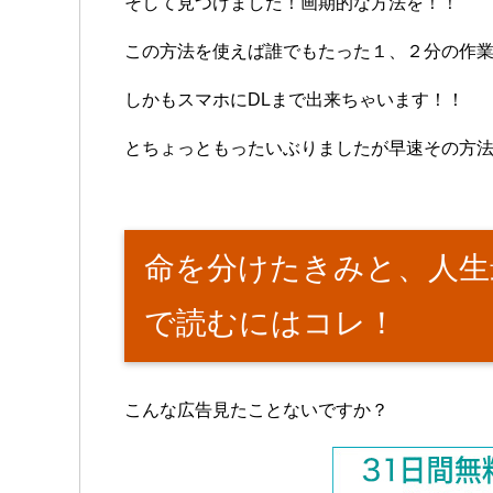
そして見つけました！画期的な方法を！！
この方法を使えば誰でもたった１、２分の作
しかもスマホにDLまで出来ちゃいます！！
とちょっともったいぶりましたが早速その方
命を分けたきみと、人生
で読むにはコレ！
こんな広告見たことないですか？