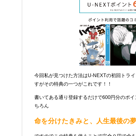
今回私が見つけた方法はU-NEXTの初回トラ
すがその特典の一つがこれです！！
書いてある通り登録するだけで600円分のポ
ちろん
命を分けたきみと、人生最後の