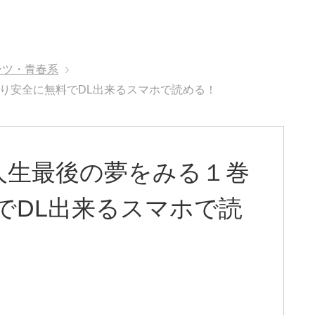
ーツ・青春系
より安全に無料でDL出来るスマホで読める！
人生最後の夢をみる１巻
料でDL出来るスマホで読