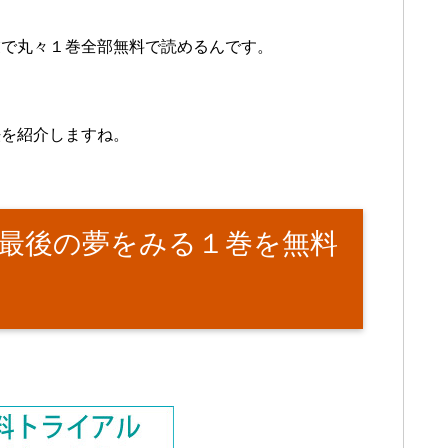
業で丸々１巻全部無料で読めるんです。
法を紹介しますね。
最後の夢をみる１巻を無料