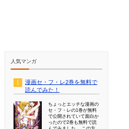
人気マンガ
漫画セ・フ・レ2巻を無料で
読んでみた！
ちょっとエッチな漫画の
セ・フ・レの1巻が無料
で公開されていて面白か
ったので2巻も無料で読
んでみました。 この方