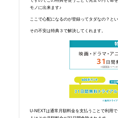
ですのでこの特典を使うことで完全０円で命
モノに出来ます♪
ここで心配になるのが登録ってタダなの？と
その不安は特典３で解決してくれます。
U-NEXTは通常月額料金を支払うことで利用