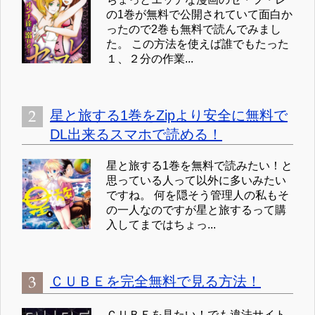
の1巻が無料で公開されていて面白か
ったので2巻も無料で読んでみまし
た。 この方法を使えば誰でもたった
１、２分の作業...
星と旅する1巻をZipより安全に無料で
DL出来るスマホで読める！
星と旅する1巻を無料で読みたい！と
思っている人って以外に多いみたい
ですね。 何を隠そう管理人の私もそ
の一人なのですが星と旅するって購
入してまではちょっ...
ＣＵＢＥを完全無料で見る方法！
ＣＵＢＥを見たい！でも違法サイト