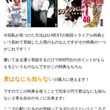
今回私が見つけた方法はU-NEXTの初回トライアル特典と
いう初めて登録した人用のものなんですがその特典の一つ
がこれです！！
書いてある通り登録するだけで600円分のポイントがもら
えるというものなんですがこの特典もちろん
君はなにも知らない
の購入に使えます！
ですのでこの特典を使うことで完全０円で君はなにも知ら
ない２巻を自分のモノに出来ます♪
ここで心配になるのが登録ってタダなの？というところで