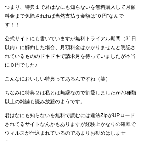
つまり、特典１で君はなにも知らないを無料購入して月額
料金まで免除されれば当然支払う金額は”０円”なんで
す！！
公式サイトにも書いていますが無料トライアル期間（31日
以内）に解約した場合、月額料金はかかりませんと明記さ
れているもののドキドキで請求月を待っていましたが本当
に０円でした♪
こんなにおいしい特典ってあるんですね（笑）
ちなみに特典２は私とは無縁なので割愛しましたが70種類
以上の雑誌も読み放題のようです。
君はなにも知らないを無料で読むには違法ZipがUPロード
されてるサイトなんかもありますが経験上かなりの確率で
ウィルスが仕込まれているのであまりお勧めはしませ