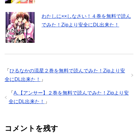
わたしに××しなさい！４巻を無料で読ん
でみた！Zipより安全にDL出来た！
「
ひるなかの流星２巻を無料で読んでみた！Zipより安
全にDL出来た！
」
「
A.【アンサー】２巻を無料で読んでみた！Zipより安
全にDL出来た！
」
コメントを残す