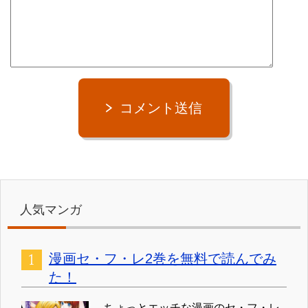
コメント送信
人気マンガ
漫画セ・フ・レ2巻を無料で読んでみ
た！
ちょっとエッチな漫画のセ・フ・レ