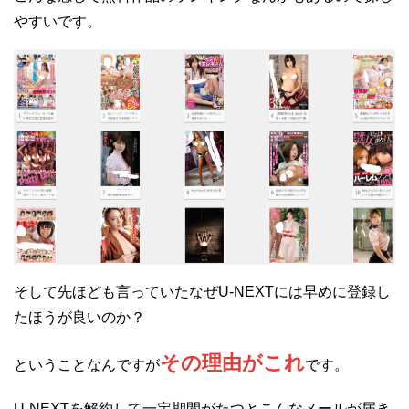
やすいです。
そして先ほども言っていたなぜU-NEXTには早めに登録し
たほうが良いのか？
その理由がこれ
ということなんですが
です。
U-NEXTを解約して一定期間がたつとこんなメールが届き