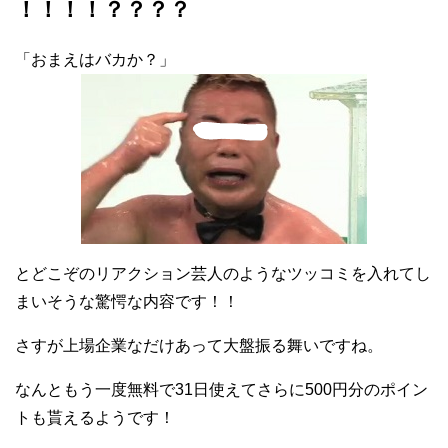
！！！！？？？？
「おまえはバカか？」
とどこぞのリアクション芸人のようなツッコミを入れてし
まいそうな驚愕な内容です！！
さすが上場企業なだけあって大盤振る舞いですね。
なんともう一度無料で31日使えてさらに500円分のポイン
トも貰えるようです！