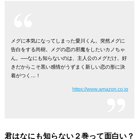
メグに本気になってしまった愛川くん。突然メグに
告白をする尚樹。メグの恋の邪魔をしたいカノちゃ
ん。──なにも知らないのは、主人公のメグだけ。好
きだからこそ黒い感情がうずまく新しい恋の形に決
着がつく…！
https://www.amazon.co.jp
君はなにも知らない２巻って面白い？