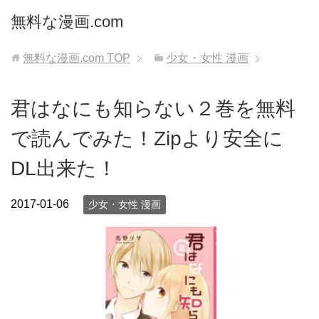
無料な漫画.com
無料な漫画.com
TOP
少女・女性 漫画
君はなにも知らない２巻を無料
で読んでみた！Zipより安全に
DL出来た！
2017-01-06
少女・女性 漫画