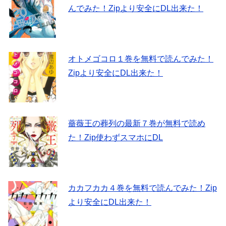
んでみた！Zipより安全にDL出来た！
オトメゴコロ１巻を無料で読んでみた！
Zipより安全にDL出来た！
薔薇王の葬列の最新７巻が無料で読め
た！Zip使わずスマホにDL
カカフカカ４巻を無料で読んでみた！Zip
より安全にDL出来た！