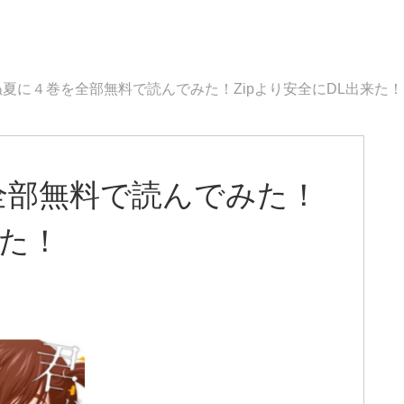
夏に４巻を全部無料で読んでみた！Zipより安全にDL出来た！
全部無料で読んでみた！
来た！