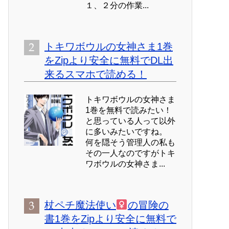
１、２分の作業...
トキワボウルの女神さま1巻
をZipより安全に無料でDL出
来るスマホで読める！
トキワボウルの女神さま
1巻を無料で読みたい！
と思っている人って以外
に多いみたいですね。
何を隠そう管理人の私も
その一人なのですがトキ
ワボウルの女神さま...
杖ペチ魔法使い
の冒険の
書1巻をZipより安全に無料で