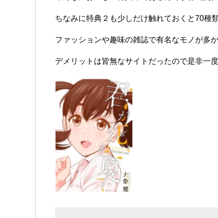
ちなみに特典２も少しだけ触れておくと70種
ファッションや趣味の雑誌で有名なモノが多
デメリットは皆無なサイトだったので是非一