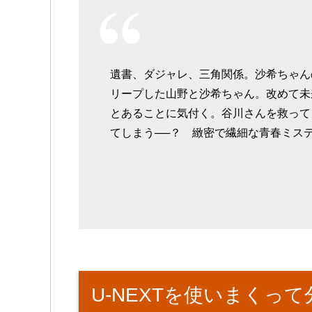
遺書、ダジャレ、三角関係。沙希ちゃん
リープした山野と沙希ちゃん。改めて未
とあることに気付く。谷川さんを救って
てしまう──？ 緻密で繊細な青春ミス
U-NEXTを使いまくっ