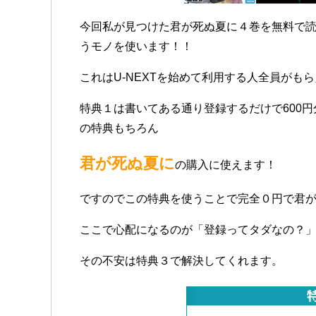
今回私が見つけた君が死ぬ夏に４巻を無料で読む
うモノを使います！！
これはU-NEXTを始めて利用する人全員がも
特典１は書いてある通り登録するだけで600
の特典もちろん
君が死ぬ夏に
の購入に使えます！
ですのでこの特典を使うことで完全０円で君が
ここで心配になるのが「登録ってタダなの？
その不安は特典３で解決してくれます。