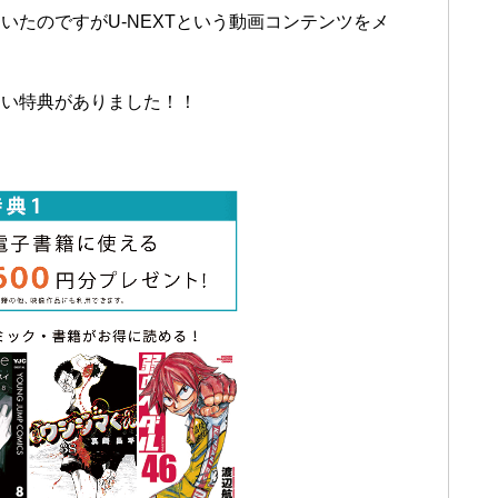
たのですがU-NEXTという動画コンテンツをメ
ない特典がありました！！