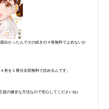
構面白かったんでその続きの４巻無料でよめないか
の４巻を１冊分全部無料で読めるんです。
無く正規の健全な方法なので安心してくださいね♪