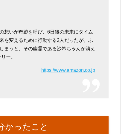
の想いが奇跡を呼び、6日後の未来にタイム
来を変えるために行動する2人だったが、ふ
しまうと、その幽霊である沙希ちゃんが消え
テリー。
https://www.amazon.co.jp
て分かったこと