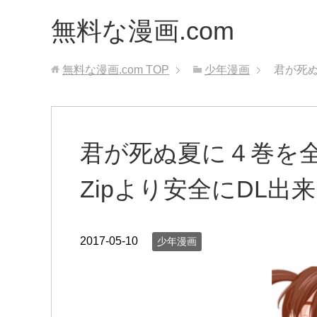
無料な漫画.com
無料な漫画.com
TOP
少年漫画
君が死ぬ
君が死ぬ夏に４巻を
Zipより安全にDL出
2017-05-10
少年漫画