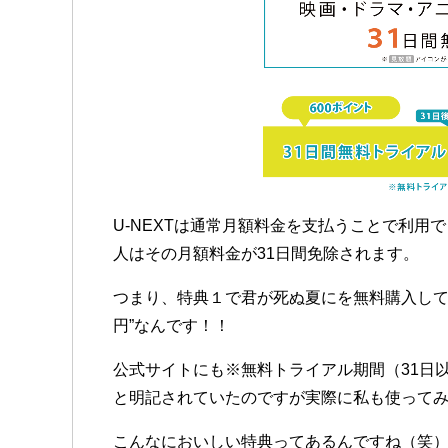
U-NEXTは通常月額料金を支払うことで利用
人はその月額料金が31日間免除されます。
つまり、特典１で君が死ぬ夏にを無料購入して
円”なんです！！
公式サイトにも※無料トライアル期間（31日
と明記されていたのですが実際に私も使って
こんなにおいしい特典ってあるんですね（笑