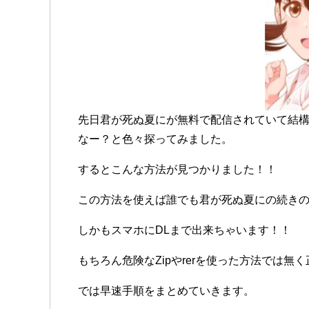
先日君が死ぬ夏にが無料で配信されていて結
なー？と色々探ってみました。
するとこんな方法が見つかりました！！
この方法を使えば誰でも君が死ぬ夏にの続き
しかもスマホにDLまで出来ちゃいます！！
もちろん危険なZipやrerを使った方法では
では早速手順をまとめていきます。