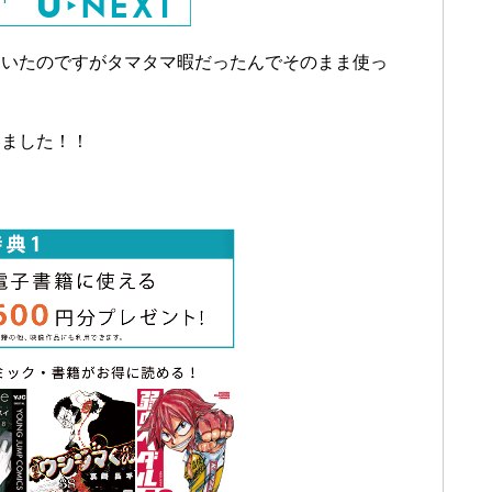
ていたのですがタマタマ暇だったんでそのまま使っ
りました！！