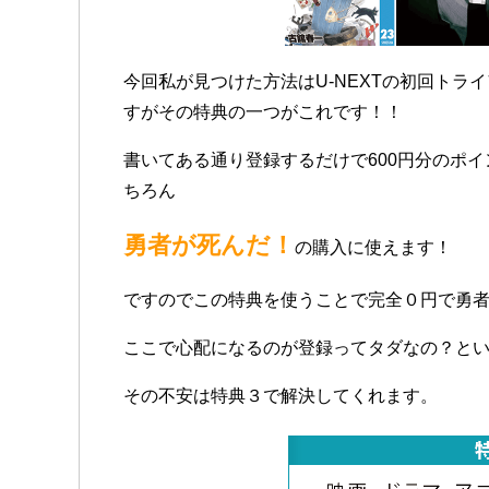
今回私が見つけた方法はU-NEXTの初回トラ
すがその特典の一つがこれです！！
書いてある通り登録するだけで600円分のポ
ちろん
勇者が死んだ！
の購入に使えます！
ですのでこの特典を使うことで完全０円で勇者
ここで心配になるのが登録ってタダなの？と
その不安は特典３で解決してくれます。