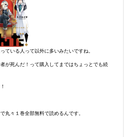
思っている人って以外に多いみたいですね。
勇者が死んだ！って購入してまではちょっとでも続
！！
業で丸々１巻全部無料で読めるんです。