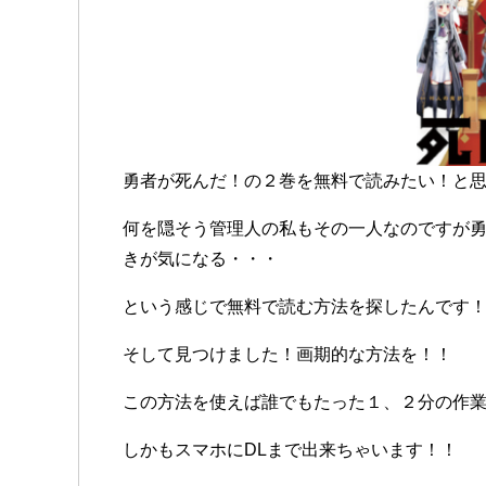
勇者が死んだ！の２巻を無料で読みたい！と
何を隠そう管理人の私もその一人なのですが
きが気になる・・・
という感じで無料で読む方法を探したんです
そして見つけました！画期的な方法を！！
この方法を使えば誰でもたった１、２分の作
しかもスマホにDLまで出来ちゃいます！！