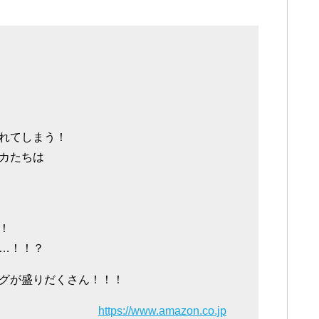
れてしまう！
カたちは
！
…！！？
グが盛りだくさん！！！
https://www.amazon.co.jp