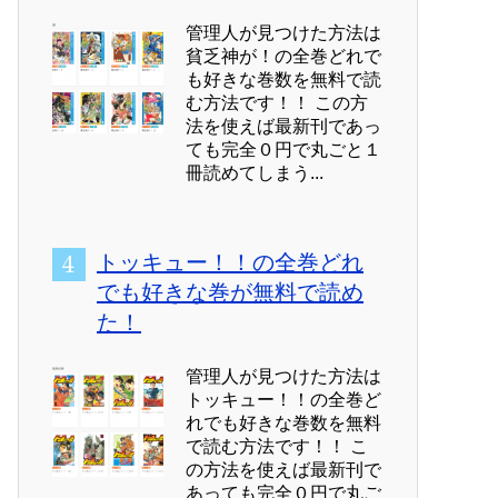
管理人が見つけた方法は
貧乏神が！の全巻どれで
も好きな巻数を無料で読
む方法です！！ この方
法を使えば最新刊であっ
ても完全０円で丸ごと１
冊読めてしまう...
トッキュー！！の全巻どれ
でも好きな巻が無料で読め
た！
管理人が見つけた方法は
トッキュー！！の全巻ど
れでも好きな巻数を無料
で読む方法です！！ こ
の方法を使えば最新刊で
あっても完全０円で丸ご