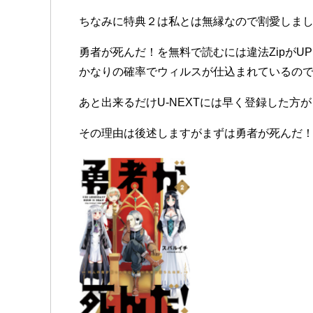
ちなみに特典２は私とは無縁なので割愛しまし
勇者が死んだ！を無料で読むには違法Zipが
かなりの確率でウィルスが仕込まれているの
あと出来るだけU-NEXTには早く登録した方
その理由は後述しますがまずは勇者が死んだ