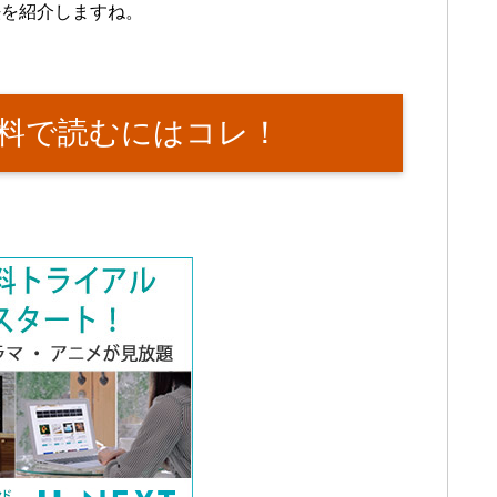
法を紹介しますね。
料で読むにはコレ！