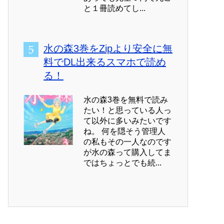
と１冊読めてし...
水の森3巻をZipより安全に無
料でDL出来るスマホで読め
る！
水の森3巻を無料で読み
たい！と思っている人っ
て以外に多いみたいです
ね。 何を隠そう管理人
の私もその一人なのです
が水の森って購入してま
ではちょっとでも続...