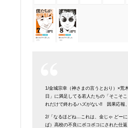
1/金城宗幸（神さまの言うとおり）×
日」に満足してる若人たちの「そこそこ
れだけで終わるハズがない!! 因果応報、驚
2/「なるほどね…これは、金じゃ どー
ば）高校の不良にボコボコにされた仕返