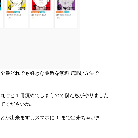
の全巻どれでも好きな巻数を無料で読む方法で
で丸ごと１冊読めてしまうので僕たちがやりました
してくださいね。
とが出来ますしスマホにDLまで出来ちゃいま