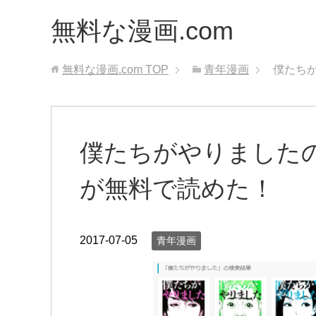
無料な漫画.com
無料な漫画.com
TOP
青年漫画
僕たち
僕たちがやりました
が無料で読めた！
2017-07-05
青年漫画