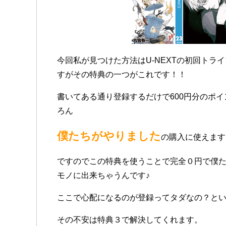
今回私が見つけた方法はU-NEXTの初回トラ
すがその特典の一つがこれです！！
書いてある通り登録するだけで600円分のポ
ろん
僕たちがやりました
の購入に使えます
ですのでこの特典を使うことで完全０円で僕
モノに出来ちゃうんです♪
ここで心配になるのが登録ってタダなの？と
その不安は特典３で解決してくれます。