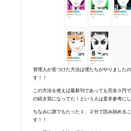
管理人が見つけた方法は僕たちがやりました
す！！
この方法を使えば最新刊であっても完全０円
の続き気になってた！という人は是非参考に
ちなみに誰でもたった１、２分で読み始めるこ
す！！