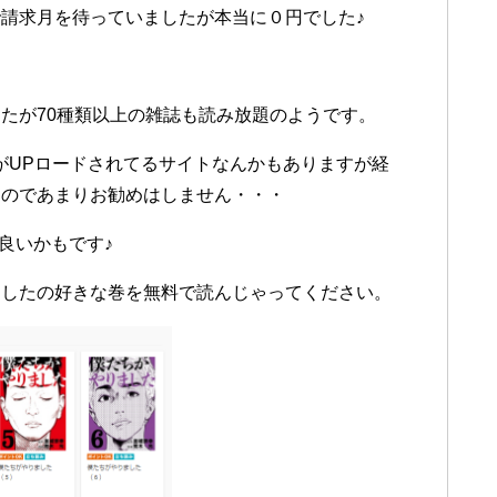
請求月を待っていましたが本当に０円でした♪
）
たが70種類以上の雑誌も読み放題のようです。
pがUPロードされてるサイトなんかもありますが経
るのであまりお勧めはしません・・・
が良いかもです♪
ましたの好きな巻を無料で読んじゃってください。