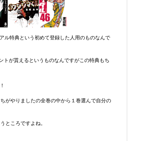
イアル特典という初めて登録した人用のものなんで
イントが貰えるというものなんですがこの特典もち
！
たちがやりましたの全巻の中から１巻選んで自分の
いうところですよね。