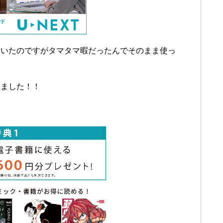
ていたのですがタマタマ暇だったんでそのまま使っ
りました！！