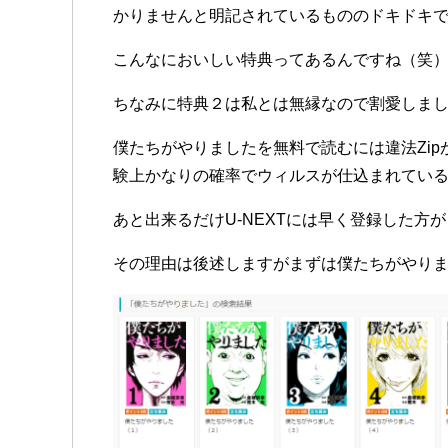
かりませんと明記されているもののドキドキで
こんなにおいしい特典ってあるんですね（笑
ちなみに特典２は私とは無縁なので割愛しまし
僕たちがやりましたを無料で読むには違法Zi
験上かなりの確率でウィルスが仕込まれてい
あと出来るだけU-NEXTには早く登録した方
その理由は後述しますがまずは僕たちがやり