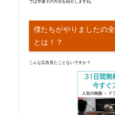
では早速その方法を紹介しますね。
僕たちがやりましたの全
とは！？
こんな広告見たことないですか？