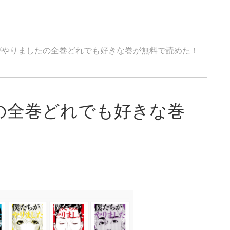
がやりましたの全巻どれでも好きな巻が無料で読めた！
の全巻どれでも好きな巻