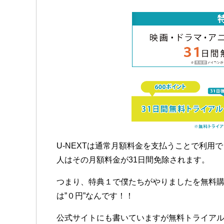
U-NEXTは通常月額料金を支払うことで利用
人はその月額料金が31日間免除されます。
つまり、特典１で僕たちがやりましたを無料
は”０円”なんです！！
公式サイトにも書いていますが無料トライアル