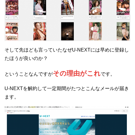
そして先ほども言っていたなぜU-NEXTには早めに登録し
たほうが良いのか？
その理由がこれ
ということなんですが
です。
U-NEXTを解約して一定期間がたつとこんなメールが届き
ます。