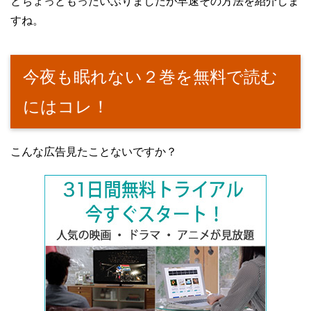
とちょっともったいぶりましたが早速その方法を紹介しま
すね。
今夜も眠れない２巻を無料で読む
にはコレ！
こんな広告見たことないですか？