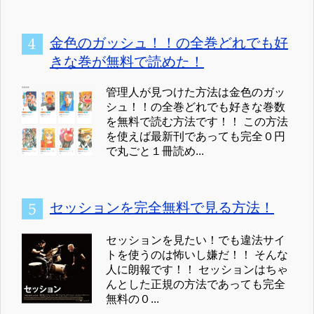
金色のガッシュ！！の全巻どれでも好
きな巻が無料で読めた！
管理人が見つけた方法は金色のガッ
シュ！！の全巻どれでも好きな巻数
を無料で読む方法です！！ この方法
を使えば最新刊であっても完全０円
で丸ごと１冊読め...
セッションを完全無料で見る方法！
セッションを見たい！でも違法サイ
トを使うのは怖いし嫌だ！！ そんな
人に朗報です！！ セッションはちゃ
んとした正規の方法であっても完全
無料の０...