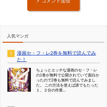
コメント送信
人気マンガ
漫画セ・フ・レ2巻を無料で読んでみ
た！
ちょっとエッチな漫画のセ・フ・レ
の1巻が無料で公開されていて面白か
ったので2巻も無料で読んでみまし
た。 この方法を使えば誰でもたった
１、２分の作業...