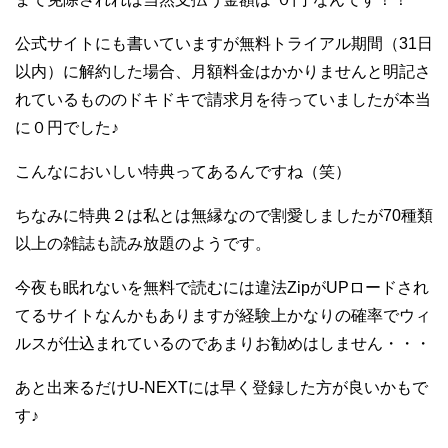
公式サイトにも書いていますが無料トライアル期間（31日
以内）に解約した場合、月額料金はかかりませんと明記さ
れているもののドキドキで請求月を待っていましたが本当
に０円でした♪
こんなにおいしい特典ってあるんですね（笑）
ちなみに特典２は私とは無縁なので割愛しましたが70種類
以上の雑誌も読み放題のようです。
今夜も眠れないを無料で読むには違法ZipがUPロードされ
てるサイトなんかもありますが経験上かなりの確率でウィ
ルスが仕込まれているのであまりお勧めはしません・・・
あと出来るだけU-NEXTには早く登録した方が良いかもで
す♪