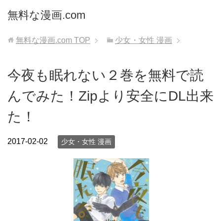
無料な漫画.com
無料な漫画.com
TOP
少女・女性 漫画
今夜も眠れない２巻を無料で読
んでみた！Zipより安全にDL出来
た！
2017-02-02
少女・女性 漫画