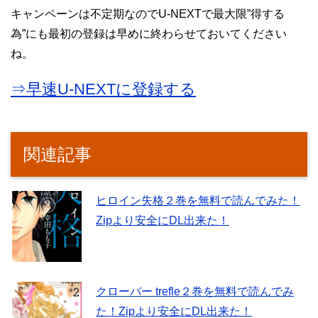
キャンペーンは不定期なのでU-NEXTで最大限”得する
為”にも最初の登録は早めに終わらせておいてください
ね。
⇒早速U-NEXTに登録する
関連記事
ヒロイン失格２巻を無料で読んでみた！
Zipより安全にDL出来た！
クローバー trefle２巻を無料で読んでみ
た！Zipより安全にDL出来た！