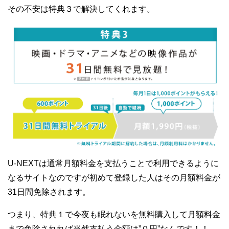
その不安は特典３で解決してくれます。
U-NEXTは通常月額料金を支払うことで利用できるように
なるサイトなのですが初めて登録した人はその月額料金が
31日間免除されます。
つまり、特典１で今夜も眠れないを無料購入して月額料金
まで免除されれば当然支払う金額は”０円”なんです！！