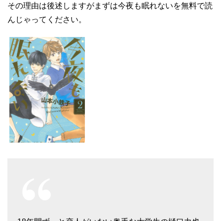
その理由は後述しますがまずは今夜も眠れないを無料で読
んじゃってください。