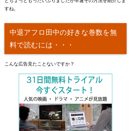
とちょっともったいぶりましたが早速その方法を紹介しま
すね。
中退アフロ田中の好きな巻数を無
料で読むには・・・
こんな広告見たことないですか？