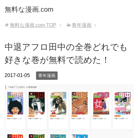
無料な漫画.com
無料な漫画.com
TOP
青年漫画
中退アフロ田中の全巻どれでも
好きな巻が無料で読めた！
2017-01-05
青年漫画