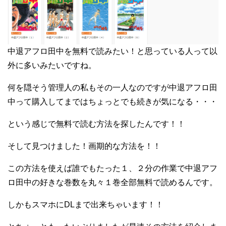
中退アフロ田中を無料で読みたい！と思っている人って以
外に多いみたいですね。
何を隠そう管理人の私もその一人なのですが中退アフロ田
中って購入してまではちょっとでも続きが気になる・・・
という感じで無料で読む方法を探したんです！！
そして見つけました！画期的な方法を！！
この方法を使えば誰でもたった１、２分の作業で中退アフ
ロ田中の好きな巻数を丸々１巻全部無料で読めるんです。
しかもスマホにDLまで出来ちゃいます！！