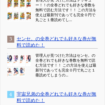
管理人が見つけた方法はトッキュ
ー！！の全巻どれでも好きな巻数を
無料で読む方法です！！ この方法を
使えば最新刊であっても完全０円で
丸ごと１冊読めてし...
センセ。の全巻どれでも好きな巻が無
料で読めた！
管理人が見つけた方法はセンセ。の
全巻どれでも好きな巻数を無料で読
む方法です！！ この方法を使えば最
新刊であっても完全０円で丸ごと１
冊読めてしまうの...
宇宙兄弟の全巻どれでも好きな巻が無
料で読めた！