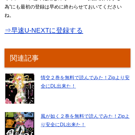
為”にも最初の登録は早めに終わらせておいてください
ね。
⇒早速U-NEXTに登録する
関連記事
情交２巻を無料で読んでみた！Zipより安
全にDL出来た！
風が如く２巻を無料で読んでみた！Zipよ
り安全にDL出来た！