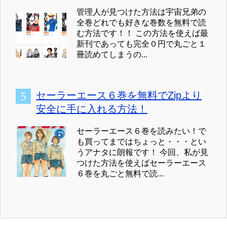
管理人が見つけた方法は宇宙兄弟の
全巻どれでも好きな巻数を無料で読
む方法です！！ この方法を使えば最
新刊であっても完全０円で丸ごと１
冊読めてしまうの...
セーラーエース６巻を無料でZipより
安全に手に入れる方法！
セーラーエース６巻を読みたい！で
も買ってまではちょっと・・・とい
うアナタに朗報です！ 今回、私が見
つけた方法を使えばセーラーエース
６巻を丸ごと無料で読...