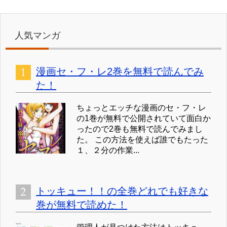
人気マンガ
漫画セ・フ・レ2巻を無料で読んでみ
た！
ちょっとエッチな漫画のセ・フ・レ
の1巻が無料で公開されていて面白か
ったので2巻も無料で読んでみまし
た。 この方法を使えば誰でもたった
１、２分の作業...
トッキュー！！の全巻どれでも好きな
巻が無料で読めた！