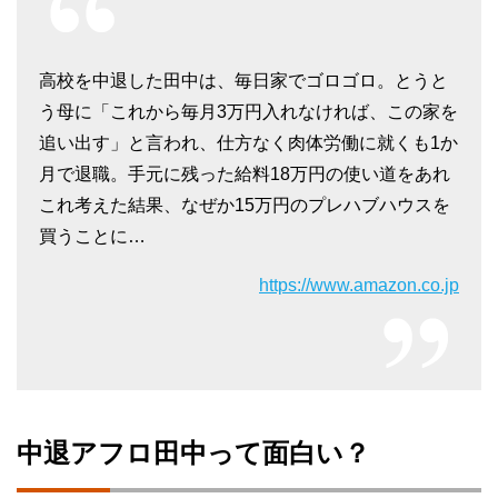
高校を中退した田中は、毎日家でゴロゴロ。とうと
う母に「これから毎月3万円入れなければ、この家を
追い出す」と言われ、仕方なく肉体労働に就くも1か
月で退職。手元に残った給料18万円の使い道をあれ
これ考えた結果、なぜか15万円のプレハブハウスを
買うことに…
https://www.amazon.co.jp
中退アフロ田中って面白い？