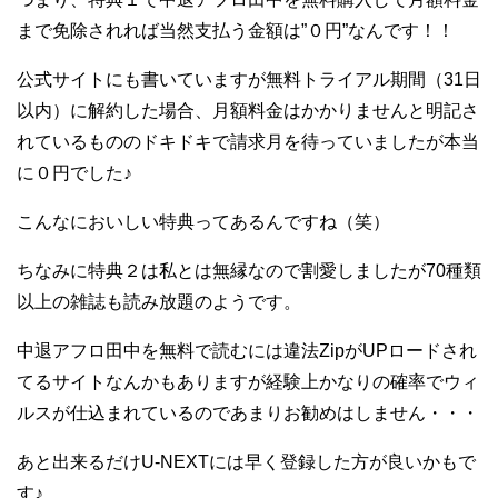
まで免除されれば当然支払う金額は”０円”なんです！！
公式サイトにも書いていますが無料トライアル期間（31日
以内）に解約した場合、月額料金はかかりませんと明記さ
れているもののドキドキで請求月を待っていましたが本当
に０円でした♪
こんなにおいしい特典ってあるんですね（笑）
ちなみに特典２は私とは無縁なので割愛しましたが70種類
以上の雑誌も読み放題のようです。
中退アフロ田中を無料で読むには違法ZipがUPロードされ
てるサイトなんかもありますが経験上かなりの確率でウィ
ルスが仕込まれているのであまりお勧めはしません・・・
あと出来るだけU-NEXTには早く登録した方が良いかもで
す♪