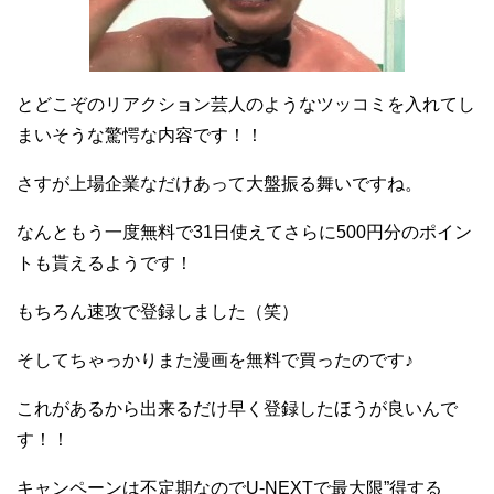
とどこぞのリアクション芸人のようなツッコミを入れてし
まいそうな驚愕な内容です！！
さすが上場企業なだけあって大盤振る舞いですね。
なんともう一度無料で31日使えてさらに500円分のポイン
トも貰えるようです！
もちろん速攻で登録しました（笑）
そしてちゃっかりまた漫画を無料で買ったのです♪
これがあるから出来るだけ早く登録したほうが良いんで
す！！
キャンペーンは不定期なのでU-NEXTで最大限”得する