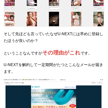
そして先ほども言っていたなぜU-NEXTには早めに登録し
たほうが良いのか？
その理由がこれ
ということなんですが
です。
U-NEXTを解約して一定期間がたつとこんなメールが届き
ます。