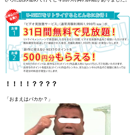
！！！！？？？？
「おまえはバカか？」