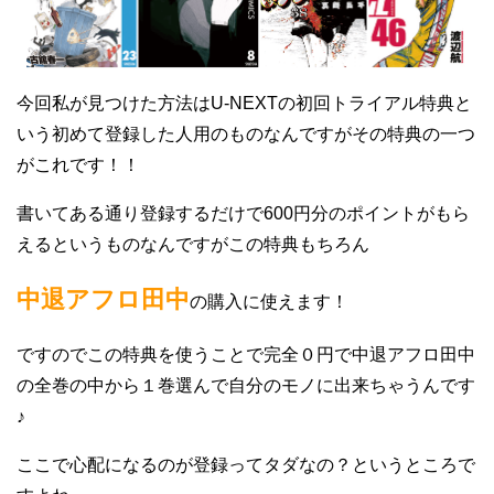
今回私が見つけた方法はU-NEXTの初回トライアル特典と
いう初めて登録した人用のものなんですがその特典の一つ
がこれです！！
書いてある通り登録するだけで600円分のポイントがもら
えるというものなんですがこの特典もちろん
中退アフロ田中
の購入に使えます！
ですのでこの特典を使うことで完全０円で中退アフロ田中
の全巻の中から１巻選んで自分のモノに出来ちゃうんです
♪
ここで心配になるのが登録ってタダなの？というところで