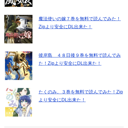
魔法使いの嫁７巻を無料で読んでみた！
Zipより安全にDL出来た！
彼岸島 ４８日後９巻を無料で読んでみ
た！Zipより安全にDL出来た！
たくのみ。３巻を無料で読んでみた！Zip
より安全にDL出来た！