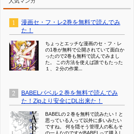
人気マンガ
漫画セ・フ・レ2巻を無料で読んでみ
た！
ちょっとエッチな漫画のセ・フ・レ
の1巻が無料で公開されていて面白か
ったので2巻も無料で読んでみまし
た。 この方法を使えば誰でもたった
１、２分の作業...
BABELバベル２巻を無料で読んでみ
た！Zipより安全にDL出来た！
BABELの２巻を無料で読みたい！と
思っている人って以外に多いみたい
ですね。 何を隠そう管理人の私もそ
の一人なのですがBABELって購入し