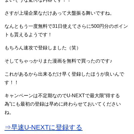
さすが上場企業なだけあって大盤振る舞いですね。
なんともう一度無料で31日使えてさらに500円分のポイン
トも貰えるようです！
もちろん速攻で登録しました（笑）
そしてちゃっかりまた漫画を無料で買ったのです♪
これがあるから出来るだけ早く登録したほうが良いんで
す！！
キャンペーンは不定期なのでU-NEXTで最大限”得する
為”にも最初の登録は早めに終わらせておいてください
ね。
⇒早速U-NEXTに登録する