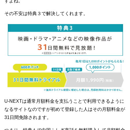
すよね。
その不安は特典３で解決してくれます。
U-NEXTは通常月額料金を支払うことで利用できるように
なるサイトなのですが初めて登録した人はその月額料金が
31日間免除されます。