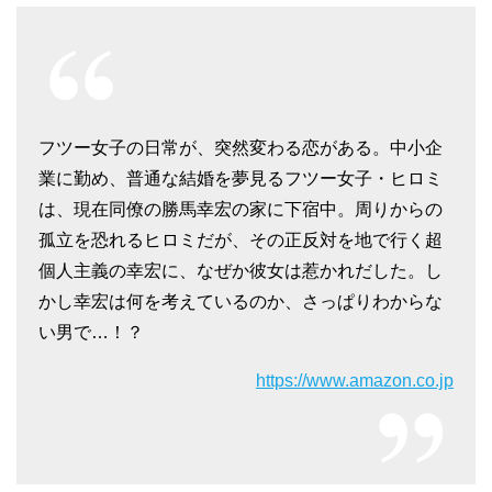
フツー女子の日常が、突然変わる恋がある。中小企
業に勤め、普通な結婚を夢見るフツー女子・ヒロミ
は、現在同僚の勝馬幸宏の家に下宿中。周りからの
孤立を恐れるヒロミだが、その正反対を地で行く超
個人主義の幸宏に、なぜか彼女は惹かれだした。し
かし幸宏は何を考えているのか、さっぱりわからな
い男で…！？
https://www.amazon.co.jp