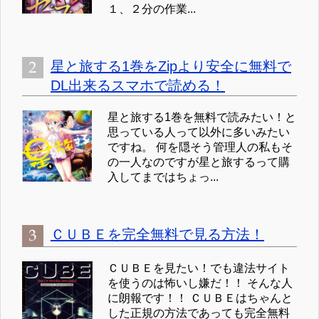
１、２分の作業...
星と旅する1巻をZipより安全に無料で
DL出来るスマホで読める！
星と旅する1巻を無料で読みたい！と
思っている人って以外に多いみたい
ですね。 何を隠そう管理人の私もそ
の一人なのですが星と旅するって購
入してまではちょっ...
ＣＵＢＥを完全無料で見る方法！
ＣＵＢＥを見たい！でも違法サイト
を使うのは怖いし嫌だ！！ そんな人
に朗報です！！ ＣＵＢＥはちゃんと
した正規の方法であっても完全無料