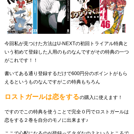
今回私が見つけた方法はU-NEXTの初回トライアル特典と
いう初めて登録した人用のものなんですがその特典の一つ
がこれです！！
書いてある通り登録するだけで600円分のポイントがもら
えるというものなんですがこの特典もちろん
ロストガールは恋をする
の購入に使えます！
ですのでこの特典を使うことで完全０円でロストガールは
恋をする２巻を自分のモノに出来ます♪
ここで心配になるのが登録ってタダなの？というところで