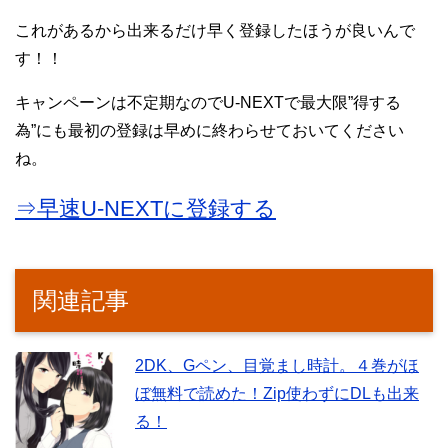
これがあるから出来るだけ早く登録したほうが良いんで
す！！
キャンペーンは不定期なのでU-NEXTで最大限”得する
為”にも最初の登録は早めに終わらせておいてください
ね。
⇒早速U-NEXTに登録する
関連記事
2DK、Gペン、目覚まし時計。４巻がほ
ぼ無料で読めた！Zip使わずにDLも出来
る！