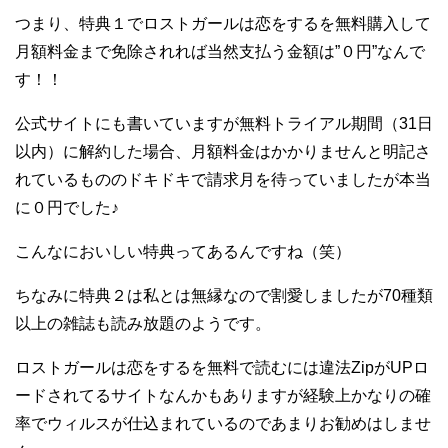
つまり、特典１でロストガールは恋をするを無料購入して
月額料金まで免除されれば当然支払う金額は”０円”なんで
す！！
公式サイトにも書いていますが無料トライアル期間（31日
以内）に解約した場合、月額料金はかかりませんと明記さ
れているもののドキドキで請求月を待っていましたが本当
に０円でした♪
こんなにおいしい特典ってあるんですね（笑）
ちなみに特典２は私とは無縁なので割愛しましたが70種類
以上の雑誌も読み放題のようです。
ロストガールは恋をするを無料で読むには違法ZipがUPロ
ードされてるサイトなんかもありますが経験上かなりの確
率でウィルスが仕込まれているのであまりお勧めはしませ