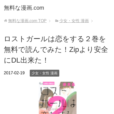
無料な漫画.com
無料な漫画.com
TOP
少女・女性 漫画
ロストガールは恋をする２巻を
無料で読んでみた！Zipより安全
にDL出来た！
2017-02-19
少女・女性 漫画