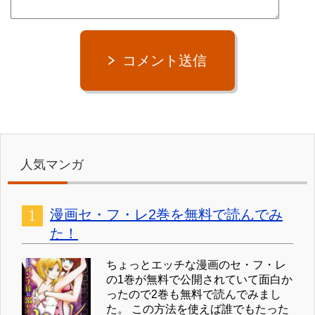
コメント送信
人気マンガ
漫画セ・フ・レ2巻を無料で読んでみ
た！
ちょっとエッチな漫画のセ・フ・レ
の1巻が無料で公開されていて面白か
ったので2巻も無料で読んでみまし
た。 この方法を使えば誰でもたった