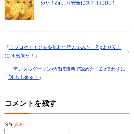
めた！Zipより安全にスマホにDL！
「
ラブログ！！２巻を無料で読んでみた！Zipより安全
にDL出来た！
」
「
デンタルダーリンがほぼ無料で読めた！Zip使わずに
DLも出来る！
」
コメントを残す
名前
(必須)