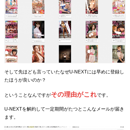
そして先ほども言っていたなぜU-NEXTには早めに登録し
たほうが良いのか？
その理由がこれ
ということなんですが
です。
U-NEXTを解約して一定期間がたつとこんなメールが届き
ます。