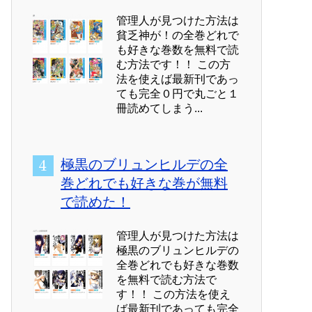
管理人が見つけた方法は
貧乏神が！の全巻どれで
も好きな巻数を無料で読
む方法です！！ この方
法を使えば最新刊であっ
ても完全０円で丸ごと１
冊読めてしまう...
極黒のブリュンヒルデの全
巻どれでも好きな巻が無料
で読めた！
管理人が見つけた方法は
極黒のブリュンヒルデの
全巻どれでも好きな巻数
を無料で読む方法で
す！！ この方法を使え
ば最新刊であっても完全