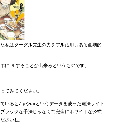
った私はグーグル先生の力をフル活用しある画期的
ホにDLすることが出来るというものです。
やってみてください。
いるとZipやrarというデータを使った違法サイト
なブラックな手法じゃなくて完全にホワイトな公式
くださいね。