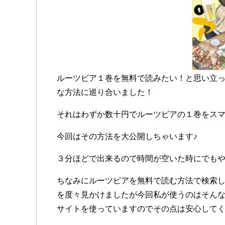
ルーツビア１巻を無料で読みたい！と思い立
な方法に巡り合いました！
それはわずか数十円でルーツビアの１巻をスマ
今回はその方法を大公開しちゃいます♪
３分ほどで出来るので時間が空いた時にでも
ちなみにルーツビアを無料で読む方法で検索して
を度々見かけましたが今回私が使うのはそん
サイトを使っていますのでその点は安心して