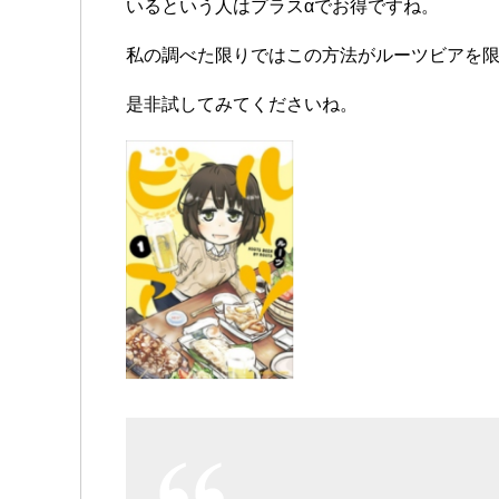
いるという人はプラスαでお得ですね。
私の調べた限りではこの方法がルーツビアを
是非試してみてくださいね。