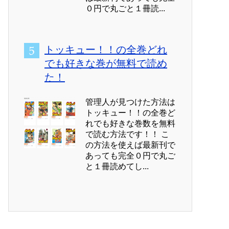
０円で丸ごと１冊読...
トッキュー！！の全巻どれ
でも好きな巻が無料で読め
た！
管理人が見つけた方法は
トッキュー！！の全巻ど
れでも好きな巻数を無料
で読む方法です！！ こ
の方法を使えば最新刊で
あっても完全０円で丸ご
と１冊読めてし...