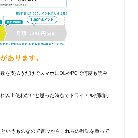
典があります。
数を支払うだけでスマホにDLやPCで何度も読み
それ以上使わないと思った時点でトライアル期間内
）
題というものなので普段からこれらの雑誌を買って