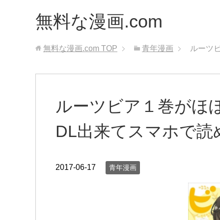
無料な漫画.com
無料な漫画.com
TOP
青年漫画
ルーツビ
ルーツビア１巻がほぼ
DL出来てスマホで読
2017-06-17
青年漫画