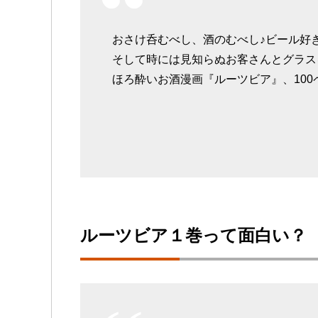
おさけ呑むべし、酒のむべし♪ビール好
そして時には見知らぬお客さんとグラス
ほろ酔いお酒漫画『ルーツビア』、10
ルーツビア１巻って面白い？