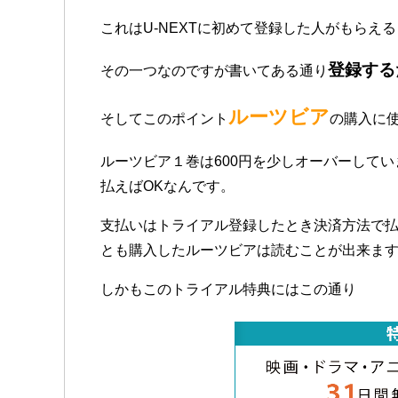
これはU-NEXTに初めて登録した人がもらえ
登録する
その一つなのですが書いてある通り
ルーツビア
そしてこのポイント
の購入に
ルーツビア１巻は600円を少しオーバーして
払えばOKなんです。
支払いはトライアル登録したとき決済方法で
とも購入したルーツビアは読むことが出来ま
しかもこのトライアル特典にはこの通り