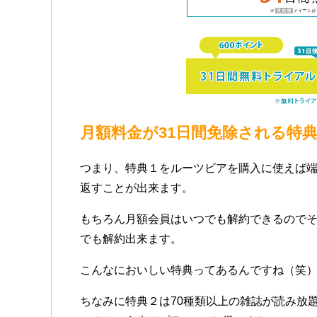
月額料金が31日間免除される特
つまり、特典１をルーツビアを購入に使えば端
返すことが出来ます。
もちろん月額会員はいつでも解約できるので
でも解約出来ます。
こんなにおいしい特典ってあるんですね（笑
ちなみに特典２は70種類以上の雑誌が読み放