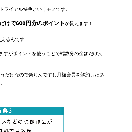
るトライアル特典というモノです。
だけで600円分のポイント
が貰えます！
使えるんです！
いますがポイントを使うことで端数分の金額だけ支
払うだけなので楽ちんですし月額会員を解約したあ
す。